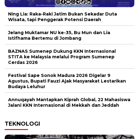
Ning Lia: Raka-Raki Jatim Bukan Sekadar Duta
Wisata, tapi Penggerak Potensi Daerah
Jelang Muktamar NU ke-35, Bu Mun dan Lia
Istifhama Bertemu di Jombang
BAZNAS Sumenep Dukung KKN Internasional
STITA ke Malaysia melalui Program Sumenep
Cerdas 2026
Festival Sape Sonok Madura 2026 Digelar 9
Agustus, Bupati Fauzi Ajak Masyarakat Lestarikan
Budaya Leluhur
Annuqayah Mantapkan Kiprah Global, 22 Mahasiswa
Jalani KKN Internasional di Mekkah dan Jeddah
TEKNOLOGI