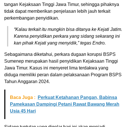
tangan Kejaksaan Tinggi Jawa Timur, sehingga pihaknya
tidak dapat memberikan penjelasan lebih jauh terkait
perkembangan penyidikan.
“Kalau terkait itu mungkin bisa ditanya ke Kejati Jatim.
Karena penyidikan perkara yang sidang sekarang ini
kan pihak Kejati yang menyidik,” tegas Endro.
Sebagaimana diketahui, perkara dugaan korupsi BSPS
Sumenep merupakan hasil penyidikan Kejaksaan Tinggi
Jawa Timur. Kasus ini menyeret lima terdakwa yang
diduga memiliki peran dalam pelaksanaan Program BSPS
Tahun Anggaran 2024.
Baca Juga :
Perkuat Ketahanan Pangan, Babinsa
Pamekasan Dampingi Petani Rawat Bawang Merah
Usia 45 Hari
Sidang tuntutan yang digelar hari ini akan menjadi