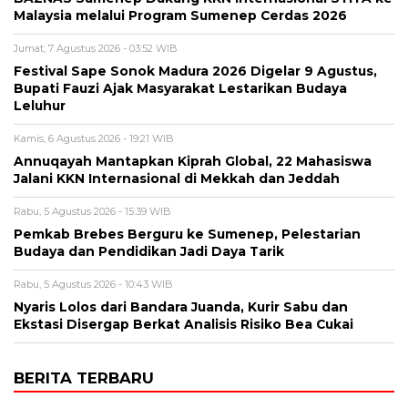
Malaysia melalui Program Sumenep Cerdas 2026
Jumat, 7 Agustus 2026 - 03:52 WIB
Festival Sape Sonok Madura 2026 Digelar 9 Agustus,
Bupati Fauzi Ajak Masyarakat Lestarikan Budaya
Leluhur
Kamis, 6 Agustus 2026 - 19:21 WIB
Annuqayah Mantapkan Kiprah Global, 22 Mahasiswa
Jalani KKN Internasional di Mekkah dan Jeddah
Rabu, 5 Agustus 2026 - 15:39 WIB
Pemkab Brebes Berguru ke Sumenep, Pelestarian
Budaya dan Pendidikan Jadi Daya Tarik
Rabu, 5 Agustus 2026 - 10:43 WIB
Nyaris Lolos dari Bandara Juanda, Kurir Sabu dan
Ekstasi Disergap Berkat Analisis Risiko Bea Cukai
BERITA TERBARU