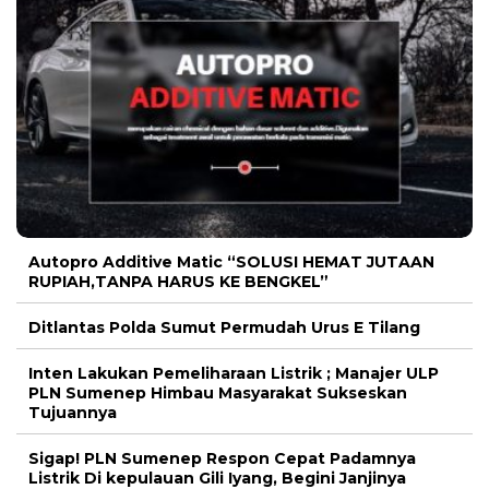
Autopro Additive Matic “SOLUSI HEMAT JUTAAN
RUPIAH,TANPA HARUS KE BENGKEL”
Ditlantas Polda Sumut Permudah Urus E Tilang
Inten Lakukan Pemeliharaan Listrik ; Manajer ULP
PLN Sumenep Himbau Masyarakat Sukseskan
Tujuannya
Sigap! PLN Sumenep Respon Cepat Padamnya
Listrik Di kepulauan Gili Iyang, Begini Janjinya