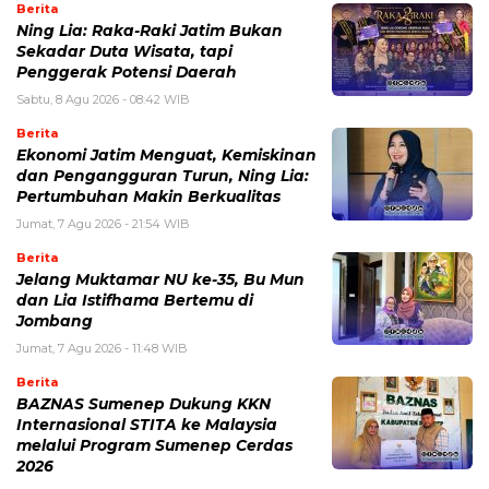
Berita
Ning Lia: Raka-Raki Jatim Bukan
Sekadar Duta Wisata, tapi
Penggerak Potensi Daerah
Sabtu, 8 Agu 2026 - 08:42 WIB
Berita
Ekonomi Jatim Menguat, Kemiskinan
dan Pengangguran Turun, Ning Lia:
Pertumbuhan Makin Berkualitas
Jumat, 7 Agu 2026 - 21:54 WIB
Berita
Jelang Muktamar NU ke-35, Bu Mun
dan Lia Istifhama Bertemu di
Jombang
Jumat, 7 Agu 2026 - 11:48 WIB
Berita
BAZNAS Sumenep Dukung KKN
Internasional STITA ke Malaysia
melalui Program Sumenep Cerdas
2026