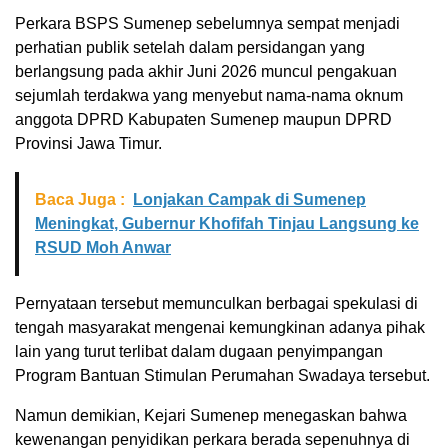
Perkara BSPS Sumenep sebelumnya sempat menjadi
perhatian publik setelah dalam persidangan yang
berlangsung pada akhir Juni 2026 muncul pengakuan
sejumlah terdakwa yang menyebut nama-nama oknum
anggota DPRD Kabupaten Sumenep maupun DPRD
Provinsi Jawa Timur.
Baca Juga :
Lonjakan Campak di Sumenep
Meningkat, Gubernur Khofifah Tinjau Langsung ke
RSUD Moh Anwar
Pernyataan tersebut memunculkan berbagai spekulasi di
tengah masyarakat mengenai kemungkinan adanya pihak
lain yang turut terlibat dalam dugaan penyimpangan
Program Bantuan Stimulan Perumahan Swadaya tersebut.
Namun demikian, Kejari Sumenep menegaskan bahwa
kewenangan penyidikan perkara berada sepenuhnya di