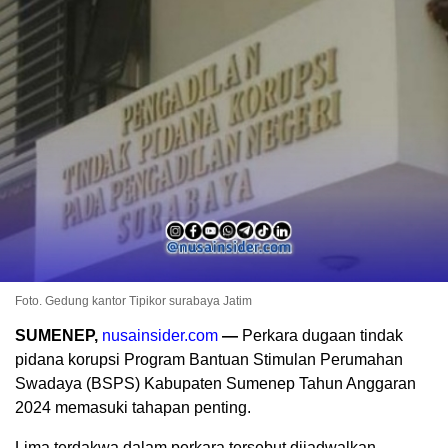
Foto. Gedung kantor Tipikor surabaya Jatim
SUMENEP,
nusainsider.com
—
Perkara dugaan tindak
pidana korupsi Program Bantuan Stimulan Perumahan
Swadaya (BSPS) Kabupaten Sumenep Tahun Anggaran
2024 memasuki tahapan penting.
Lima terdakwa dalam perkara tersebut dijadwalkan