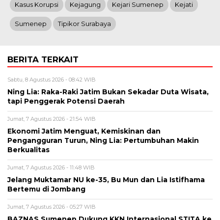
Kasus Korupsi
Kejagung
Kejari Sumenep
Kejati
Sumenep
Tipikor Surabaya
BERITA TERKAIT
Sabtu, 8 Agustus 2026 - 08:42 WIB
Ning Lia: Raka-Raki Jatim Bukan Sekadar Duta Wisata,
tapi Penggerak Potensi Daerah
Jumat, 7 Agustus 2026 - 21:54 WIB
Ekonomi Jatim Menguat, Kemiskinan dan
Pengangguran Turun, Ning Lia: Pertumbuhan Makin
Berkualitas
Jumat, 7 Agustus 2026 - 11:48 WIB
Jelang Muktamar NU ke-35, Bu Mun dan Lia Istifhama
Bertemu di Jombang
Jumat, 7 Agustus 2026 - 05:27 WIB
BAZNAS Sumenep Dukung KKN Internasional STITA ke