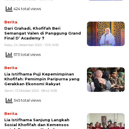
424 total views
Berita
Dari Grahadi, Khofifah Beri
Semangat Valen di Panggung Grand
Final D’ Academy 7
Rabu, 24 Desember 2025 - 13:10 WIB
573 total views
Berita
Lia Istifhama Puji Kepemimpinan
Khofifah: Pemimpin Paripurna yang
Gerakkan Ekonomi Rakyat
Senin, 13 Oktober 2025 - 08:42 WIB
345 total views
Berita
Lia Istifhama Sanjung Langkah
Sosial Khofifah dan Kemensos