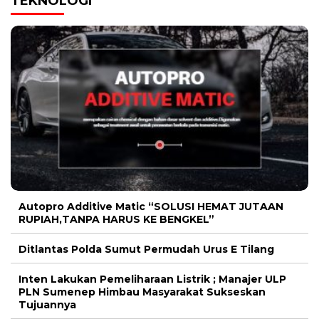
TEKNOLOGI
Autopro Additive Matic “SOLUSI HEMAT JUTAAN
RUPIAH,TANPA HARUS KE BENGKEL”
Ditlantas Polda Sumut Permudah Urus E Tilang
Inten Lakukan Pemeliharaan Listrik ; Manajer ULP
PLN Sumenep Himbau Masyarakat Sukseskan
Tujuannya