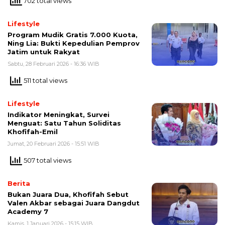
702 total views
Lifestyle
Program Mudik Gratis 7.000 Kuota,
Ning Lia: Bukti Kepedulian Pemprov
Jatim untuk Rakyat
Sabtu, 28 Februari 2026 - 16:36 WIB
511 total views
Lifestyle
Indikator Meningkat, Survei
Menguat: Satu Tahun Soliditas
Khofifah-Emil
Jumat, 20 Februari 2026 - 15:51 WIB
507 total views
Berita
Bukan Juara Dua, Khofifah Sebut
Valen Akbar sebagai Juara Dangdut
Academy 7
Kamis, 1 Januari 2026 - 15:15 WIB