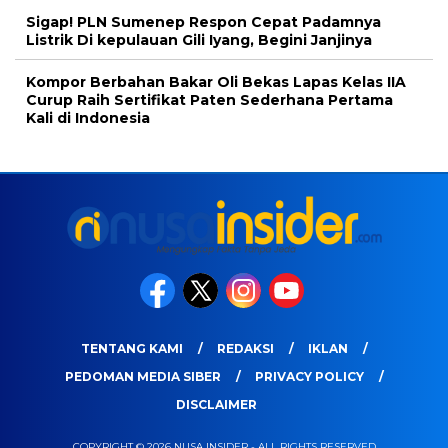
Sigap! PLN Sumenep Respon Cepat Padamnya
Listrik Di kepulauan Gili Iyang, Begini Janjinya
Kompor Berbahan Bakar Oli Bekas Lapas Kelas IIA
Curup Raih Sertifikat Paten Sederhana Pertama
Kali di Indonesia
TENTANG KAMI
REDAKSI
IKLAN
PEDOMAN MEDIA SIBER
PRIVACY POLICY
DISCLAIMER
COPYRIGHT © 2026 NUSA INSIDER - ALL RIGHTS RESERVED