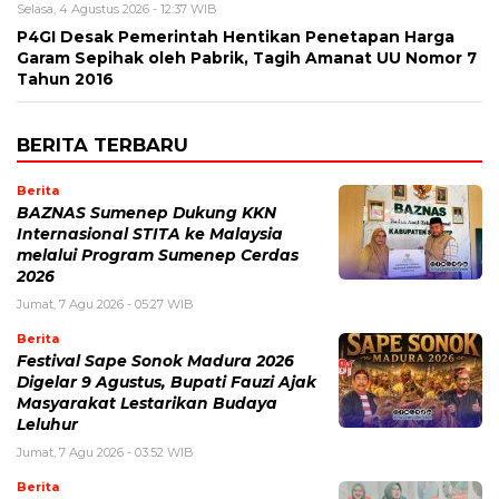
Selasa, 4 Agustus 2026 - 12:37 WIB
P4GI Desak Pemerintah Hentikan Penetapan Harga
Garam Sepihak oleh Pabrik, Tagih Amanat UU Nomor 7
Tahun 2016
BERITA TERBARU
Berita
BAZNAS Sumenep Dukung KKN
Internasional STITA ke Malaysia
melalui Program Sumenep Cerdas
2026
Jumat, 7 Agu 2026 - 05:27 WIB
Berita
Festival Sape Sonok Madura 2026
Digelar 9 Agustus, Bupati Fauzi Ajak
Masyarakat Lestarikan Budaya
Leluhur
Jumat, 7 Agu 2026 - 03:52 WIB
Berita