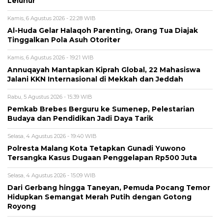
Leluhur
Kamis, 6 Agustus 2026 - 22:28 WIB
Al-Huda Gelar Halaqoh Parenting, Orang Tua Diajak
Tinggalkan Pola Asuh Otoriter
Kamis, 6 Agustus 2026 - 19:21 WIB
Annuqayah Mantapkan Kiprah Global, 22 Mahasiswa
Jalani KKN Internasional di Mekkah dan Jeddah
Rabu, 5 Agustus 2026 - 15:39 WIB
Pemkab Brebes Berguru ke Sumenep, Pelestarian
Budaya dan Pendidikan Jadi Daya Tarik
Selasa, 4 Agustus 2026 - 19:40 WIB
Polresta Malang Kota Tetapkan Gunadi Yuwono
Tersangka Kasus Dugaan Penggelapan Rp500 Juta
Selasa, 4 Agustus 2026 - 15:09 WIB
Dari Gerbang hingga Taneyan, Pemuda Pocang Temor
Hidupkan Semangat Merah Putih dengan Gotong
Royong