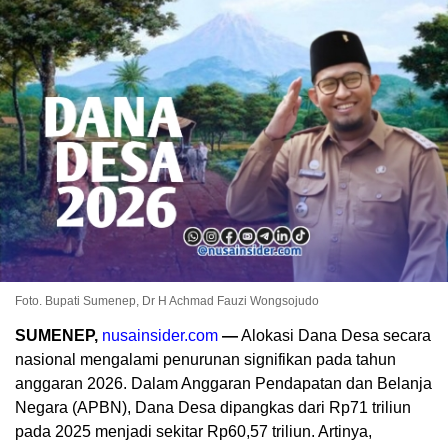
Foto. Bupati Sumenep, Dr H Achmad Fauzi Wongsojudo
SUMENEP,
nusainsider.com
—
Alokasi Dana Desa secara
nasional mengalami penurunan signifikan pada tahun
anggaran 2026. Dalam Anggaran Pendapatan dan Belanja
Negara (APBN), Dana Desa dipangkas dari Rp71 triliun
pada 2025 menjadi sekitar Rp60,57 triliun. Artinya,