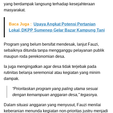
yang berdampak langsung terhadap kesejahteraan
masyarakat.
Baca Juga :
Upaya Angkat Potensi Pertanian
Lokal, DKPP Sumenep Gelar Bazar Kampung Tani
Program yang belum bersifat mendesak, lanjut Fauzi,
sebaiknya ditunda tanpa mengganggu pelayanan publik
maupun roda perekonomian desa.
Ia juga mengingatkan agar desa tidak terjebak pada
rutinitas belanja seremonial atau kegiatan yang minim
dampak.
“Prioritaskan program yang paling utama sesuai
dengan kemampuan anggaran desa,” tegasnya.
Dalam situasi anggaran yang menyusut, Fauzi menilai
keberanian menunda kegiatan non-prioritas justru menjadi