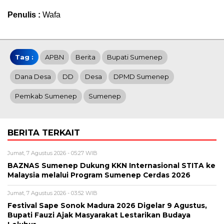
Penulis :
Wafa
Tag :
APBN
Berita
Bupati Sumenep
Dana Desa
DD
Desa
DPMD Sumenep
Pemkab Sumenep
Sumenep
BERITA TERKAIT
Jumat, 7 Agustus 2026 - 05:27 WIB
BAZNAS Sumenep Dukung KKN Internasional STITA ke
Malaysia melalui Program Sumenep Cerdas 2026
Jumat, 7 Agustus 2026 - 03:52 WIB
Festival Sape Sonok Madura 2026 Digelar 9 Agustus,
Bupati Fauzi Ajak Masyarakat Lestarikan Budaya