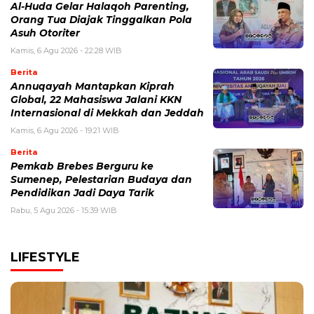
Al-Huda Gelar Halaqoh Parenting,
Orang Tua Diajak Tinggalkan Pola
Asuh Otoriter
Kamis, 6 Agu 2026 - 22:28 WIB
Berita
Annuqayah Mantapkan Kiprah
Global, 22 Mahasiswa Jalani KKN
Internasional di Mekkah dan Jeddah
Kamis, 6 Agu 2026 - 19:21 WIB
Berita
Pemkab Brebes Berguru ke
Sumenep, Pelestarian Budaya dan
Pendidikan Jadi Daya Tarik
Rabu, 5 Agu 2026 - 15:39 WIB
LIFESTYLE