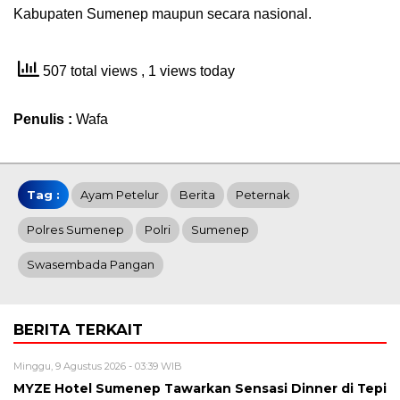
Kabupaten Sumenep maupun secara nasional.
507 total views
, 1 views today
Penulis :
Wafa
Tag :
Ayam Petelur
Berita
Peternak
Polres Sumenep
Polri
Sumenep
Swasembada Pangan
BERITA TERKAIT
Minggu, 9 Agustus 2026 - 03:39 WIB
MYZE Hotel Sumenep Tawarkan Sensasi Dinner di Tepi