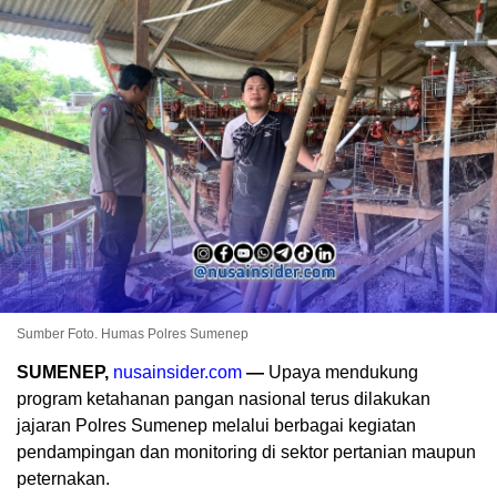
Sumber Foto. Humas Polres Sumenep
SUMENEP,
nusainsider.com
—
Upaya mendukung
program ketahanan pangan nasional terus dilakukan
jajaran Polres Sumenep melalui berbagai kegiatan
pendampingan dan monitoring di sektor pertanian maupun
peternakan.