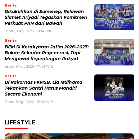
Berita
Dikukuhkan di Sumenep, Relawan
Slamet Ariyadi Tegaskan Komitmen
Perkuat PAN dari Bawah
Sabtu, 8 Agu 2026 - 21:14 WIB
Berita
BEM SI Kerakyatan Jatim 2026–2027:
Bukan Sekadar Regenerasi, Tapi
Mengawal Kepentingan Rakyat
Sabtu, 8 Agu 2026 - 17:43 WIB
Berita
Di Rakornas FKMSB, Lia Istifhama
Tekankan Santri Harus Mandiri
Secara Ekonomi
Sabtu, 8 Agu 2026 - 16:46 WIB
LIFESTYLE