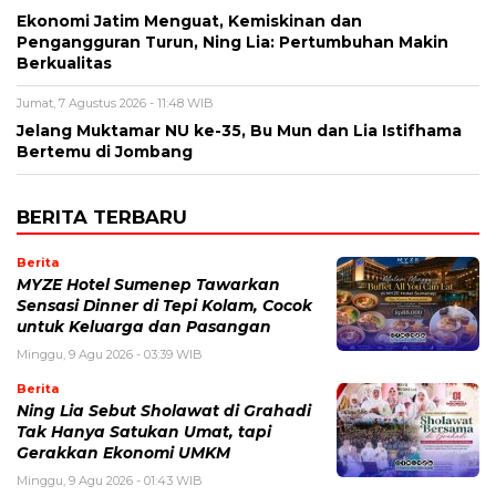
Ekonomi Jatim Menguat, Kemiskinan dan
Pengangguran Turun, Ning Lia: Pertumbuhan Makin
Berkualitas
Jumat, 7 Agustus 2026 - 11:48 WIB
Jelang Muktamar NU ke-35, Bu Mun dan Lia Istifhama
Bertemu di Jombang
BERITA TERBARU
Berita
MYZE Hotel Sumenep Tawarkan
Sensasi Dinner di Tepi Kolam, Cocok
untuk Keluarga dan Pasangan
Minggu, 9 Agu 2026 - 03:39 WIB
Berita
Ning Lia Sebut Sholawat di Grahadi
Tak Hanya Satukan Umat, tapi
Gerakkan Ekonomi UMKM
Minggu, 9 Agu 2026 - 01:43 WIB