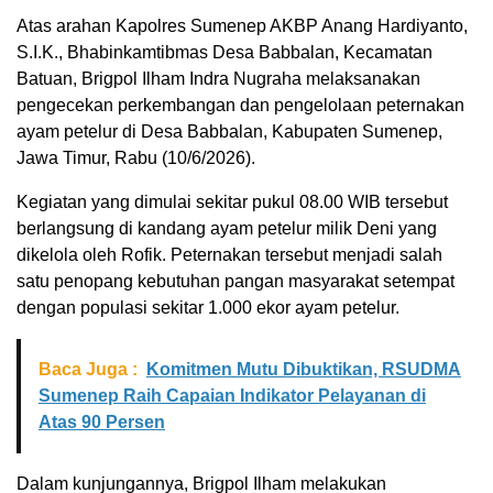
Atas arahan Kapolres Sumenep AKBP Anang Hardiyanto,
S.I.K., Bhabinkamtibmas Desa Babbalan, Kecamatan
Batuan, Brigpol Ilham Indra Nugraha melaksanakan
pengecekan perkembangan dan pengelolaan peternakan
ayam petelur di Desa Babbalan, Kabupaten Sumenep,
Jawa Timur, Rabu (10/6/2026).
Kegiatan yang dimulai sekitar pukul 08.00 WIB tersebut
berlangsung di kandang ayam petelur milik Deni yang
dikelola oleh Rofik. Peternakan tersebut menjadi salah
satu penopang kebutuhan pangan masyarakat setempat
dengan populasi sekitar 1.000 ekor ayam petelur.
Baca Juga :
Komitmen Mutu Dibuktikan, RSUDMA
Sumenep Raih Capaian Indikator Pelayanan di
Atas 90 Persen
Dalam kunjungannya, Brigpol Ilham melakukan