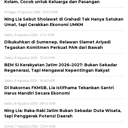
Kolam, Cocok untuk Keluarga dan Pasangan
Minggu, 9 Agustus 2026 - 01:43 WIB
Ning Lia Sebut Sholawat di Grahadi Tak Hanya Satukan
Umat, tapi Gerakkan Ekonomi UMKM
Sabtu, 8 Agustus 2026 - 21:14 WIB
Dikukuhkan di Sumenep, Relawan Slamet Ariyadi
Tegaskan Komitmen Perkuat PAN dari Bawah
Sabtu, 8 Agustus 2026 - 17:43 WIB
BEM SI Kerakyatan Jatim 2026–2027: Bukan Sekadar
Regenerasi, Tapi Mengawal Kepentingan Rakyat
Sabtu, 8 Agustus 2026 - 16:46 WIB
Di Rakornas FKMSB, Lia Istifhama Tekankan Santri
Harus Mandiri Secara Ekonomi
Sabtu, 8 Agustus 2026 - 08:42 WIB
Ning Lia: Raka-Raki Jatim Bukan Sekadar Duta Wisata,
tapi Penggerak Potensi Daerah
Jumat, 7 Agustus 2026 - 21:54 WIB