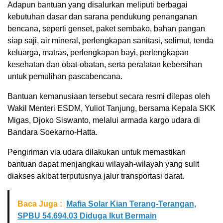
Adapun bantuan yang disalurkan meliputi berbagai
kebutuhan dasar dan sarana pendukung penanganan
bencana, seperti genset, paket sembako, bahan pangan
siap saji, air mineral, perlengkapan sanitasi, selimut, tenda
keluarga, matras, perlengkapan bayi, perlengkapan
kesehatan dan obat-obatan, serta peralatan kebersihan
untuk pemulihan pascabencana.
Bantuan kemanusiaan tersebut secara resmi dilepas oleh
Wakil Menteri ESDM, Yuliot Tanjung, bersama Kepala SKK
Migas, Djoko Siswanto, melalui armada kargo udara di
Bandara Soekarno-Hatta.
Pengiriman via udara dilakukan untuk memastikan
bantuan dapat menjangkau wilayah-wilayah yang sulit
diakses akibat terputusnya jalur transportasi darat.
Baca Juga :
Mafia Solar Kian Terang-Terangan,
SPBU 54.694.03 Diduga Ikut Bermain