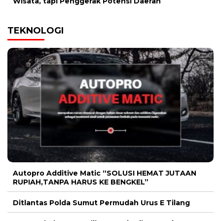
Wisata, tapi Penggerak Potensi Daerah
TEKNOLOGI
Autopro Additive Matic “SOLUSI HEMAT JUTAAN
RUPIAH,TANPA HARUS KE BENGKEL”
Ditlantas Polda Sumut Permudah Urus E Tilang