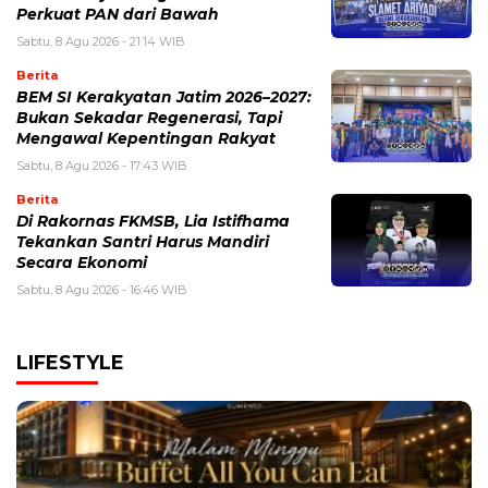
Perkuat PAN dari Bawah
Sabtu, 8 Agu 2026 - 21:14 WIB
Berita
BEM SI Kerakyatan Jatim 2026–2027:
Bukan Sekadar Regenerasi, Tapi
Mengawal Kepentingan Rakyat
Sabtu, 8 Agu 2026 - 17:43 WIB
Berita
Di Rakornas FKMSB, Lia Istifhama
Tekankan Santri Harus Mandiri
Secara Ekonomi
Sabtu, 8 Agu 2026 - 16:46 WIB
LIFESTYLE