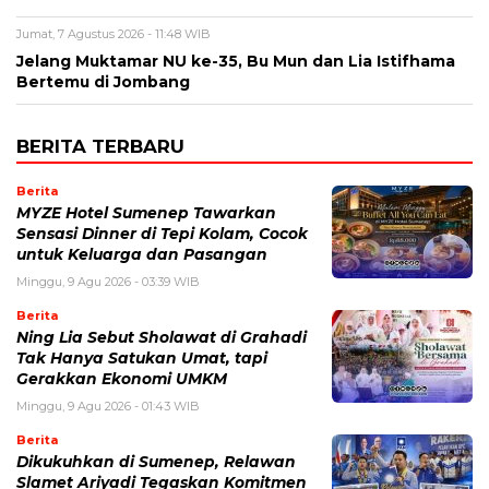
Jumat, 7 Agustus 2026 - 11:48 WIB
Jelang Muktamar NU ke-35, Bu Mun dan Lia Istifhama
Bertemu di Jombang
BERITA TERBARU
Berita
MYZE Hotel Sumenep Tawarkan
Sensasi Dinner di Tepi Kolam, Cocok
untuk Keluarga dan Pasangan
Minggu, 9 Agu 2026 - 03:39 WIB
Berita
Ning Lia Sebut Sholawat di Grahadi
Tak Hanya Satukan Umat, tapi
Gerakkan Ekonomi UMKM
Minggu, 9 Agu 2026 - 01:43 WIB
Berita
Dikukuhkan di Sumenep, Relawan
Slamet Ariyadi Tegaskan Komitmen