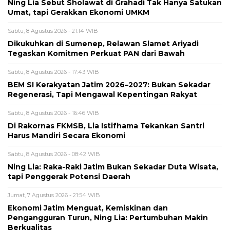
Ning Lia Sebut Sholawat di Grahadi Tak Hanya Satukan
Umat, tapi Gerakkan Ekonomi UMKM
Sabtu, 8 Agustus 2026 - 21:14 WIB
Dikukuhkan di Sumenep, Relawan Slamet Ariyadi
Tegaskan Komitmen Perkuat PAN dari Bawah
Sabtu, 8 Agustus 2026 - 17:43 WIB
BEM SI Kerakyatan Jatim 2026–2027: Bukan Sekadar
Regenerasi, Tapi Mengawal Kepentingan Rakyat
Sabtu, 8 Agustus 2026 - 16:46 WIB
Di Rakornas FKMSB, Lia Istifhama Tekankan Santri
Harus Mandiri Secara Ekonomi
Sabtu, 8 Agustus 2026 - 08:42 WIB
Ning Lia: Raka-Raki Jatim Bukan Sekadar Duta Wisata,
tapi Penggerak Potensi Daerah
Jumat, 7 Agustus 2026 - 21:54 WIB
Ekonomi Jatim Menguat, Kemiskinan dan
Pengangguran Turun, Ning Lia: Pertumbuhan Makin
Berkualitas