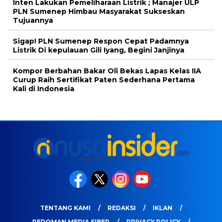
Inten Lakukan Pemeliharaan Listrik ; Manajer ULP
PLN Sumenep Himbau Masyarakat Sukseskan
Tujuannya
Sigap! PLN Sumenep Respon Cepat Padamnya
Listrik Di kepulauan Gili Iyang, Begini Janjinya
Kompor Berbahan Bakar Oli Bekas Lapas Kelas IIA
Curup Raih Sertifikat Paten Sederhana Pertama
Kali di Indonesia
TENTANG KAMI
REDAKSI
IKLAN
PEDOMAN MEDIA SIBER
PRIVACY POLICY