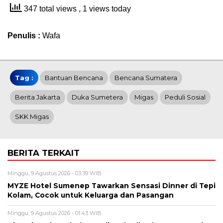
347 total views
, 1 views today
Penulis :
Wafa
Tag :
Bantuan Bencana
Bencana Sumatera
Berita Jakarta
Duka Sumetera
Migas
Peduli Sosial
SKK Migas
BERITA TERKAIT
Minggu, 9 Agustus 2026 - 03:39 WIB
MYZE Hotel Sumenep Tawarkan Sensasi Dinner di Tepi
Kolam, Cocok untuk Keluarga dan Pasangan
Minggu, 9 Agustus 2026 - 01:43 WIB