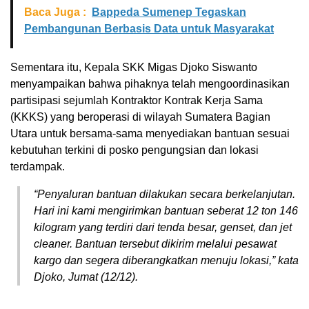
Baca Juga :
Bappeda Sumenep Tegaskan
Pembangunan Berbasis Data untuk Masyarakat
Sementara itu, Kepala SKK Migas Djoko Siswanto
menyampaikan bahwa pihaknya telah mengoordinasikan
partisipasi sejumlah Kontraktor Kontrak Kerja Sama
(KKKS) yang beroperasi di wilayah Sumatera Bagian
Utara untuk bersama-sama menyediakan bantuan sesuai
kebutuhan terkini di posko pengungsian dan lokasi
terdampak.
“Penyaluran bantuan dilakukan secara berkelanjutan.
Hari ini kami mengirimkan bantuan seberat 12 ton 146
kilogram yang terdiri dari tenda besar, genset, dan jet
cleaner. Bantuan tersebut dikirim melalui pesawat
kargo dan segera diberangkatkan menuju lokasi,” kata
Djoko, Jumat (12/12).