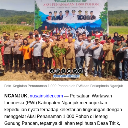
Foto. Kegiatan Penanaman 1.000 Pohon oleh PWI dan Forkopimda Nganjuk
NGANJUK,
nusainsider.com
—
Persatuan Wartawan
Indonesia (PWI) Kabupaten Nganjuk menunjukkan
kepedulian nyata terhadap kelestarian lingkungan dengan
menggelar Aksi Penanaman 1.000 Pohon di lereng
Gunung Pandan, tepatnya di lahan tepi hutan Desa Tritik,