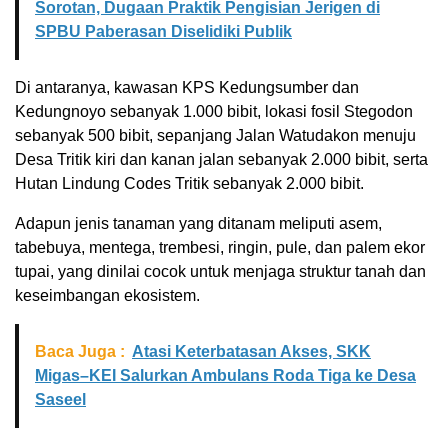
Sorotan, Dugaan Praktik Pengisian Jerigen di
SPBU Paberasan Diselidiki Publik
Di antaranya, kawasan KPS Kedungsumber dan
Kedungnoyo sebanyak 1.000 bibit, lokasi fosil Stegodon
sebanyak 500 bibit, sepanjang Jalan Watudakon menuju
Desa Tritik kiri dan kanan jalan sebanyak 2.000 bibit, serta
Hutan Lindung Codes Tritik sebanyak 2.000 bibit.
Adapun jenis tanaman yang ditanam meliputi asem,
tabebuya, mentega, trembesi, ringin, pule, dan palem ekor
tupai, yang dinilai cocok untuk menjaga struktur tanah dan
keseimbangan ekosistem.
Baca Juga :
Atasi Keterbatasan Akses, SKK
Migas–KEI Salurkan Ambulans Roda Tiga ke Desa
Saseel