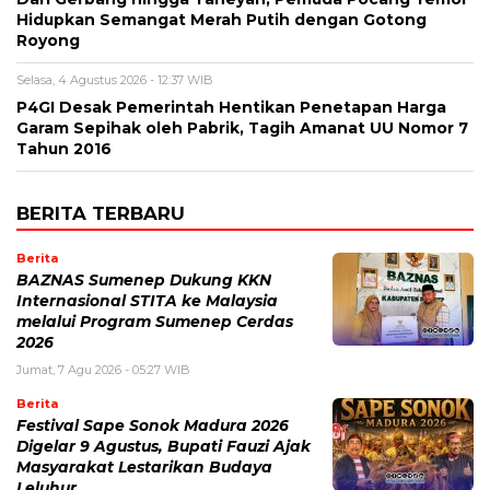
Hidupkan Semangat Merah Putih dengan Gotong
Royong
Selasa, 4 Agustus 2026 - 12:37 WIB
P4GI Desak Pemerintah Hentikan Penetapan Harga
Garam Sepihak oleh Pabrik, Tagih Amanat UU Nomor 7
Tahun 2016
BERITA TERBARU
Berita
BAZNAS Sumenep Dukung KKN
Internasional STITA ke Malaysia
melalui Program Sumenep Cerdas
2026
Jumat, 7 Agu 2026 - 05:27 WIB
Berita
Festival Sape Sonok Madura 2026
Digelar 9 Agustus, Bupati Fauzi Ajak
Masyarakat Lestarikan Budaya
Leluhur