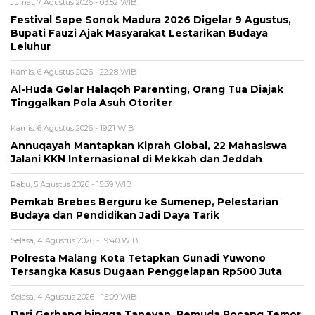
Jumat, 7 Agustus 2026 - 03:52 WIB
Festival Sape Sonok Madura 2026 Digelar 9 Agustus,
Bupati Fauzi Ajak Masyarakat Lestarikan Budaya
Leluhur
Kamis, 6 Agustus 2026 - 22:28 WIB
Al-Huda Gelar Halaqoh Parenting, Orang Tua Diajak
Tinggalkan Pola Asuh Otoriter
Kamis, 6 Agustus 2026 - 19:21 WIB
Annuqayah Mantapkan Kiprah Global, 22 Mahasiswa
Jalani KKN Internasional di Mekkah dan Jeddah
Rabu, 5 Agustus 2026 - 15:39 WIB
Pemkab Brebes Berguru ke Sumenep, Pelestarian
Budaya dan Pendidikan Jadi Daya Tarik
Selasa, 4 Agustus 2026 - 19:40 WIB
Polresta Malang Kota Tetapkan Gunadi Yuwono
Tersangka Kasus Dugaan Penggelapan Rp500 Juta
Selasa, 4 Agustus 2026 - 15:09 WIB
Dari Gerbang hingga Taneyan, Pemuda Pocang Temor