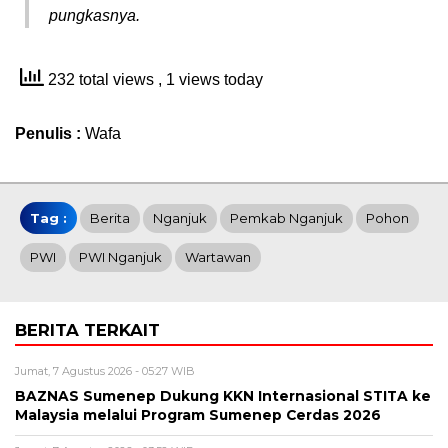
pungkasnya.
232 total views
, 1 views today
Penulis :
Wafa
Tag :
Berita
Nganjuk
Pemkab Nganjuk
Pohon
PWI
PWI Nganjuk
Wartawan
BERITA TERKAIT
Jumat, 7 Agustus 2026 - 05:27 WIB
BAZNAS Sumenep Dukung KKN Internasional STITA ke
Malaysia melalui Program Sumenep Cerdas 2026