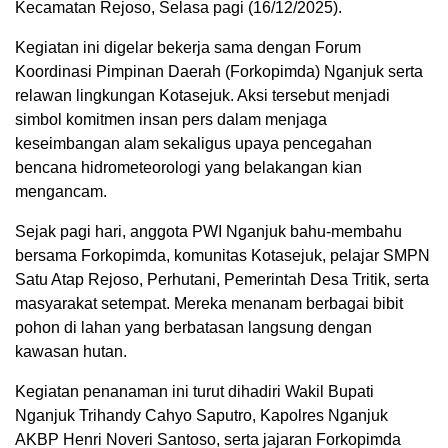
Kecamatan Rejoso, Selasa pagi (16/12/2025).
Kegiatan ini digelar bekerja sama dengan Forum
Koordinasi Pimpinan Daerah (Forkopimda) Nganjuk serta
relawan lingkungan Kotasejuk. Aksi tersebut menjadi
simbol komitmen insan pers dalam menjaga
keseimbangan alam sekaligus upaya pencegahan
bencana hidrometeorologi yang belakangan kian
mengancam.
Sejak pagi hari, anggota PWI Nganjuk bahu-membahu
bersama Forkopimda, komunitas Kotasejuk, pelajar SMPN
Satu Atap Rejoso, Perhutani, Pemerintah Desa Tritik, serta
masyarakat setempat. Mereka menanam berbagai bibit
pohon di lahan yang berbatasan langsung dengan
kawasan hutan.
Kegiatan penanaman ini turut dihadiri Wakil Bupati
Nganjuk Trihandy Cahyo Saputro, Kapolres Nganjuk
AKBP Henri Noveri Santoso, serta jajaran Forkopimda