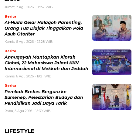
Jumat, 7 Agu 2026 - 03:52 WIB
Berita
Al-Huda Gelar Halaqoh Parenting,
Orang Tua Diajak Tinggalkan Pola
Asuh Otoriter
Kamis, 6 Agu 2026 - 22:28 WIB
Berita
Annuqayah Mantapkan Kiprah
Global, 22 Mahasiswa Jalani KKN
Internasional di Mekkah dan Jeddah
Kamis, 6 Agu 2026 - 19:21 WIB
Berita
Pemkab Brebes Berguru ke
Sumenep, Pelestarian Budaya dan
Pendidikan Jadi Daya Tarik
Rabu, 5 Agu 2026 - 15:39 WIB
LIFESTYLE