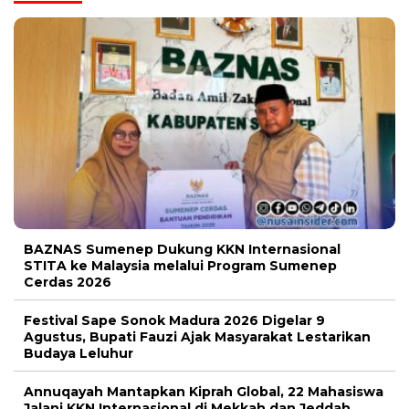
BAZNAS Sumenep Dukung KKN Internasional
STITA ke Malaysia melalui Program Sumenep
Cerdas 2026
Festival Sape Sonok Madura 2026 Digelar 9
Agustus, Bupati Fauzi Ajak Masyarakat Lestarikan
Budaya Leluhur
Annuqayah Mantapkan Kiprah Global, 22 Mahasiswa
Jalani KKN Internasional di Mekkah dan Jeddah