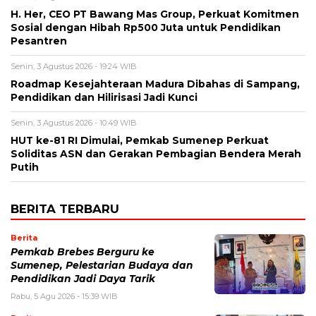
H. Her, CEO PT Bawang Mas Group, Perkuat Komitmen
Sosial dengan Hibah Rp500 Juta untuk Pendidikan
Pesantren
Senin, 3 Agustus 2026 - 19:24 WIB
Roadmap Kesejahteraan Madura Dibahas di Sampang,
Pendidikan dan Hilirisasi Jadi Kunci
Senin, 3 Agustus 2026 - 10:49 WIB
HUT ke-81 RI Dimulai, Pemkab Sumenep Perkuat
Soliditas ASN dan Gerakan Pembagian Bendera Merah
Putih
BERITA TERBARU
Berita
Pemkab Brebes Berguru ke
Sumenep, Pelestarian Budaya dan
Pendidikan Jadi Daya Tarik
Rabu, 5 Agu 2026 - 15:39 WIB