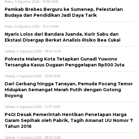
Rabu, 5 Agustus 2026 - 15:39 WIB
Pemkab Brebes Berguru ke Sumenep, Pelestarian
Budaya dan Pendidikan Jadi Daya Tarik
Rabu, 5 Agustus 2026 - 10:43 WIB
Nyaris Lolos dari Bandara Juanda, Kurir Sabu dan
Ekstasi Disergap Berkat Analisis Risiko Bea Cukai
Selasa, 4 Agustus 2026 - 19:40 WIB
Polresta Malang Kota Tetapkan Gunadi Yuwono
Tersangka Kasus Dugaan Penggelapan Rp500 Juta
Selasa, 4 Agustus 2026 - 15:09 WIB
Dari Gerbang hingga Taneyan, Pemuda Pocang Temor
Hidupkan Semangat Merah Putih dengan Gotong
Royong
Selasa, 4 Agustus 2026 - 12:37 WIB
P4GI Desak Pemerintah Hentikan Penetapan Harga
Garam Sepihak oleh Pabrik, Tagih Amanat UU Nomor 7
Tahun 2016
Selasa, 4 Agustus 2026 - 08:30 WIB