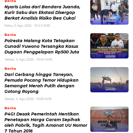
Berita
Nyaris Lolos dari Bandara Juanda,
Kurir Sabu dan Ekstasi Disergap
Berkat Analisis Risiko Bea Cukai
Rabu, 5 Agu 2026 - 10:43 WIB
Berita
Polresta Malang Kota Tetapkan
Gunadi Yuwono Tersangka Kasus
Dugaan Penggelapan Rp500 Juta
Selasa, 4 Agu 2026 - 19:40 WIB
Berita
Dari Gerbang hingga Taneyan,
Pemuda Pocang Temor Hidupkan
Semangat Merah Putih dengan
Gotong Royong
Selasa, 4 Agu 2026 - 15:09 WIB
Berita
P4GI Desak Pemerintah Hentikan
Penetapan Harga Garam Sepihak
oleh Pabrik, Tagih Amanat UU Nomor
7 Tahun 2016