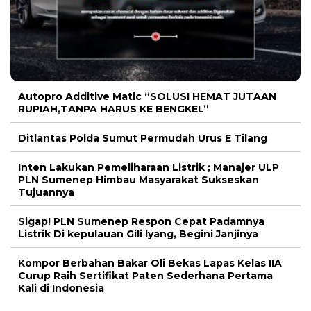
Autopro Additive Matic “SOLUSI HEMAT JUTAAN
RUPIAH,TANPA HARUS KE BENGKEL”
Ditlantas Polda Sumut Permudah Urus E Tilang
Inten Lakukan Pemeliharaan Listrik ; Manajer ULP
PLN Sumenep Himbau Masyarakat Sukseskan
Tujuannya
Sigap! PLN Sumenep Respon Cepat Padamnya
Listrik Di kepulauan Gili Iyang, Begini Janjinya
Kompor Berbahan Bakar Oli Bekas Lapas Kelas IIA
Curup Raih Sertifikat Paten Sederhana Pertama
Kali di Indonesia