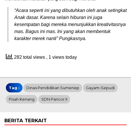
“Acara seperti ini yang dibutuhkan oleh anak setingkat
Anak dasar. Karena selain hiburan ini juga
kesempatan bagi mereka menunjukkan kreativitasnya
mas. Bagus ini mas. Ini yang akan membentuk
karakter merek nanti” Pungkasnya.
282 total views
, 1 views today
Tag :
Dinas Pendidikan Sumenep
Gayam-Sepudi
Pisah Kenang
SDN Pancor II
BERITA TERKAIT