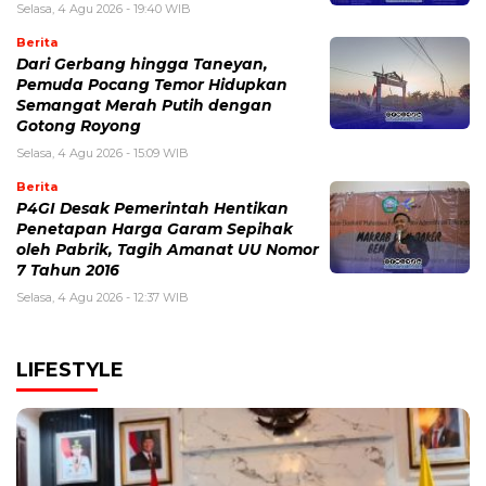
Selasa, 4 Agu 2026 - 19:40 WIB
Berita
Dari Gerbang hingga Taneyan,
Pemuda Pocang Temor Hidupkan
Semangat Merah Putih dengan
Gotong Royong
Selasa, 4 Agu 2026 - 15:09 WIB
Berita
P4GI Desak Pemerintah Hentikan
Penetapan Harga Garam Sepihak
oleh Pabrik, Tagih Amanat UU Nomor
7 Tahun 2016
Selasa, 4 Agu 2026 - 12:37 WIB
LIFESTYLE