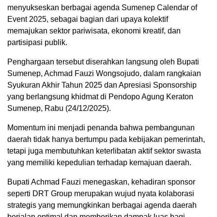
menyukseskan berbagai agenda Sumenep Calendar of
Event 2025, sebagai bagian dari upaya kolektif
memajukan sektor pariwisata, ekonomi kreatif, dan
partisipasi publik.
Penghargaan tersebut diserahkan langsung oleh Bupati
Sumenep, Achmad Fauzi Wongsojudo, dalam rangkaian
Syukuran Akhir Tahun 2025 dan Apresiasi Sponsorship
yang berlangsung khidmat di Pendopo Agung Keraton
Sumenep, Rabu (24/12/2025).
Momentum ini menjadi penanda bahwa pembangunan
daerah tidak hanya bertumpu pada kebijakan pemerintah,
tetapi juga membutuhkan keterlibatan aktif sektor swasta
yang memiliki kepedulian terhadap kemajuan daerah.
Bupati Achmad Fauzi menegaskan, kehadiran sponsor
seperti DRT Group merupakan wujud nyata kolaborasi
strategis yang memungkinkan berbagai agenda daerah
berjalan optimal dan memberikan dampak luas bagi