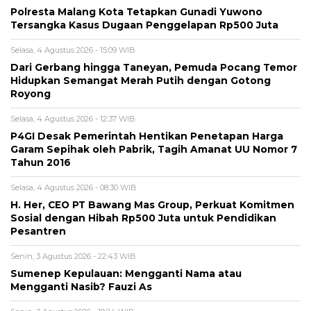
Polresta Malang Kota Tetapkan Gunadi Yuwono
Tersangka Kasus Dugaan Penggelapan Rp500 Juta
Selasa, 4 Agustus 2026 - 15:09 WIB
Dari Gerbang hingga Taneyan, Pemuda Pocang Temor
Hidupkan Semangat Merah Putih dengan Gotong
Royong
Selasa, 4 Agustus 2026 - 12:37 WIB
P4GI Desak Pemerintah Hentikan Penetapan Harga
Garam Sepihak oleh Pabrik, Tagih Amanat UU Nomor 7
Tahun 2016
Selasa, 4 Agustus 2026 - 08:30 WIB
H. Her, CEO PT Bawang Mas Group, Perkuat Komitmen
Sosial dengan Hibah Rp500 Juta untuk Pendidikan
Pesantren
Senin, 3 Agustus 2026 - 22:43 WIB
Sumenep Kepulauan: Mengganti Nama atau
Mengganti Nasib? Fauzi As