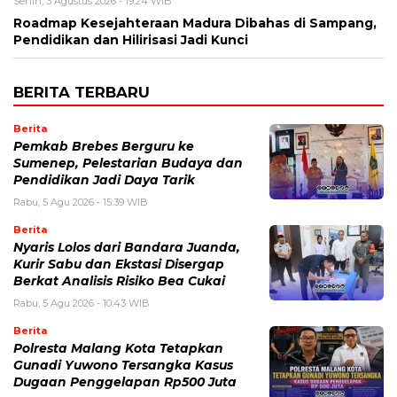
Senin, 3 Agustus 2026 - 19:24 WIB
Roadmap Kesejahteraan Madura Dibahas di Sampang,
Pendidikan dan Hilirisasi Jadi Kunci
BERITA TERBARU
Berita
Pemkab Brebes Berguru ke
Sumenep, Pelestarian Budaya dan
Pendidikan Jadi Daya Tarik
Rabu, 5 Agu 2026 - 15:39 WIB
Berita
Nyaris Lolos dari Bandara Juanda,
Kurir Sabu dan Ekstasi Disergap
Berkat Analisis Risiko Bea Cukai
Rabu, 5 Agu 2026 - 10:43 WIB
Berita
Polresta Malang Kota Tetapkan
Gunadi Yuwono Tersangka Kasus
Dugaan Penggelapan Rp500 Juta