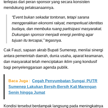
terlepas dari peran sponsor yang secara konsisten
mendukung pelaksanaannya.
“Event bukan sekadar tontonan, tetapi sarana
menggerakkan ekonomi rakyat, memperkuat identitas
budaya, dan membuka ruang partisipasi masyarakat.
Dukungan sponsor menjadi energi penting agar
tujuan itu tercapai,” tegasnya.
Cak Fauzi, sapaan akrab Bupati Sumenep, menilai sinergi
antara pemerintah daerah, dunia usaha, aparat keamanan,
dan masyarakat telah menciptakan iklim yang kondusif
bagi penyelenggaraan agenda publik.
Baca Juga :
Cegah Penyumbatan Sungai, PUTR
Sumenep Lakukan Bersih-Bersih Kali Marengan
Senin hingga Jumat
Kondisi tersebut berdampak langsung pada meningkatnya