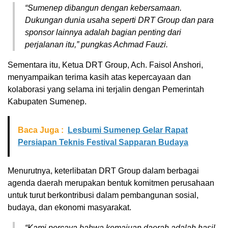
“Sumenep dibangun dengan kebersamaan.
Dukungan dunia usaha seperti DRT Group dan para
sponsor lainnya adalah bagian penting dari
perjalanan itu,” pungkas Achmad Fauzi.
Sementara itu, Ketua DRT Group, Ach. Faisol Anshori,
menyampaikan terima kasih atas kepercayaan dan
kolaborasi yang selama ini terjalin dengan Pemerintah
Kabupaten Sumenep.
Baca Juga :
Lesbumi Sumenep Gelar Rapat
Persiapan Teknis Festival Sapparan Budaya
Menurutnya, keterlibatan DRT Group dalam berbagai
agenda daerah merupakan bentuk komitmen perusahaan
untuk turut berkontribusi dalam pembangunan sosial,
budaya, dan ekonomi masyarakat.
“Kami percaya bahwa kemajuan daerah adalah hasil