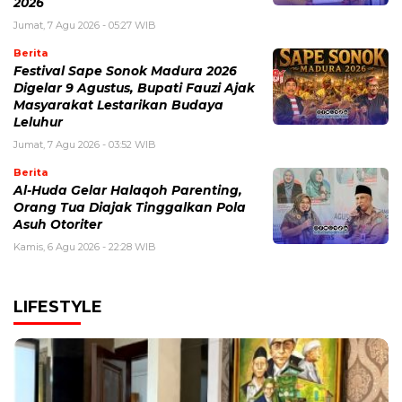
2026
Jumat, 7 Agu 2026 - 05:27 WIB
Berita
Festival Sape Sonok Madura 2026
Digelar 9 Agustus, Bupati Fauzi Ajak
Masyarakat Lestarikan Budaya
Leluhur
Jumat, 7 Agu 2026 - 03:52 WIB
Berita
Al-Huda Gelar Halaqoh Parenting,
Orang Tua Diajak Tinggalkan Pola
Asuh Otoriter
Kamis, 6 Agu 2026 - 22:28 WIB
LIFESTYLE