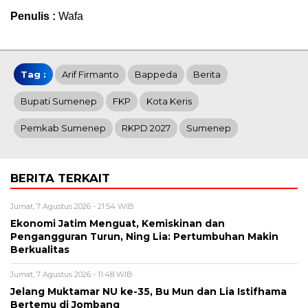
Penulis :
Wafa
Tag :
Arif Firmanto
Bappeda
Berita
Bupati Sumenep
FKP
Kota Keris
Pemkab Sumenep
RKPD 2027
Sumenep
BERITA TERKAIT
Jumat, 7 Agustus 2026 - 21:54 WIB
Ekonomi Jatim Menguat, Kemiskinan dan
Pengangguran Turun, Ning Lia: Pertumbuhan Makin
Berkualitas
Jumat, 7 Agustus 2026 - 11:48 WIB
Jelang Muktamar NU ke-35, Bu Mun dan Lia Istifhama
Bertemu di Jombang