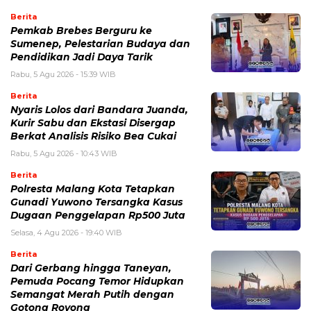
Berita
Pemkab Brebes Berguru ke
Sumenep, Pelestarian Budaya dan
Pendidikan Jadi Daya Tarik
Rabu, 5 Agu 2026 - 15:39 WIB
Berita
Nyaris Lolos dari Bandara Juanda,
Kurir Sabu dan Ekstasi Disergap
Berkat Analisis Risiko Bea Cukai
Rabu, 5 Agu 2026 - 10:43 WIB
Berita
Polresta Malang Kota Tetapkan
Gunadi Yuwono Tersangka Kasus
Dugaan Penggelapan Rp500 Juta
Selasa, 4 Agu 2026 - 19:40 WIB
Berita
Dari Gerbang hingga Taneyan,
Pemuda Pocang Temor Hidupkan
Semangat Merah Putih dengan
Gotong Royong