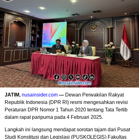
JATIM,
nusainsider.com
—
Dewan Perwakilan Rakyat
Republik Indonesia (DPR RI) resmi mengesahkan revisi
Peraturan DPR Nomor 1 Tahun 2020 tentang Tata Tertib
dalam rapat paripurna pada 4 Februari 2025.
Langkah ini langsung mendapat sorotan tajam dari Pusat
Studi Konstitusi dan Legislasi (PUSKOLEGIS) Fakultas