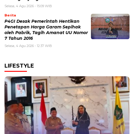
Selasa, 4 Agu 2026 - 15:09 WIB
Berita
P4GI Desak Pemerintah Hentikan
Penetapan Harga Garam Sepihak
oleh Pabrik, Tagih Amanat UU Nomor
7 Tahun 2016
Selasa, 4 Agu 2026 - 12:37 WIB
LIFESTYLE