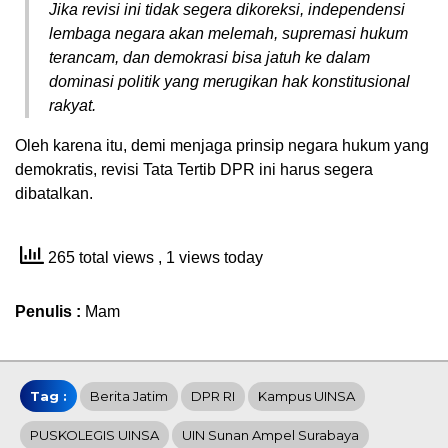
Jika revisi ini tidak segera dikoreksi, independensi
lembaga negara akan melemah, supremasi hukum
terancam, dan demokrasi bisa jatuh ke dalam
dominasi politik yang merugikan hak konstitusional
rakyat.
Oleh karena itu, demi menjaga prinsip negara hukum yang
demokratis, revisi Tata Tertib DPR ini harus segera
dibatalkan.
265 total views
, 1 views today
Penulis :
Mam
Tag :
Berita Jatim
DPR RI
Kampus UINSA
PUSKOLEGIS UINSA
UIN Sunan Ampel Surabaya