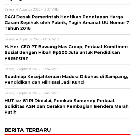
Selasa, 4 Agustus 2026 - 12:37 WIB
P4GI Desak Pemerintah Hentikan Penetapan Harga
Garam Sepihak oleh Pabrik, Tagih Amanat UU Nomor 7
Tahun 2016
Selasa, 4 Agustus 2026 - 08:30 WIB
H. Her, CEO PT Bawang Mas Group, Perkuat Komitmen
Sosial dengan Hibah Rp500 Juta untuk Pendidikan
Pesantren
Senin, 3 Agustus 2026 - 19:24 WIB
Roadmap Kesejahteraan Madura Dibahas di Sampang,
Pendidikan dan Hilirisasi Jadi Kunci
Senin, 3 Agustus 2026 - 10:49 WIB
HUT ke-81 RI Dimulai, Pemkab Sumenep Perkuat
Soliditas ASN dan Gerakan Pembagian Bendera Merah
Putih
BERITA TERBARU