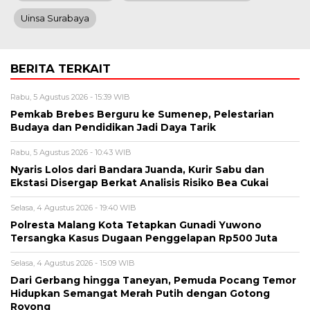
Uinsa Surabaya
BERITA TERKAIT
Rabu, 5 Agustus 2026 - 15:39 WIB
Pemkab Brebes Berguru ke Sumenep, Pelestarian
Budaya dan Pendidikan Jadi Daya Tarik
Rabu, 5 Agustus 2026 - 10:43 WIB
Nyaris Lolos dari Bandara Juanda, Kurir Sabu dan
Ekstasi Disergap Berkat Analisis Risiko Bea Cukai
Selasa, 4 Agustus 2026 - 19:40 WIB
Polresta Malang Kota Tetapkan Gunadi Yuwono
Tersangka Kasus Dugaan Penggelapan Rp500 Juta
Selasa, 4 Agustus 2026 - 15:09 WIB
Dari Gerbang hingga Taneyan, Pemuda Pocang Temor
Hidupkan Semangat Merah Putih dengan Gotong
Royong