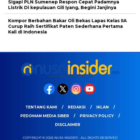
Sigap! PLN Sumenep Respon Cepat Padamnya
Listrik Di kepulauan Gili Iyang, Begini Janjinya
Kompor Berbahan Bakar Oli Bekas Lapas Kelas IIA
Curup Raih Sertifikat Paten Sederhana Pertama
Kali di Indonesia
TENTANG KAMI
REDAKSI
IKLAN
PEDOMAN MEDIA SIBER
PRIVACY POLICY
DISCLAIMER
COPYRIGHT © 2026 NUSA INSIDER - ALL RIGHTS RESERVED