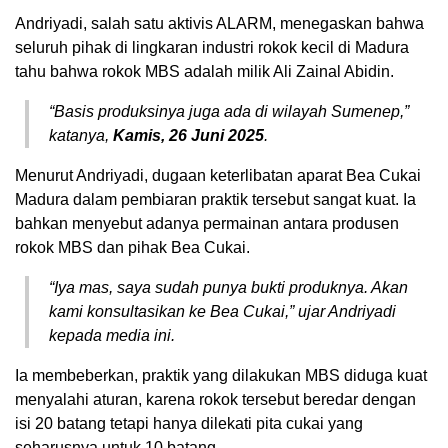
Andriyadi, salah satu aktivis ALARM, menegaskan bahwa
seluruh pihak di lingkaran industri rokok kecil di Madura
tahu bahwa rokok MBS adalah milik Ali Zainal Abidin.
“Basis produksinya juga ada di wilayah Sumenep,”
katanya,
Kamis, 26 Juni 2025
.
Menurut Andriyadi, dugaan keterlibatan aparat Bea Cukai
Madura dalam pembiaran praktik tersebut sangat kuat. Ia
bahkan menyebut adanya permainan antara produsen
rokok MBS dan pihak Bea Cukai.
“Iya mas, saya sudah punya bukti produknya. Akan
kami konsultasikan ke Bea Cukai,” ujar Andriyadi
kepada media ini.
Ia membeberkan, praktik yang dilakukan MBS diduga kuat
menyalahi aturan, karena rokok tersebut beredar dengan
isi 20 batang tetapi hanya dilekati pita cukai yang
seharusnya untuk 10 batang.