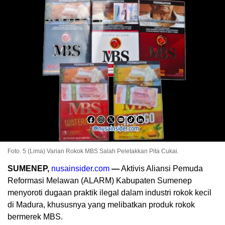
Foto. 5 (Lima) Varian Rokok MBS Salah Peletakkan Pita Cukai.
SUMENEP,
nusainsider.com
—
Aktivis Aliansi Pemuda
Reformasi Melawan (ALARM) Kabupaten Sumenep
menyoroti dugaan praktik ilegal dalam industri rokok kecil
di Madura, khususnya yang melibatkan produk rokok
bermerek MBS.