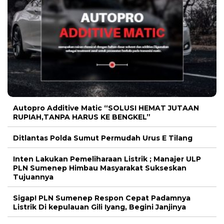
Autopro Additive Matic “SOLUSI HEMAT JUTAAN
RUPIAH,TANPA HARUS KE BENGKEL”
Ditlantas Polda Sumut Permudah Urus E Tilang
Inten Lakukan Pemeliharaan Listrik ; Manajer ULP
PLN Sumenep Himbau Masyarakat Sukseskan
Tujuannya
Sigap! PLN Sumenep Respon Cepat Padamnya
Listrik Di kepulauan Gili Iyang, Begini Janjinya