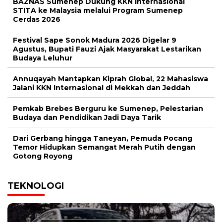
BAZNAS Sumenep Dukung KKN Internasional
STITA ke Malaysia melalui Program Sumenep
Cerdas 2026
Festival Sape Sonok Madura 2026 Digelar 9
Agustus, Bupati Fauzi Ajak Masyarakat Lestarikan
Budaya Leluhur
Annuqayah Mantapkan Kiprah Global, 22 Mahasiswa
Jalani KKN Internasional di Mekkah dan Jeddah
Pemkab Brebes Berguru ke Sumenep, Pelestarian
Budaya dan Pendidikan Jadi Daya Tarik
Dari Gerbang hingga Taneyan, Pemuda Pocang
Temor Hidupkan Semangat Merah Putih dengan
Gotong Royong
TEKNOLOGI