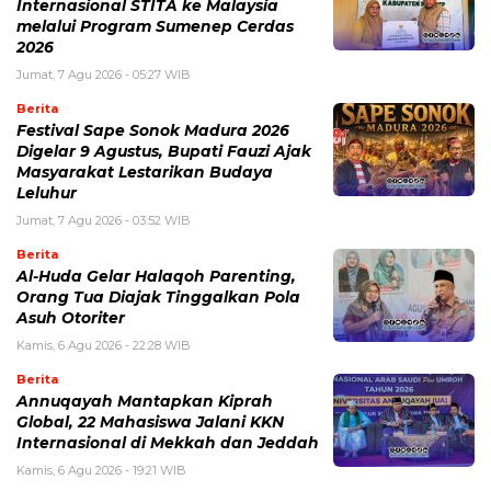
Internasional STITA ke Malaysia
melalui Program Sumenep Cerdas
2026
Jumat, 7 Agu 2026 - 05:27 WIB
Berita
Festival Sape Sonok Madura 2026
Digelar 9 Agustus, Bupati Fauzi Ajak
Masyarakat Lestarikan Budaya
Leluhur
Jumat, 7 Agu 2026 - 03:52 WIB
Berita
Al-Huda Gelar Halaqoh Parenting,
Orang Tua Diajak Tinggalkan Pola
Asuh Otoriter
Kamis, 6 Agu 2026 - 22:28 WIB
Berita
Annuqayah Mantapkan Kiprah
Global, 22 Mahasiswa Jalani KKN
Internasional di Mekkah dan Jeddah
Kamis, 6 Agu 2026 - 19:21 WIB