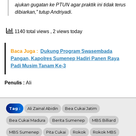
ajukan gugatan ke PTUN agar praktik ini tidak terus
dibiarkan,” tutup Andriyadi.
1140 total views
, 2 views today
Baca Juga :
Dukung Program Swasembada
Pangan, Kapolres Sumenep Hadiri Panen Raya
Padi Musim Tanam Ke-3
Penulis :
Ali
Tag :
Ali Zainal Abidin
Bea Cukai Jatim
Bea Cukai Madura
Berita Sumenep
MBS Billiard
MBS Sumenep
Pita Cukai
Rokok
Rokok MBS