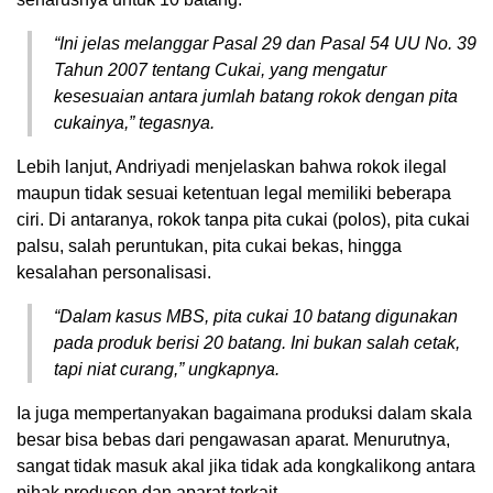
“Ini jelas melanggar Pasal 29 dan Pasal 54 UU No. 39
Tahun 2007 tentang Cukai, yang mengatur
kesesuaian antara jumlah batang rokok dengan pita
cukainya,” tegasnya.
Lebih lanjut, Andriyadi menjelaskan bahwa rokok ilegal
maupun tidak sesuai ketentuan legal memiliki beberapa
ciri. Di antaranya, rokok tanpa pita cukai (polos), pita cukai
palsu, salah peruntukan, pita cukai bekas, hingga
kesalahan personalisasi.
“Dalam kasus MBS, pita cukai 10 batang digunakan
pada produk berisi 20 batang. Ini bukan salah cetak,
tapi niat curang,” ungkapnya.
Ia juga mempertanyakan bagaimana produksi dalam skala
besar bisa bebas dari pengawasan aparat. Menurutnya,
sangat tidak masuk akal jika tidak ada kongkalikong antara
pihak produsen dan aparat terkait.