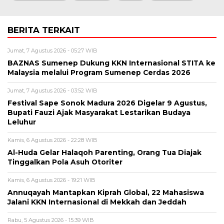
BERITA TERKAIT
Jumat, 7 Agustus 2026 - 05:27 WIB
BAZNAS Sumenep Dukung KKN Internasional STITA ke
Malaysia melalui Program Sumenep Cerdas 2026
Jumat, 7 Agustus 2026 - 03:52 WIB
Festival Sape Sonok Madura 2026 Digelar 9 Agustus,
Bupati Fauzi Ajak Masyarakat Lestarikan Budaya
Leluhur
Kamis, 6 Agustus 2026 - 22:28 WIB
Al-Huda Gelar Halaqoh Parenting, Orang Tua Diajak
Tinggalkan Pola Asuh Otoriter
Kamis, 6 Agustus 2026 - 19:21 WIB
Annuqayah Mantapkan Kiprah Global, 22 Mahasiswa
Jalani KKN Internasional di Mekkah dan Jeddah
Rabu, 5 Agustus 2026 - 15:39 WIB