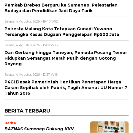
Pemkab Brebes Berguru ke Sumenep, Pelestarian
Budaya dan Pendidikan Jadi Daya Tarik
Selasa, 4 Agustus 2026 - 19:40 WIB
Polresta Malang Kota Tetapkan Gunadi Yuwono
Tersangka Kasus Dugaan Penggelapan Rp500 Juta
Selasa, 4 Agustus 2026 - 15:09 WIB
Dari Gerbang hingga Taneyan, Pemuda Pocang Temor
Hidupkan Semangat Merah Putih dengan Gotong
Royong
Selasa, 4 Agustus 2026 - 12:37 WIB
P4GI Desak Pemerintah Hentikan Penetapan Harga
Garam Sepihak oleh Pabrik, Tagih Amanat UU Nomor 7
Tahun 2016
BERITA TERBARU
Berita
BAZNAS Sumenep Dukung KKN