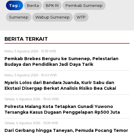
Tag :
Berita
BPK RI
Pemkab Sumenep
Sumenep
Wabup Sumenep
WTP
BERITA TERKAIT
Rabu, 5 Agustus 2026 - 15:39 WIB
Pemkab Brebes Berguru ke Sumenep, Pelestarian
Budaya dan Pendidikan Jadi Daya Tarik
Rabu, 5 Agustus 2026 - 10:43 WIB
Nyaris Lolos dari Bandara Juanda, Kurir Sabu dan
Ekstasi Disergap Berkat Analisis Risiko Bea Cukai
Selasa, 4 Agustus 2026 - 19:40 WIB
Polresta Malang Kota Tetapkan Gunadi Yuwono
Tersangka Kasus Dugaan Penggelapan Rp500 Juta
Selasa, 4 Agustus 2026 - 15:09 WIB
Dari Gerbang hingga Taneyan, Pemuda Pocang Temor