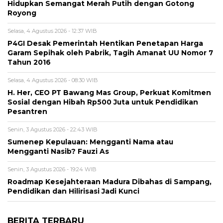
Hidupkan Semangat Merah Putih dengan Gotong
Royong
Selasa, 4 Agustus 2026 - 12:37 WIB
P4GI Desak Pemerintah Hentikan Penetapan Harga
Garam Sepihak oleh Pabrik, Tagih Amanat UU Nomor 7
Tahun 2016
Selasa, 4 Agustus 2026 - 08:30 WIB
H. Her, CEO PT Bawang Mas Group, Perkuat Komitmen
Sosial dengan Hibah Rp500 Juta untuk Pendidikan
Pesantren
Senin, 3 Agustus 2026 - 22:43 WIB
Sumenep Kepulauan: Mengganti Nama atau
Mengganti Nasib? Fauzi As
Senin, 3 Agustus 2026 - 19:24 WIB
Roadmap Kesejahteraan Madura Dibahas di Sampang,
Pendidikan dan Hilirisasi Jadi Kunci
BERITA TERBARU