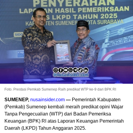
Foto. Prestasi Pemkab Sumenep Raih predikat WTP ke-9 dari BPK RI
SUMENEP,
nusainsider.com
—
Pemerintah Kabupaten
(Pemkab) Sumenep kembali meraih predikat opini Wajar
Tanpa Pengecualian (WTP) dari Badan Pemeriksa
Keuangan (BPK) RI atas Laporan Keuangan Pemerintah
Daerah (LKPD) Tahun Anggaran 2025.