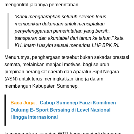
mengontrol jalannya pemerintahan.
“Kami mengharapkan seluruh elemen terus
memberikan dukungan untuk menciptakan
penyelenggaraan pemerintahan yang bersih,
transparan dan akuntabel dari tahun ke tahun,” kata
KH. Imam Hasyim seusai menerima LHP BPK RI.
Menurutnya, penghargaan tersebut bukan sekadar prestasi
semata, melainkan menjadi motivasi bagi seluruh
pimpinan perangkat daerah dan Aparatur Sipil Negara
(ASN) untuk terus meningkatkan kinerja dalam
membangun Kabupaten Sumenep.
Baca Juga :
Cabup Sumenep Fauzi Komitmen
Dukung E- Sport Bersaing di Level Nasional
Hingga Internasional
Ia menegaskan, capaian WTP harus menjadi dorongan