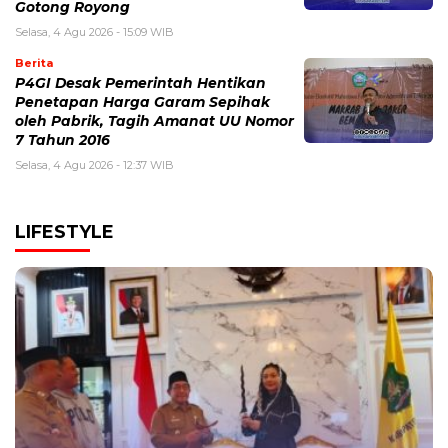
Gotong Royong
Selasa, 4 Agu 2026 - 15:09 WIB
Berita
P4GI Desak Pemerintah Hentikan
Penetapan Harga Garam Sepihak
oleh Pabrik, Tagih Amanat UU Nomor
7 Tahun 2016
Selasa, 4 Agu 2026 - 12:37 WIB
LIFESTYLE