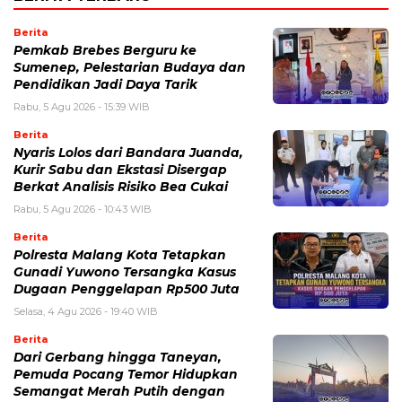
Berita
Pemkab Brebes Berguru ke
Sumenep, Pelestarian Budaya dan
Pendidikan Jadi Daya Tarik
Rabu, 5 Agu 2026 - 15:39 WIB
Berita
Nyaris Lolos dari Bandara Juanda,
Kurir Sabu dan Ekstasi Disergap
Berkat Analisis Risiko Bea Cukai
Rabu, 5 Agu 2026 - 10:43 WIB
Berita
Polresta Malang Kota Tetapkan
Gunadi Yuwono Tersangka Kasus
Dugaan Penggelapan Rp500 Juta
Selasa, 4 Agu 2026 - 19:40 WIB
Berita
Dari Gerbang hingga Taneyan,
Pemuda Pocang Temor Hidupkan
Semangat Merah Putih dengan