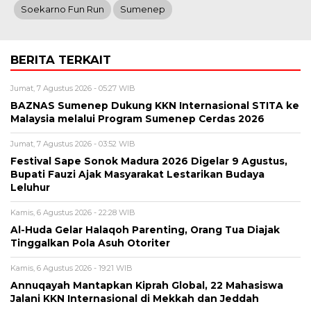
Soekarno Fun Run
Sumenep
BERITA TERKAIT
Jumat, 7 Agustus 2026 - 05:27 WIB
BAZNAS Sumenep Dukung KKN Internasional STITA ke
Malaysia melalui Program Sumenep Cerdas 2026
Jumat, 7 Agustus 2026 - 03:52 WIB
Festival Sape Sonok Madura 2026 Digelar 9 Agustus,
Bupati Fauzi Ajak Masyarakat Lestarikan Budaya
Leluhur
Kamis, 6 Agustus 2026 - 22:28 WIB
Al-Huda Gelar Halaqoh Parenting, Orang Tua Diajak
Tinggalkan Pola Asuh Otoriter
Kamis, 6 Agustus 2026 - 19:21 WIB
Annuqayah Mantapkan Kiprah Global, 22 Mahasiswa
Jalani KKN Internasional di Mekkah dan Jeddah