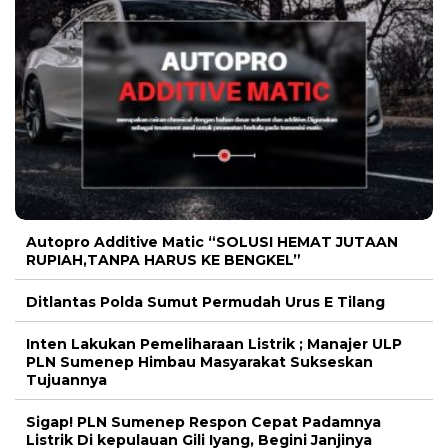
Autopro Additive Matic “SOLUSI HEMAT JUTAAN
RUPIAH,TANPA HARUS KE BENGKEL”
Ditlantas Polda Sumut Permudah Urus E Tilang
Inten Lakukan Pemeliharaan Listrik ; Manajer ULP
PLN Sumenep Himbau Masyarakat Sukseskan
Tujuannya
Sigap! PLN Sumenep Respon Cepat Padamnya
Listrik Di kepulauan Gili Iyang, Begini Janjinya