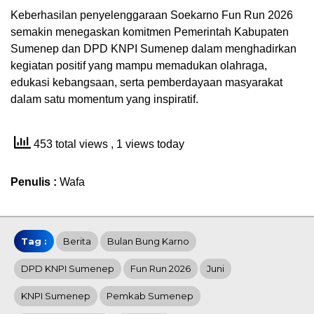
Keberhasilan penyelenggaraan Soekarno Fun Run 2026
semakin menegaskan komitmen Pemerintah Kabupaten
Sumenep dan DPD KNPI Sumenep dalam menghadirkan
kegiatan positif yang mampu memadukan olahraga,
edukasi kebangsaan, serta pemberdayaan masyarakat
dalam satu momentum yang inspiratif.
453 total views
, 1 views today
Penulis :
Wafa
Tag :
Berita
Bulan Bung Karno
DPD KNPI Sumenep
Fun Run 2026
Juni
KNPI Sumenep
Pemkab Sumenep