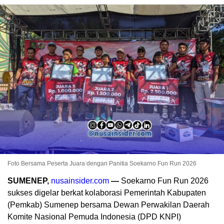
Foto Bersama Peserta Juara dengan Panitia Soekarno Fun Run 2026
SUMENEP,
nusainsider.com
—
Soekarno Fun Run 2026
sukses digelar berkat kolaborasi Pemerintah Kabupaten
(Pemkab) Sumenep bersama Dewan Perwakilan Daerah
Komite Nasional Pemuda Indonesia (DPD KNPI)