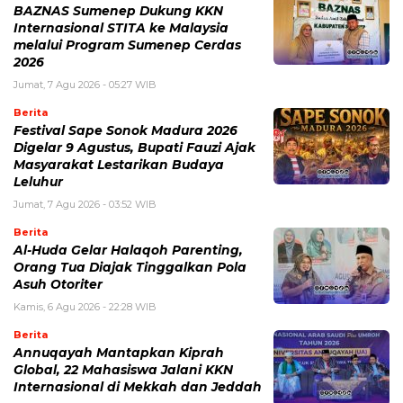
BAZNAS Sumenep Dukung KKN
Internasional STITA ke Malaysia
melalui Program Sumenep Cerdas
2026
Jumat, 7 Agu 2026 - 05:27 WIB
Berita
Festival Sape Sonok Madura 2026
Digelar 9 Agustus, Bupati Fauzi Ajak
Masyarakat Lestarikan Budaya
Leluhur
Jumat, 7 Agu 2026 - 03:52 WIB
Berita
Al-Huda Gelar Halaqoh Parenting,
Orang Tua Diajak Tinggalkan Pola
Asuh Otoriter
Kamis, 6 Agu 2026 - 22:28 WIB
Berita
Annuqayah Mantapkan Kiprah
Global, 22 Mahasiswa Jalani KKN
Internasional di Mekkah dan Jeddah