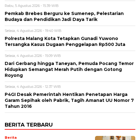
Rabu, 5 Agustus 2026 - 15:39 WIB
Pemkab Brebes Berguru ke Sumenep, Pelestarian
Budaya dan Pendidikan Jadi Daya Tarik
Selasa, 4 Agustus 2026 - 19:40 WIB
Polresta Malang Kota Tetapkan Gunadi Yuwono
Tersangka Kasus Dugaan Penggelapan Rp500 Juta
Selasa, 4 Agustus 2026 - 15:09 WIB
Dari Gerbang hingga Taneyan, Pemuda Pocang Temor
Hidupkan Semangat Merah Putih dengan Gotong
Royong
Selasa, 4 Agustus 2026 - 12:37 WIB
P4GI Desak Pemerintah Hentikan Penetapan Harga
Garam Sepihak oleh Pabrik, Tagih Amanat UU Nomor 7
Tahun 2016
BERITA TERBARU
Berita