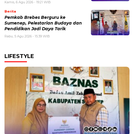
Kamis, 6 Agu 2026 - 19:21 WIB
Berita
Pemkab Brebes Berguru ke
Sumenep, Pelestarian Budaya dan
Pendidikan Jadi Daya Tarik
Rabu, 5 Agu 2026 - 15:39 WIB
LIFESTYLE