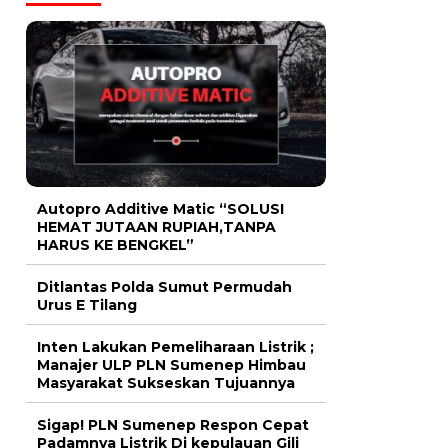
Autopro Additive Matic “SOLUSI
HEMAT JUTAAN RUPIAH,TANPA
HARUS KE BENGKEL”
Ditlantas Polda Sumut Permudah
Urus E Tilang
Inten Lakukan Pemeliharaan Listrik ;
Manajer ULP PLN Sumenep Himbau
Masyarakat Sukseskan Tujuannya
Sigap! PLN Sumenep Respon Cepat
Padamnya Listrik Di kepulauan Gili