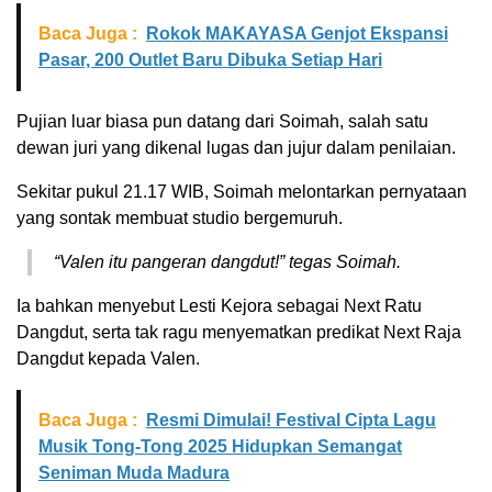
Baca Juga :
Rokok MAKAYASA Genjot Ekspansi
Pasar, 200 Outlet Baru Dibuka Setiap Hari
Pujian luar biasa pun datang dari Soimah, salah satu
dewan juri yang dikenal lugas dan jujur dalam penilaian.
Sekitar pukul 21.17 WIB, Soimah melontarkan pernyataan
yang sontak membuat studio bergemuruh.
“Valen itu pangeran dangdut!” tegas Soimah.
Ia bahkan menyebut Lesti Kejora sebagai Next Ratu
Dangdut, serta tak ragu menyematkan predikat Next Raja
Dangdut kepada Valen.
Baca Juga :
Resmi Dimulai! Festival Cipta Lagu
Musik Tong-Tong 2025 Hidupkan Semangat
Seniman Muda Madura