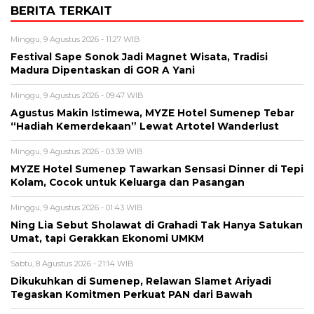
BERITA TERKAIT
Minggu, 9 Agustus 2026 - 11:27 WIB
Festival Sape Sonok Jadi Magnet Wisata, Tradisi
Madura Dipentaskan di GOR A Yani
Minggu, 9 Agustus 2026 - 09:47 WIB
Agustus Makin Istimewa, MYZE Hotel Sumenep Tebar
“Hadiah Kemerdekaan” Lewat Artotel Wanderlust
Minggu, 9 Agustus 2026 - 03:39 WIB
MYZE Hotel Sumenep Tawarkan Sensasi Dinner di Tepi
Kolam, Cocok untuk Keluarga dan Pasangan
Minggu, 9 Agustus 2026 - 01:43 WIB
Ning Lia Sebut Sholawat di Grahadi Tak Hanya Satukan
Umat, tapi Gerakkan Ekonomi UMKM
Sabtu, 8 Agustus 2026 - 21:14 WIB
Dikukuhkan di Sumenep, Relawan Slamet Ariyadi
Tegaskan Komitmen Perkuat PAN dari Bawah