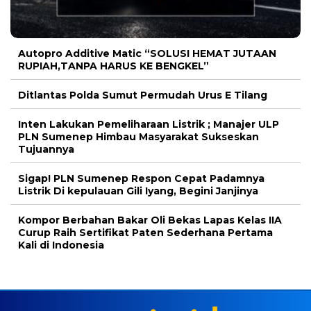
Autopro Additive Matic “SOLUSI HEMAT JUTAAN
RUPIAH,TANPA HARUS KE BENGKEL”
Ditlantas Polda Sumut Permudah Urus E Tilang
Inten Lakukan Pemeliharaan Listrik ; Manajer ULP
PLN Sumenep Himbau Masyarakat Sukseskan
Tujuannya
Sigap! PLN Sumenep Respon Cepat Padamnya
Listrik Di kepulauan Gili Iyang, Begini Janjinya
Kompor Berbahan Bakar Oli Bekas Lapas Kelas IIA
Curup Raih Sertifikat Paten Sederhana Pertama
Kali di Indonesia