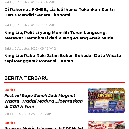
Sabtu, 8 Agustus 2026 - 16:46 WIB
Di Rakornas FKMSB, Lia Istifhama Tekankan Santri
Harus Mandiri Secara Ekonomi
Sabtu, 8 Agustus 2026 - 13:54 WIB
Ning Lia, Politisi yang Memilih Turun Langsung:
Merawat Demokrasi dari Ruang-Ruang Anak Muda
Sabtu, 8 Agustus 2026 - 08:42 WIB
Ning Lia: Raka-Raki Jatim Bukan Sekadar Duta Wisata,
tapi Penggerak Potensi Daerah
BERITA TERBARU
Berita
Festival Sape Sonok Jadi Magnet
Wisata, Tradisi Madura Dipentaskan
di GOR A Yani
Minggu, 9 Agu 2026 - 11:27 WIB
Berita
Agustus Makin Istimewa, MYZE Hotel