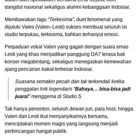
dangdut nasional sekaligus alumni kebanggaan Indosiar.
Membawakan lagu
“Terkesima”,
duet fenomenal yang
dijuluki Vales (Valen–Lesti) sukses membuat seluruh isi
studio terpukau, terkesima, bahkan terhanyut emosi.
Perpaduan vokal Valen yang gagah dengan suara emas
Lesti yang khas menjadikan panggung DA7 terasa bak
konser megabintang, sekaligus menegaskan kemewahan
ajang pencarian bakat terbesar Indosiar.
Suasana semakin pecah dan tak terkendali ketika
penggalan lirik legendaris “
Bahaya… bisa-bisa jadi
juara!
” menggema di Studio 5.
Tak hanya penonton, seluruh dewan juri, para host, hingga
Valen dan Lesti ikut menyanyikannya bersama,
menciptakan momen magis yang langsung menjadi
perbincangan hangat publik.