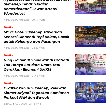
Sumenep Tebar “Hadiah
Kemerdekaan” Lewat Artotel
Wanderlust
Minggu, 9 Agu 2026 - 09:47 WIB
Berita
MYZE Hotel Sumenep Tawarkan
Sensasi Dinner di Tepi Kolam, Cocok
untuk Keluarga dan Pasangan
Minggu, 9 Agu 2026 - 03:39 WIB
Berita
Ning Lia Sebut Sholawat di Grahadi
Tak Hanya Satukan Umat, tapi
Gerakkan Ekonomi UMKM
Minggu, 9 Agu 2026 - 01:43 WIB
Berita
Dikukuhkan di Sumenep, Relawan
Slamet Ariyadi Tegaskan Komitmen
Perkuat PAN dari Bawah
Sabtu, 8 Agu 2026 - 21:14 WIB