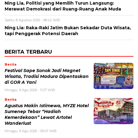
Ning Lia, Politisi yang Memilih Turun Langsung:
Merawat Demokrasi dari Ruang-Ruang Anak Muda
Sabtu, 8 Agustus 2026 - 08:42 WIB
Ning Lia: Raka-Raki Jatim Bukan Sekadar Duta Wisata,
tapi Penggerak Potensi Daerah
BERITA TERBARU
Berita
Festival Sape Sonok Jadi Magnet
Wisata, Tradisi Madura Dipentaskan
di GOR A Yani
Minggu, 9 Agu 2026 - 11:27 WIB
Berita
Agustus Makin Istimewa, MYZE Hotel
Sumenep Tebar “Hadiah
Kemerdekaan” Lewat Artotel
Wanderlust
Minggu, 9 Agu 2026 - 09:47 WIB