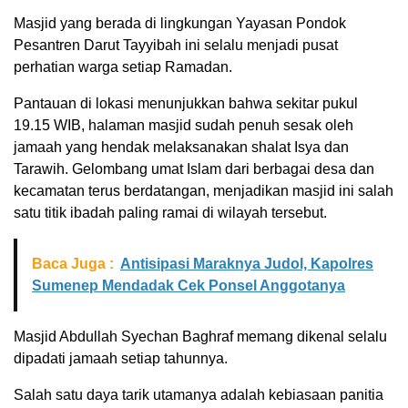
Masjid yang berada di lingkungan Yayasan Pondok
Pesantren Darut Tayyibah ini selalu menjadi pusat
perhatian warga setiap Ramadan.
Pantauan di lokasi menunjukkan bahwa sekitar pukul
19.15 WIB, halaman masjid sudah penuh sesak oleh
jamaah yang hendak melaksanakan shalat Isya dan
Tarawih. Gelombang umat Islam dari berbagai desa dan
kecamatan terus berdatangan, menjadikan masjid ini salah
satu titik ibadah paling ramai di wilayah tersebut.
Baca Juga :
Antisipasi Maraknya Judol, Kapolres
Sumenep Mendadak Cek Ponsel Anggotanya
Masjid Abdullah Syechan Baghraf memang dikenal selalu
dipadati jamaah setiap tahunnya.
Salah satu daya tarik utamanya adalah kebiasaan panitia