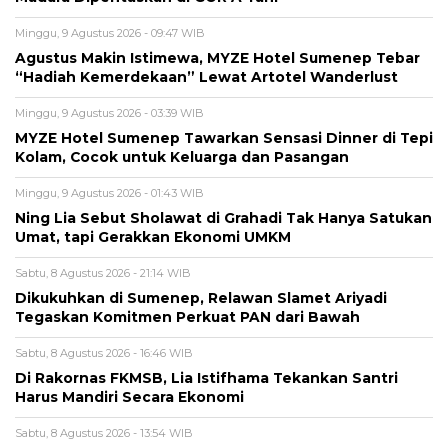
Minggu, 9 Agustus 2026 - 09:47 WIB
Agustus Makin Istimewa, MYZE Hotel Sumenep Tebar
“Hadiah Kemerdekaan” Lewat Artotel Wanderlust
Minggu, 9 Agustus 2026 - 03:39 WIB
MYZE Hotel Sumenep Tawarkan Sensasi Dinner di Tepi
Kolam, Cocok untuk Keluarga dan Pasangan
Minggu, 9 Agustus 2026 - 01:43 WIB
Ning Lia Sebut Sholawat di Grahadi Tak Hanya Satukan
Umat, tapi Gerakkan Ekonomi UMKM
Sabtu, 8 Agustus 2026 - 21:14 WIB
Dikukuhkan di Sumenep, Relawan Slamet Ariyadi
Tegaskan Komitmen Perkuat PAN dari Bawah
Sabtu, 8 Agustus 2026 - 16:46 WIB
Di Rakornas FKMSB, Lia Istifhama Tekankan Santri
Harus Mandiri Secara Ekonomi
Sabtu, 8 Agustus 2026 - 13:54 WIB