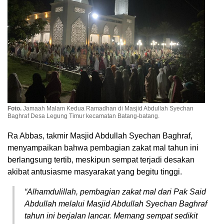
Foto.
Jamaah Malam Kedua Ramadhan di Masjid Abdullah Syechan
Baghraf Desa Legung Timur kecamatan Batang-batang.
Ra Abbas, takmir Masjid Abdullah Syechan Baghraf,
menyampaikan bahwa pembagian zakat mal tahun ini
berlangsung tertib, meskipun sempat terjadi desakan
akibat antusiasme masyarakat yang begitu tinggi.
“Alhamdulillah, pembagian zakat mal dari Pak Said
Abdullah melalui Masjid Abdullah Syechan Baghraf
tahun ini berjalan lancar. Memang sempat sedikit