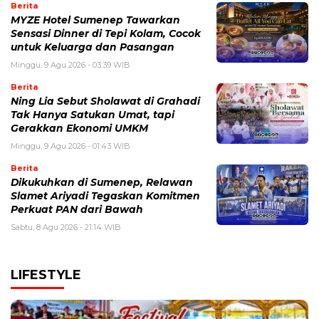
Berita
MYZE Hotel Sumenep Tawarkan
Sensasi Dinner di Tepi Kolam, Cocok
untuk Keluarga dan Pasangan
Minggu, 9 Agu 2026 - 03:39 WIB
Berita
Ning Lia Sebut Sholawat di Grahadi
Tak Hanya Satukan Umat, tapi
Gerakkan Ekonomi UMKM
Minggu, 9 Agu 2026 - 01:43 WIB
Berita
Dikukuhkan di Sumenep, Relawan
Slamet Ariyadi Tegaskan Komitmen
Perkuat PAN dari Bawah
Sabtu, 8 Agu 2026 - 21:14 WIB
LIFESTYLE