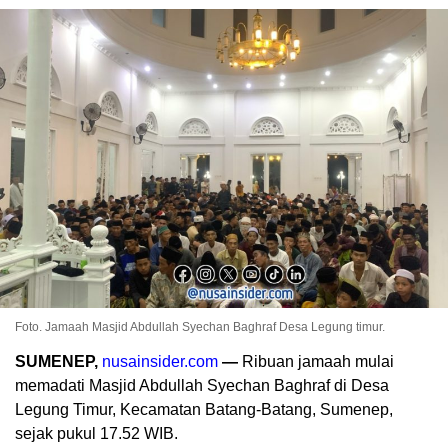
Foto. Jamaah Masjid Abdullah Syechan Baghraf Desa Legung timur.
SUMENEP,
nusainsider.com
—
Ribuan jamaah mulai
memadati Masjid Abdullah Syechan Baghraf di Desa
Legung Timur, Kecamatan Batang-Batang, Sumenep,
sejak pukul 17.52 WIB.