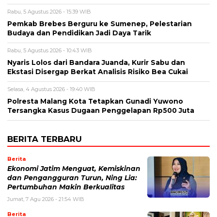
Rabu, 5 Agustus 2026 - 15:39 WIB
Pemkab Brebes Berguru ke Sumenep, Pelestarian
Budaya dan Pendidikan Jadi Daya Tarik
Rabu, 5 Agustus 2026 - 10:43 WIB
Nyaris Lolos dari Bandara Juanda, Kurir Sabu dan
Ekstasi Disergap Berkat Analisis Risiko Bea Cukai
Selasa, 4 Agustus 2026 - 19:40 WIB
Polresta Malang Kota Tetapkan Gunadi Yuwono
Tersangka Kasus Dugaan Penggelapan Rp500 Juta
BERITA TERBARU
Berita
Ekonomi Jatim Menguat, Kemiskinan
dan Pengangguran Turun, Ning Lia:
Pertumbuhan Makin Berkualitas
Jumat, 7 Agu 2026 - 21:54 WIB
Berita