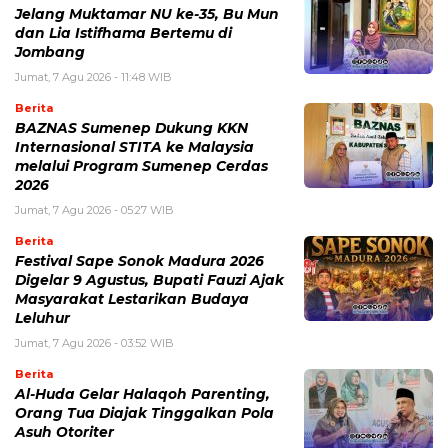
Jelang Muktamar NU ke-35, Bu Mun
dan Lia Istifhama Bertemu di
Jombang
Jumat, 7 Agu 2026 - 11:48 WIB
Berita
BAZNAS Sumenep Dukung KKN
Internasional STITA ke Malaysia
melalui Program Sumenep Cerdas
2026
Jumat, 7 Agu 2026 - 05:27 WIB
Berita
Festival Sape Sonok Madura 2026
Digelar 9 Agustus, Bupati Fauzi Ajak
Masyarakat Lestarikan Budaya
Leluhur
Jumat, 7 Agu 2026 - 03:52 WIB
Berita
Al-Huda Gelar Halaqoh Parenting,
Orang Tua Diajak Tinggalkan Pola
Asuh Otoriter