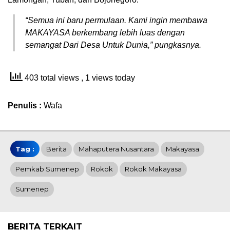
“Semua ini baru permulaan. Kami ingin membawa
MAKAYASA berkembang lebih luas dengan
semangat Dari Desa Untuk Dunia,” pungkasnya.
403 total views
, 1 views today
Penulis :
Wafa
Tag :
Berita
Mahaputera Nusantara
Makayasa
Pemkab Sumenep
Rokok
Rokok Makayasa
Sumenep
BERITA TERKAIT