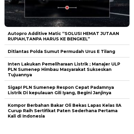
Autopro Additive Matic “SOLUSI HEMAT JUTAAN
RUPIAH,TANPA HARUS KE BENGKEL”
Ditlantas Polda Sumut Permudah Urus E Tilang
Inten Lakukan Pemeliharaan Listrik ; Manajer ULP
PLN Sumenep Himbau Masyarakat Sukseskan
Tujuannya
Sigap! PLN Sumenep Respon Cepat Padamnya
Listrik Di kepulauan Gili Iyang, Begini Janjinya
Kompor Berbahan Bakar Oli Bekas Lapas Kelas IIA
Curup Raih Sertifikat Paten Sederhana Pertama
Kali di Indonesia