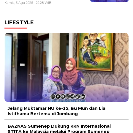
Kamis, 6 Agu 2026 - 22:28 WIB
LIFESTYLE
Jelang Muktamar NU ke-35, Bu Mun dan Lia
Istifhama Bertemu di Jombang
BAZNAS Sumenep Dukung KKN Internasional
STITA ke Malaysia melalui Program Sumenep