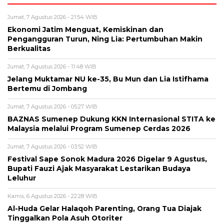
Jumat, 7 Agustus 2026 - 21:54 WIB
Ekonomi Jatim Menguat, Kemiskinan dan
Pengangguran Turun, Ning Lia: Pertumbuhan Makin
Berkualitas
Jumat, 7 Agustus 2026 - 11:48 WIB
Jelang Muktamar NU ke-35, Bu Mun dan Lia Istifhama
Bertemu di Jombang
Jumat, 7 Agustus 2026 - 05:27 WIB
BAZNAS Sumenep Dukung KKN Internasional STITA ke
Malaysia melalui Program Sumenep Cerdas 2026
Jumat, 7 Agustus 2026 - 03:52 WIB
Festival Sape Sonok Madura 2026 Digelar 9 Agustus,
Bupati Fauzi Ajak Masyarakat Lestarikan Budaya
Leluhur
Kamis, 6 Agustus 2026 - 22:28 WIB
Al-Huda Gelar Halaqoh Parenting, Orang Tua Diajak
Tinggalkan Pola Asuh Otoriter