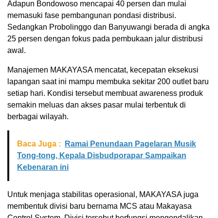
Adapun Bondowoso mencapai 40 persen dan mulai
memasuki fase pembangunan pondasi distribusi.
Sedangkan Probolinggo dan Banyuwangi berada di angka
25 persen dengan fokus pada pembukaan jalur distribusi
awal.
Manajemen MAKAYASA mencatat, kecepatan eksekusi
lapangan saat ini mampu membuka sekitar 200 outlet baru
setiap hari. Kondisi tersebut membuat awareness produk
semakin meluas dan akses pasar mulai terbentuk di
berbagai wilayah.
Baca Juga :
Ramai Penundaan Pagelaran Musik
Tong-tong, Kepala Disbudporapar Sampaikan
Kebenaran ini
Untuk menjaga stabilitas operasional, MAKAYASA juga
membentuk divisi baru bernama MCS atau Makayasa
Control System. Divisi tersebut berfungsi mengendalikan