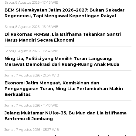
Sabtu, 8 Agustus 2026 - 17:43 WIB
BEM SI Kerakyatan Jatim 2026–2027: Bukan Sekadar
Regenerasi, Tapi Mengawal Kepentingan Rakyat
Sabtu, 8 Agustus 2026 - 16:46 WIB
Di Rakornas FKMSB, Lia Istifhama Tekankan Santri
Harus Mandiri Secara Ekonomi
Sabtu, 8 Agustus 2026 - 13:54 WIB
Ning Lia, Politisi yang Memilih Turun Langsung:
Merawat Demokrasi dari Ruang-Ruang Anak Muda
Jumat, 7 Agustus 2026 - 21:54 WIB
Ekonomi Jatim Menguat, Kemiskinan dan
Pengangguran Turun, Ning Lia: Pertumbuhan Makin
Berkualitas
Jumat, 7 Agustus 2026 - 11:48 WIB
Jelang Muktamar NU ke-35, Bu Mun dan Lia Istifhama
Bertemu di Jombang
Jumat, 7 Agustus 2026 - 05:27 WIB