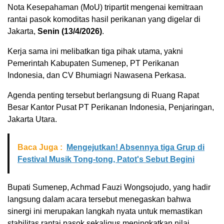
Nota Kesepahaman (MoU) tripartit mengenai kemitraan
rantai pasok komoditas hasil perikanan yang digelar di
Jakarta,
Senin (13/4/2026)
.
Kerja sama ini melibatkan tiga pihak utama, yakni
Pemerintah Kabupaten Sumenep, PT Perikanan
Indonesia, dan CV Bhumiagri Nawasena Perkasa.
Agenda penting tersebut berlangsung di Ruang Rapat
Besar Kantor Pusat PT Perikanan Indonesia, Penjaringan,
Jakarta Utara.
Baca Juga :
Mengejutkan! Absennya tiga Grup di
Festival Musik Tong-tong, Patot's Sebut Begini
Bupati Sumenep, Achmad Fauzi Wongsojudo, yang hadir
langsung dalam acara tersebut menegaskan bahwa
sinergi ini merupakan langkah nyata untuk memastikan
stabilitas rantai pasok sekaligus meningkatkan nilai