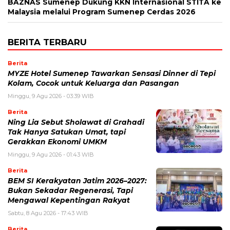
BAZNAS Sumenep Dukung KKN Internasional STITA ke
Malaysia melalui Program Sumenep Cerdas 2026
BERITA TERBARU
Berita
MYZE Hotel Sumenep Tawarkan Sensasi Dinner di Tepi
Kolam, Cocok untuk Keluarga dan Pasangan
Minggu, 9 Agu 2026 - 03:39 WIB
Berita
Ning Lia Sebut Sholawat di Grahadi
Tak Hanya Satukan Umat, tapi
Gerakkan Ekonomi UMKM
Minggu, 9 Agu 2026 - 01:43 WIB
Berita
BEM SI Kerakyatan Jatim 2026–2027:
Bukan Sekadar Regenerasi, Tapi
Mengawal Kepentingan Rakyat
Sabtu, 8 Agu 2026 - 17:43 WIB
Berita