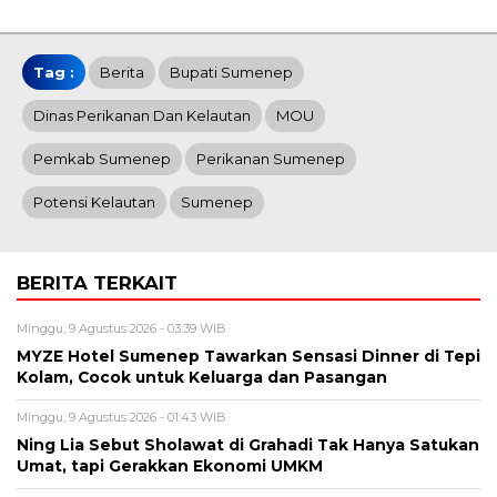
Tag :
Berita
Bupati Sumenep
Dinas Perikanan Dan Kelautan
MOU
Pemkab Sumenep
Perikanan Sumenep
Potensi Kelautan
Sumenep
BERITA TERKAIT
Minggu, 9 Agustus 2026 - 03:39 WIB
MYZE Hotel Sumenep Tawarkan Sensasi Dinner di Tepi
Kolam, Cocok untuk Keluarga dan Pasangan
Minggu, 9 Agustus 2026 - 01:43 WIB
Ning Lia Sebut Sholawat di Grahadi Tak Hanya Satukan
Umat, tapi Gerakkan Ekonomi UMKM