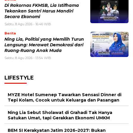
Di Rakornas FKMSB, Lia Istifhama
Tekankan Santri Harus Mandiri
Secara Ekonomi
Sabtu, 8 Agu 2026 - 16:46 WIB
Berita
Ning Lia, Politisi yang Memilih Turun
Langsung: Merawat Demokrasi dari
Ruang-Ruang Anak Muda
Sabtu, 8 Agu 2026 - 13:54 WIB
LIFESTYLE
MYZE Hotel Sumenep Tawarkan Sensasi Dinner di
Tepi Kolam, Cocok untuk Keluarga dan Pasangan
Ning Lia Sebut Sholawat di Grahadi Tak Hanya
Satukan Umat, tapi Gerakkan Ekonomi UMKM
BEM SI Kerakyatan Jatim 2026–2027: Bukan