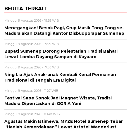
BERITA TERKAIT
Minggu, 9 Agustus 2026 - 19:59 WIB
Menegangkan! Besok Pagi, Grup Musik Tong-Tong se-
Madura akan Datangi Kantor Disbudporapar Sumenep
Minggu, 9 Agustus 2026 - 19:29 WIB
Bupati Sumenep Dorong Pelestarian Tradisi Bahari
Lewat Lomba Dayung Sampan di Kayuaro
Minggu, 9 Agustus 2026 - 17:33 WIB
Ning Lia Ajak Anak-anak Kembali Kenal Permainan
Tradisional di Tengah Era Digital
Minggu, 9 Agustus 2026 - 11:27 WIB
Festival Sape Sonok Jadi Magnet Wisata, Tradisi
Madura Dipentaskan di GOR A Yani
Minggu, 9 Agustus 2026 - 09:47 WIB
Agustus Makin Istimewa, MYZE Hotel Sumenep Tebar
“Hadiah Kemerdekaan” Lewat Artotel Wanderlust