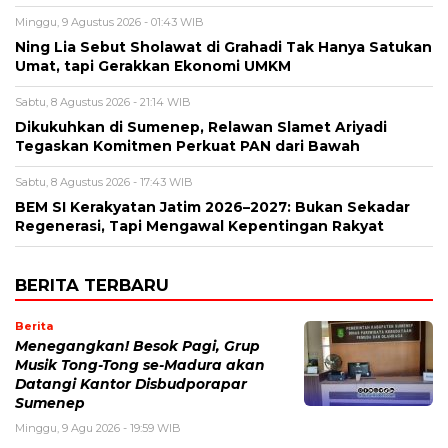
Minggu, 9 Agustus 2026 - 01:43 WIB
Ning Lia Sebut Sholawat di Grahadi Tak Hanya Satukan
Umat, tapi Gerakkan Ekonomi UMKM
Sabtu, 8 Agustus 2026 - 21:14 WIB
Dikukuhkan di Sumenep, Relawan Slamet Ariyadi
Tegaskan Komitmen Perkuat PAN dari Bawah
Sabtu, 8 Agustus 2026 - 17:43 WIB
BEM SI Kerakyatan Jatim 2026–2027: Bukan Sekadar
Regenerasi, Tapi Mengawal Kepentingan Rakyat
BERITA TERBARU
Berita
Menegangkan! Besok Pagi, Grup
Musik Tong-Tong se-Madura akan
Datangi Kantor Disbudporapar
Sumenep
Minggu, 9 Agu 2026 - 19:59 WIB