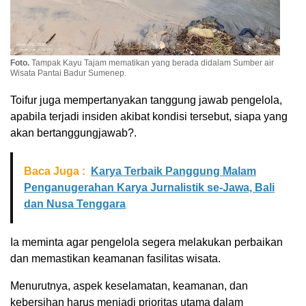
Foto.
Tampak Kayu Tajam mematikan yang berada didalam Sumber air
Wisata Pantai Badur Sumenep.
Toifur juga mempertanyakan tanggung jawab pengelola,
apabila terjadi insiden akibat kondisi tersebut, siapa yang
akan bertanggungjawab?.
Baca Juga :
Karya Terbaik Panggung Malam
Penganugerahan Karya Jurnalistik se-Jawa, Bali
dan Nusa Tenggara
Ia meminta agar pengelola segera melakukan perbaikan
dan memastikan keamanan fasilitas wisata.
Menurutnya, aspek keselamatan, keamanan, dan
kebersihan harus menjadi prioritas utama dalam