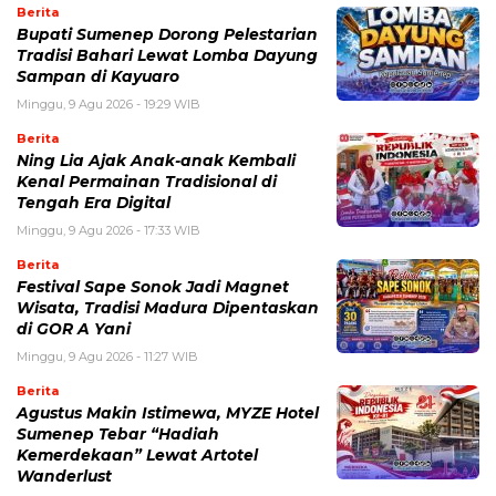
Berita
Bupati Sumenep Dorong Pelestarian
Tradisi Bahari Lewat Lomba Dayung
Sampan di Kayuaro
Minggu, 9 Agu 2026 - 19:29 WIB
Berita
Ning Lia Ajak Anak-anak Kembali
Kenal Permainan Tradisional di
Tengah Era Digital
Minggu, 9 Agu 2026 - 17:33 WIB
Berita
Festival Sape Sonok Jadi Magnet
Wisata, Tradisi Madura Dipentaskan
di GOR A Yani
Minggu, 9 Agu 2026 - 11:27 WIB
Berita
Agustus Makin Istimewa, MYZE Hotel
Sumenep Tebar “Hadiah
Kemerdekaan” Lewat Artotel
Wanderlust