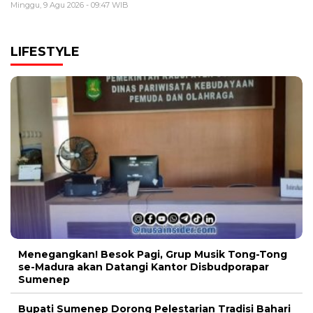
Minggu, 9 Agu 2026 - 09:47 WIB
LIFESTYLE
Menegangkan! Besok Pagi, Grup Musik Tong-Tong
se-Madura akan Datangi Kantor Disbudporapar
Sumenep
Bupati Sumenep Dorong Pelestarian Tradisi Bahari