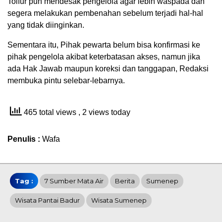
Toifur pun mendesak pengelola agar lebih waspada dan
segera melakukan pembenahan sebelum terjadi hal-hal
yang tidak diinginkan.
Sementara itu, Pihak pewarta belum bisa konfirmasi ke
pihak pengelola akibat keterbatasan akses, namun jika
ada Hak Jawab maupun koreksi dan tanggapan, Redaksi
membuka pintu selebar-lebarnya.
465 total views
, 2 views today
Penulis :
Wafa
Tag :
7 Sumber Mata Air
Berita
Sumenep
Wisata Pantai Badur
Wisata Sumenep