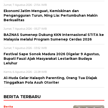
Jumat, 7 Agustus 2026 - 21:54 WIB
Ekonomi Jatim Menguat, Kemiskinan dan
Pengangguran Turun, Ning Lia: Pertumbuhan Makin
Berkualitas
Jumat, 7 Agustus 2026 - 05:27 WIB
BAZNAS Sumenep Dukung KKN Internasional STITA ke
Malaysia melalui Program Sumenep Cerdas 2026
Jumat, 7 Agustus 2026 - 03:52 WIB
Festival Sape Sonok Madura 2026 Digelar 9 Agustus,
Bupati Fauzi Ajak Masyarakat Lestarikan Budaya
Leluhur
Kamis, 6 Agustus 2026 - 22:28 WIB
Al-Huda Gelar Halaqoh Parenting, Orang Tua Diajak
Tinggalkan Pola Asuh Otoriter
BERITA TERBARU
Berita