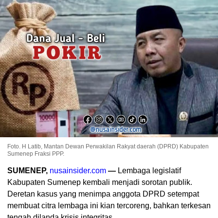
Foto. H Latib, Mantan Dewan Perwakilan Rakyat daerah (DPRD) Kabupaten
Sumenep Fraksi PPP.
SUMENEP,
nusainsider.com
—
Lembaga legislatif
Kabupaten Sumenep kembali menjadi sorotan publik.
Deretan kasus yang menimpa anggota DPRD setempat
membuat citra lembaga ini kian tercoreng, bahkan terkesan
tengah dilanda krisis integritas.