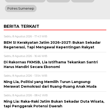
Polres Sumenep
BERITA TERKAIT
Sabtu, 8 Agustus 2026 - 17:43 WIB
BEM SI Kerakyatan Jatim 2026–2027: Bukan Sekadar
Regenerasi, Tapi Mengawal Kepentingan Rakyat
Sabtu, 8 Agustus 2026 - 16:46 WIB
Di Rakornas FKMSB, Lia Istifhama Tekankan Santri
Harus Mandiri Secara Ekonomi
Sabtu, 8 Agustus 2026 - 13:54 WIB
Ning Lia, Politisi yang Memilih Turun Langsung:
Merawat Demokrasi dari Ruang-Ruang Anak Muda
Sabtu, 8 Agustus 2026 - 08:42 WIB
Ning Lia: Raka-Raki Jatim Bukan Sekadar Duta Wisata,
tapi Penggerak Potensi Daerah