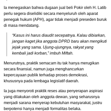
Ia menegaskan bahwa dugaan jual beli Pokir oleh H. Latib
perlu segera diselidiki secara menyeluruh oleh aparat
penegak hukum (APH), agar tidak menjadi preseden buruk
di masa mendatang.
“Kasus ini harus diaudit secepatnya. Kalau dibiarkan,
jangan kaget jika anggota DPRD baru akan mengikuti
jejak yang sama. Ujung-ujungnya, rakyat yang
kembali jadi korban,” imbuh Miftah.
Menurutnya, praktik semacam itu tak hanya merugikan
secara finansial, namun juga menghancurkan
kepercayaan publik terhadap proses demokrasi,
khususnya pada lembaga legislatif daerah.
Ia juga menyoroti praktik reses atau penyerapan aspirasi
yang dilakukan oleh anggota dewan, yang seharusnya
menjadi sarana menyerap kebutuhan masyarakat, justru
berpotensi hanya menjadi formalitas belaka.