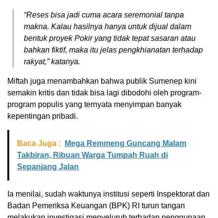
“Reses bisa jadi cuma acara seremonial tanpa
makna. Kalau hasilnya hanya untuk dijual dalam
bentuk proyek Pokir yang tidak tepat sasaran atau
bahkan fiktif, maka itu jelas pengkhianatan terhadap
rakyat,” katanya.
Miftah juga menambahkan bahwa publik Sumenep kini
semakin kritis dan tidak bisa lagi dibodohi oleh program-
program populis yang ternyata menyimpan banyak
kepentingan pribadi.
Baca Juga :
Mega Remmeng Guncang Malam
Takbiran, Ribuan Warga Tumpah Ruah di
Sepanjang Jalan
Ia menilai, sudah waktunya institusi seperti Inspektorat dan
Badan Pemeriksa Keuangan (BPK) RI turun tangan
melakukan investigasi menyeluruh terhadap penggunaan