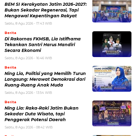
BEM SI Kerakyatan Jatim 2026–2027:
Bukan Sekadar Regenerasi, Tapi
Mengawal Kepentingan Rakyat
Sabtu, 8 Agu 2026 - 17:43 WIB
Berita
Di Rakornas FKMSB, Lia Istifhama
Tekankan Santri Harus Mandiri
Secara Ekonomi
Sabtu, 8 Agu 2026 - 16:46 WIB
Berita
Ning Lia, Politisi yang Memilih Turun
Langsung: Merawat Demokrasi dari
Ruang-Ruang Anak Muda
Sabtu, 8 Agu 2026 - 13:54 WIB
Berita
Ning Lia: Raka-Raki Jatim Bukan
Sekadar Duta Wisata, tapi
Penggerak Potensi Daerah
Sabtu, 8 Agu 2026 - 08:42 WIB