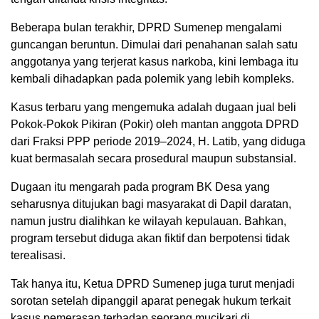
Beberapa bulan terakhir, DPRD Sumenep mengalami
guncangan beruntun. Dimulai dari penahanan salah satu
anggotanya yang terjerat kasus narkoba, kini lembaga itu
kembali dihadapkan pada polemik yang lebih kompleks.
Kasus terbaru yang mengemuka adalah dugaan jual beli
Pokok-Pokok Pikiran (Pokir) oleh mantan anggota DPRD
dari Fraksi PPP periode 2019–2024, H. Latib, yang diduga
kuat bermasalah secara prosedural maupun substansial.
Dugaan itu mengarah pada program BK Desa yang
seharusnya ditujukan bagi masyarakat di Dapil daratan,
namun justru dialihkan ke wilayah kepulauan. Bahkan,
program tersebut diduga akan fiktif dan berpotensi tidak
terealisasi.
Tak hanya itu, Ketua DPRD Sumenep juga turut menjadi
sorotan setelah dipanggil aparat penegak hukum terkait
kasus pemerasan terhadap seorang mucikari di