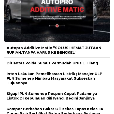
Autopro Additive Matic “SOLUSI HEMAT JUTAAN
RUPIAH,TANPA HARUS KE BENGKEL”
Ditlantas Polda Sumut Permudah Urus E Tilang
Inten Lakukan Pemeliharaan Listrik ; Manajer ULP
PLN Sumenep Himbau Masyarakat Sukseskan
Tujuannya
Sigap! PLN Sumenep Respon Cepat Padamnya
Listrik Di kepulauan Gili Iyang, Begini Janjinya
Kompor Berbahan Bakar Oli Bekas Lapas Kelas IIA
Curup Raih Sertifikat Paten Sederhana Pertama