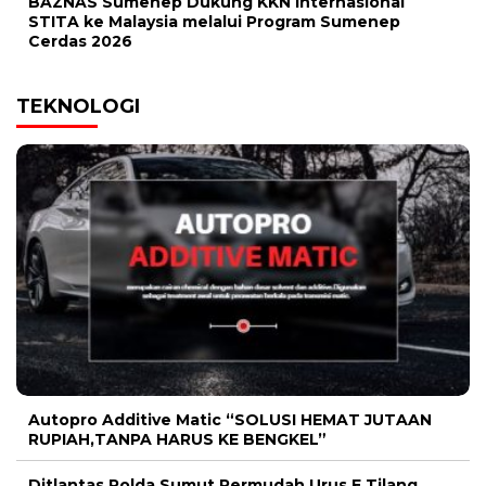
BAZNAS Sumenep Dukung KKN Internasional
STITA ke Malaysia melalui Program Sumenep
Cerdas 2026
TEKNOLOGI
Autopro Additive Matic “SOLUSI HEMAT JUTAAN
RUPIAH,TANPA HARUS KE BENGKEL”
Ditlantas Polda Sumut Permudah Urus E Tilang