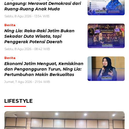
Langsung: Merawat Demokrasi dari
Ruang-Ruang Anak Muda
Sabtu, 8 Agu 2026 - 13:54 WIB
Berita
Ning Lia: Raka-Raki Jatim Bukan
Sekadar Duta Wisata, tapi
Penggerak Potensi Daerah
Sabtu, 8 Agu 2026 - 08:42 WIB
Berita
Ekonomi Jatim Menguat, Kemiskinan
dan Pengangguran Turun, Ning Lia:
Pertumbuhan Makin Berkualitas
Jumat, 7 Agu 2026 - 21:54 WIB
LIFESTYLE