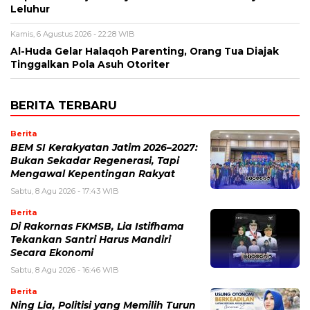
Leluhur
Kamis, 6 Agustus 2026 - 22:28 WIB
Al-Huda Gelar Halaqoh Parenting, Orang Tua Diajak
Tinggalkan Pola Asuh Otoriter
BERITA TERBARU
Berita
BEM SI Kerakyatan Jatim 2026–2027:
Bukan Sekadar Regenerasi, Tapi
Mengawal Kepentingan Rakyat
Sabtu, 8 Agu 2026 - 17:43 WIB
Berita
Di Rakornas FKMSB, Lia Istifhama
Tekankan Santri Harus Mandiri
Secara Ekonomi
Sabtu, 8 Agu 2026 - 16:46 WIB
Berita
Ning Lia, Politisi yang Memilih Turun