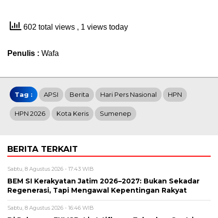
602 total views
, 1 views today
Penulis :
Wafa
Tag :
APSI
Berita
Hari Pers Nasional
HPN
HPN 2026
Kota Keris
Sumenep
BERITA TERKAIT
Sabtu, 8 Agustus 2026 - 17:43 WIB
BEM SI Kerakyatan Jatim 2026–2027: Bukan Sekadar
Regenerasi, Tapi Mengawal Kepentingan Rakyat
Sabtu, 8 Agustus 2026 - 16:46 WIB