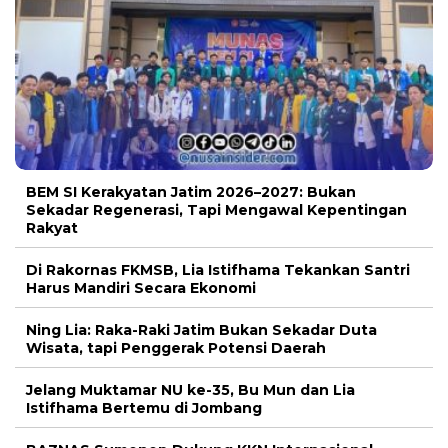
BEM SI Kerakyatan Jatim 2026–2027: Bukan
Sekadar Regenerasi, Tapi Mengawal Kepentingan
Rakyat
Di Rakornas FKMSB, Lia Istifhama Tekankan Santri
Harus Mandiri Secara Ekonomi
Ning Lia: Raka-Raki Jatim Bukan Sekadar Duta
Wisata, tapi Penggerak Potensi Daerah
Jelang Muktamar NU ke-35, Bu Mun dan Lia
Istifhama Bertemu di Jombang