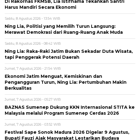
Di Rakornas FKMSB, Lia Istifhama Tekankan Santri
Harus Mandiri Secara Ekonomi
Sabtu, 8 Agustus 2026 - 13:54 WIB
Ning Lia, Politisi yang Memilih Turun Langsung:
Merawat Demokrasi dari Ruang-Ruang Anak Muda
Sabtu, 8 Agustus 2026 - 08:42 WIB
Ning Lia: Raka-Raki Jatim Bukan Sekadar Duta Wisata,
tapi Penggerak Potensi Daerah
Jumat, 7 Agustus 2026 - 21:54 WIB
Ekonomi Jatim Menguat, Kemiskinan dan
Pengangguran Turun, Ning Lia: Pertumbuhan Makin
Berkualitas
Jumat, 7 Agustus 2026 - 05:27 WIB
BAZNAS Sumenep Dukung KKN Internasional STITA ke
Malaysia melalui Program Sumenep Cerdas 2026
Jumat, 7 Agustus 2026 - 03:52 WIB
Festival Sape Sonok Madura 2026 Digelar 9 Agustus,
Bupati Fauzi Ajak Masyarakat Lestarikan Budaya