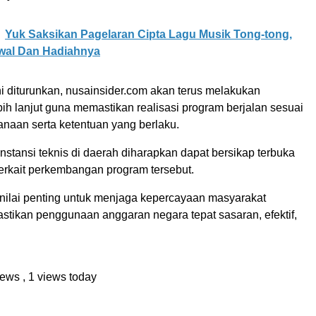
Yuk Saksikan Pagelaran Cipta Lagu Musik Tong-tong,
dwal Dan Hadiahnya
ni diturunkan, nusainsider.com akan terus melakukan
ih lanjut guna memastikan realisasi program berjalan sesuai
naan serta ketentuan yang berlaku.
instansi teknis di daerah diharapkan dapat bersikap terbuka
terkait perkembangan program tersebut.
inilai penting untuk menjaga kepercayaan masyarakat
stikan penggunaan anggaran negara tepat sasaran, efektif,
views
, 1 views today