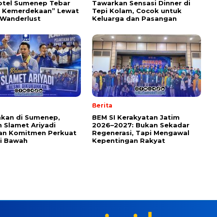
otel Sumenep Tebar
Tawarkan Sensasi Dinner di
h Kemerdekaan” Lewat
Tepi Kolam, Cocok untuk
 Wanderlust
Keluarga dan Pasangan
Berita
kan di Sumenep,
BEM SI Kerakyatan Jatim
 Slamet Ariyadi
2026–2027: Bukan Sekadar
an Komitmen Perkuat
Regenerasi, Tapi Mengawal
i Bawah
Kepentingan Rakyat