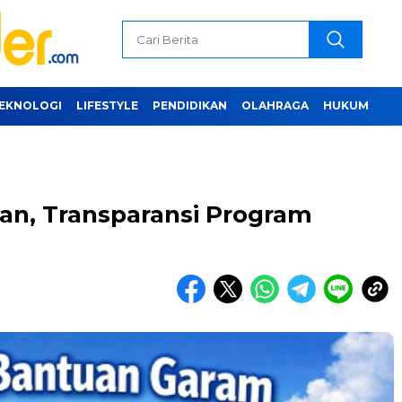
EKNOLOGI
LIFESTYLE
PENDIDIKAN
OLAHRAGA
HUKUM
kan, Transparansi Program