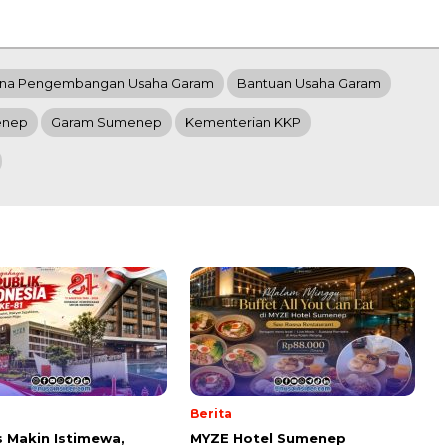
ana Pengembangan Usaha Garam
Bantuan Usaha Garam
enep
Garam Sumenep
Kementerian KKP
Berita
 Makin Istimewa,
MYZE Hotel Sumenep