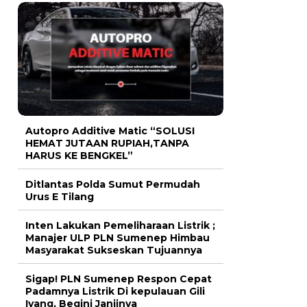
Autopro Additive Matic “SOLUSI
HEMAT JUTAAN RUPIAH,TANPA
HARUS KE BENGKEL”
Ditlantas Polda Sumut Permudah
Urus E Tilang
Inten Lakukan Pemeliharaan Listrik ;
Manajer ULP PLN Sumenep Himbau
Masyarakat Sukseskan Tujuannya
Sigap! PLN Sumenep Respon Cepat
Padamnya Listrik Di kepulauan Gili
Iyang, Begini Janjinya