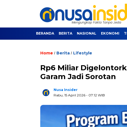
BERANDA
BERITA
NASIONAL
EKONOMI
T
Home
Berita
Lifestyle
/
/
Rp6 Miliar Digelontor
Garam Jadi Sorotan
Nusa Insider
Rabu, 15 April 2026
- 07:12 WIB