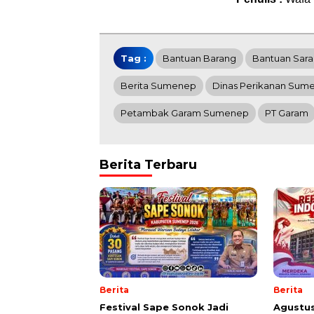
Tag :
Bantuan Barang
Bantuan Sar
Berita Sumenep
Dinas Perikanan Sum
Petambak Garam Sumenep
PT Garam
Berita Terbaru
Berita
Berita
Festival Sape Sonok Jadi
Agustus