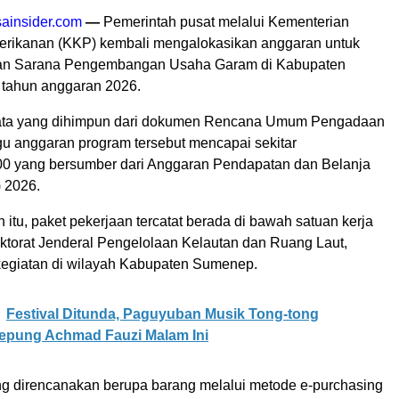
ainsider.com
—
Pemerintah pusat melalui Kementerian
erikanan (KKP) kembali mengalokasikan anggaran untuk
an Sarana Pengembangan Usaha Garam di Kabupaten
tahun anggaran 2026.
ata yang dihimpun dari dokumen Rencana Umum Pengadaan
gu anggaran program tersebut mencapai sekitar
0 yang bersumber dari Anggaran Pendapatan dan Belanja
 2026.
tu, paket pekerjaan tercatat berada di bawah satuan kerja
ektorat Jenderal Pengelolaan Kelautan dan Ruang Laut,
kegiatan di wilayah Kabupaten Sumenep.
Festival Ditunda, Paguyuban Musik Tong-tong
pung Achmad Fauzi Malam Ini
 direncanakan berupa barang melalui metode e-purchasing