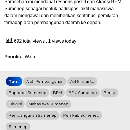
Sarasehan ini mendapat respons positif dari Aliansi BEM
Sumenep sebagai bentuk partisipasi aktif mahasiswa
dalam mengawal dan memberikan kontribusi pemikiran
terhadap arah pembangunan daerah ke depan.
692 total views
, 1 views today
Penulis :
Wafa
Tag :
Arah Pembangunan
Arif Firmanto
Bappeda Sumenep
BEM
BEM Sumenep
Berita
Diskusi
Mahasiswa Sumenep
Pembangunan Sumenep
Pemkab Sumenep
Sumenep