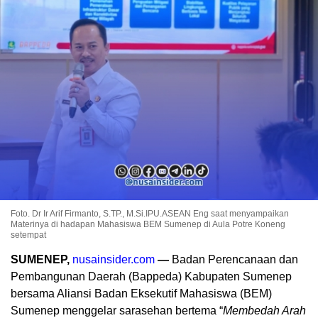
Foto. Dr Ir Arif Firmanto, S.TP., M.Si.IPU.ASEAN Eng saat menyampaikan
Materinya di hadapan Mahasiswa BEM Sumenep di Aula Potre Koneng
setempat
SUMENEP,
nusainsider.com
—
Badan Perencanaan dan
Pembangunan Daerah (Bappeda) Kabupaten Sumenep
bersama Aliansi Badan Eksekutif Mahasiswa (BEM)
Sumenep menggelar sarasehan bertema “
Membedah Arah