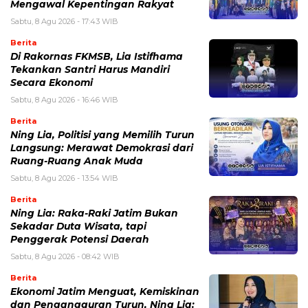
Mengawal Kepentingan Rakyat
Sabtu, 8 Agu 2026 - 17:43 WIB
Berita
Di Rakornas FKMSB, Lia Istifhama
Tekankan Santri Harus Mandiri
Secara Ekonomi
Sabtu, 8 Agu 2026 - 16:46 WIB
Berita
Ning Lia, Politisi yang Memilih Turun
Langsung: Merawat Demokrasi dari
Ruang-Ruang Anak Muda
Sabtu, 8 Agu 2026 - 13:54 WIB
Berita
Ning Lia: Raka-Raki Jatim Bukan
Sekadar Duta Wisata, tapi
Penggerak Potensi Daerah
Sabtu, 8 Agu 2026 - 08:42 WIB
Berita
Ekonomi Jatim Menguat, Kemiskinan
dan Pengangguran Turun, Ning Lia: