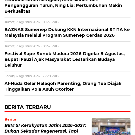
Pengangguran Turun, Ning Lia: Pertumbuhan Makin
Berkualitas
Jumat, 7 Agustus 2026 - 05:27 WIB
BAZNAS Sumenep Dukung KKN Internasional STITA ke
Malaysia melalui Program Sumenep Cerdas 2026
Jumat, 7 Agustus 2026 - 03:52 WIB
Festival Sape Sonok Madura 2026 Digelar 9 Agustus,
Bupati Fauzi Ajak Masyarakat Lestarikan Budaya
Leluhur
Kamis, 6 Agustus 2026 - 22:28 WIB
Al-Huda Gelar Halaqoh Parenting, Orang Tua Diajak
Tinggalkan Pola Asuh Otoriter
BERITA TERBARU
Berita
BEM SI Kerakyatan Jatim 2026–2027:
Bukan Sekadar Regenerasi, Tapi