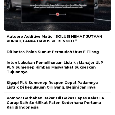
Autopro Additive Matic “SOLUSI HEMAT JUTAAN
RUPIAH,TANPA HARUS KE BENGKEL”
Ditlantas Polda Sumut Permudah Urus E Tilang
Inten Lakukan Pemeliharaan Listrik ; Manajer ULP
PLN Sumenep Himbau Masyarakat Sukseskan
Tujuannya
Sigap! PLN Sumenep Respon Cepat Padamnya
Listrik Di kepulauan Gili Iyang, Begini Janjinya
Kompor Berbahan Bakar Oli Bekas Lapas Kelas IIA
Curup Raih Sertifikat Paten Sederhana Pertama
Kali di Indonesia