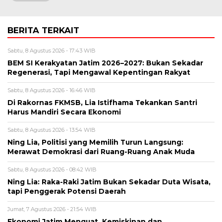
BERITA TERKAIT
Sabtu, 8 Agustus 2026 - 17:43 WIB
BEM SI Kerakyatan Jatim 2026–2027: Bukan Sekadar
Regenerasi, Tapi Mengawal Kepentingan Rakyat
Sabtu, 8 Agustus 2026 - 16:46 WIB
Di Rakornas FKMSB, Lia Istifhama Tekankan Santri
Harus Mandiri Secara Ekonomi
Sabtu, 8 Agustus 2026 - 13:54 WIB
Ning Lia, Politisi yang Memilih Turun Langsung:
Merawat Demokrasi dari Ruang-Ruang Anak Muda
Sabtu, 8 Agustus 2026 - 08:42 WIB
Ning Lia: Raka-Raki Jatim Bukan Sekadar Duta Wisata,
tapi Penggerak Potensi Daerah
Jumat, 7 Agustus 2026 - 21:54 WIB
Ekonomi Jatim Menguat, Kemiskinan dan