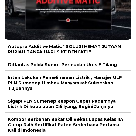
Autopro Additive Matic “SOLUSI HEMAT JUTAAN
RUPIAH,TANPA HARUS KE BENGKEL”
Ditlantas Polda Sumut Permudah Urus E Tilang
Inten Lakukan Pemeliharaan Listrik ; Manajer ULP
PLN Sumenep Himbau Masyarakat Sukseskan
Tujuannya
Sigap! PLN Sumenep Respon Cepat Padamnya
Listrik Di kepulauan Gili Iyang, Begini Janjinya
Kompor Berbahan Bakar Oli Bekas Lapas Kelas IIA
Curup Raih Sertifikat Paten Sederhana Pertama
Kali di Indonesia