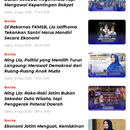
Mengawal Kepentingan Rakyat
Sabtu, 8 Agu 2026 - 17:43 WIB
Berita
Di Rakornas FKMSB, Lia Istifhama
Tekankan Santri Harus Mandiri
Secara Ekonomi
Sabtu, 8 Agu 2026 - 16:46 WIB
Berita
Ning Lia, Politisi yang Memilih Turun
Langsung: Merawat Demokrasi dari
Ruang-Ruang Anak Muda
Sabtu, 8 Agu 2026 - 13:54 WIB
Berita
Ning Lia: Raka-Raki Jatim Bukan
Sekadar Duta Wisata, tapi
Penggerak Potensi Daerah
Sabtu, 8 Agu 2026 - 08:42 WIB
Berita
Ekonomi Jatim Menguat, Kemiskinan