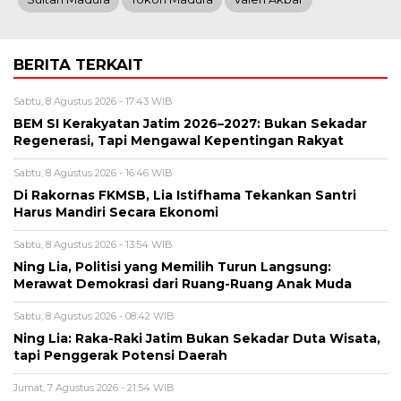
BERITA TERKAIT
Sabtu, 8 Agustus 2026 - 17:43 WIB
BEM SI Kerakyatan Jatim 2026–2027: Bukan Sekadar
Regenerasi, Tapi Mengawal Kepentingan Rakyat
Sabtu, 8 Agustus 2026 - 16:46 WIB
Di Rakornas FKMSB, Lia Istifhama Tekankan Santri
Harus Mandiri Secara Ekonomi
Sabtu, 8 Agustus 2026 - 13:54 WIB
Ning Lia, Politisi yang Memilih Turun Langsung:
Merawat Demokrasi dari Ruang-Ruang Anak Muda
Sabtu, 8 Agustus 2026 - 08:42 WIB
Ning Lia: Raka-Raki Jatim Bukan Sekadar Duta Wisata,
tapi Penggerak Potensi Daerah
Jumat, 7 Agustus 2026 - 21:54 WIB