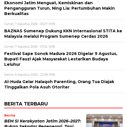
Ekonomi Jatim Menguat, Kemiskinan dan
Pengangguran Turun, Ning Lia: Pertumbuhan Makin
Berkualitas
Jumat, 7 Agustus 2026 - 05:27 WIB
BAZNAS Sumenep Dukung KKN Internasional STITA ke
Malaysia melalui Program Sumenep Cerdas 2026
Jumat, 7 Agustus 2026 - 03:52 WIB
Festival Sape Sonok Madura 2026 Digelar 9 Agustus,
Bupati Fauzi Ajak Masyarakat Lestarikan Budaya
Leluhur
Kamis, 6 Agustus 2026 - 22:28 WIB
Al-Huda Gelar Halaqoh Parenting, Orang Tua Diajak
Tinggalkan Pola Asuh Otoriter
BERITA TERBARU
Berita
BEM SI Kerakyatan Jatim 2026–2027:
Bukan Sekadar Regenerasi, Tapi