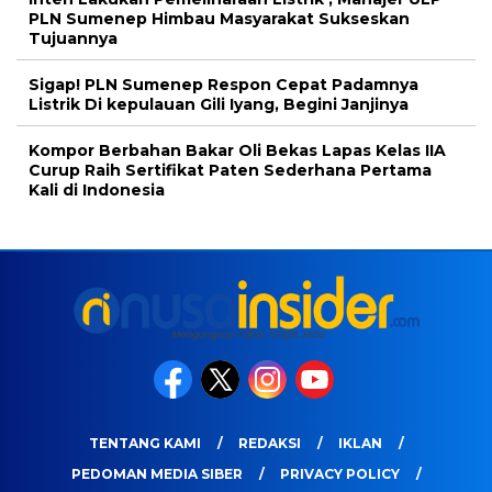
PLN Sumenep Himbau Masyarakat Sukseskan
Tujuannya
Sigap! PLN Sumenep Respon Cepat Padamnya
Listrik Di kepulauan Gili Iyang, Begini Janjinya
Kompor Berbahan Bakar Oli Bekas Lapas Kelas IIA
Curup Raih Sertifikat Paten Sederhana Pertama
Kali di Indonesia
TENTANG KAMI
REDAKSI
IKLAN
PEDOMAN MEDIA SIBER
PRIVACY POLICY