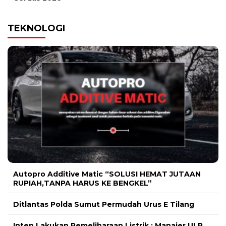
TEKNOLOGI
Autopro Additive Matic “SOLUSI HEMAT JUTAAN
RUPIAH,TANPA HARUS KE BENGKEL”
Ditlantas Polda Sumut Permudah Urus E Tilang
Inten Lakukan Pemeliharaan Listrik ; Manajer ULP