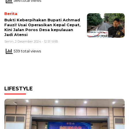
586 total views
Berita
Bukti Keberpihakan Bupati Achmad
Fauzi! Usai Operasikan Kepal Cepat,
Kini Jalan Poros Desa kepulauan
Jadi Atensi
Senin, 2 Desember 2024 - 12:51 WIB
539 total views
LIFESTYLE