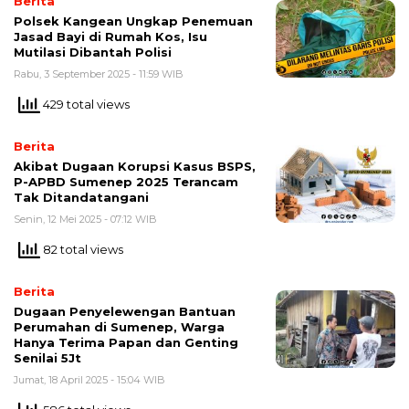
Berita
Polsek Kangean Ungkap Penemuan
Jasad Bayi di Rumah Kos, Isu
Mutilasi Dibantah Polisi
Rabu, 3 September 2025 - 11:59 WIB
429 total views
Berita
Akibat Dugaan Korupsi Kasus BSPS,
P-APBD Sumenep 2025 Terancam
Tak Ditandatangani
Senin, 12 Mei 2025 - 07:12 WIB
82 total views
Berita
Dugaan Penyelewengan Bantuan
Perumahan di Sumenep, Warga
Hanya Terima Papan dan Genting
Senilai 5Jt
Jumat, 18 April 2025 - 15:04 WIB