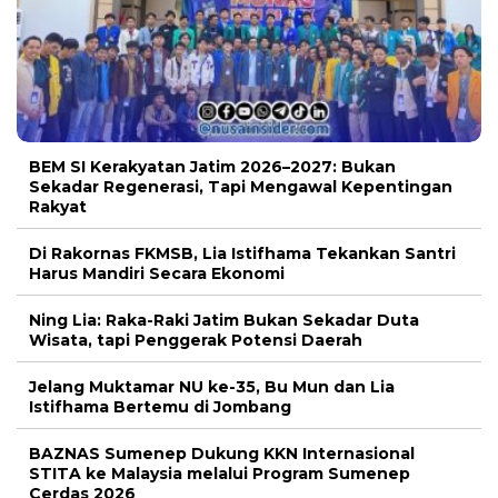
BEM SI Kerakyatan Jatim 2026–2027: Bukan
Sekadar Regenerasi, Tapi Mengawal Kepentingan
Rakyat
Di Rakornas FKMSB, Lia Istifhama Tekankan Santri
Harus Mandiri Secara Ekonomi
Ning Lia: Raka-Raki Jatim Bukan Sekadar Duta
Wisata, tapi Penggerak Potensi Daerah
Jelang Muktamar NU ke-35, Bu Mun dan Lia
Istifhama Bertemu di Jombang
BAZNAS Sumenep Dukung KKN Internasional
STITA ke Malaysia melalui Program Sumenep
Cerdas 2026