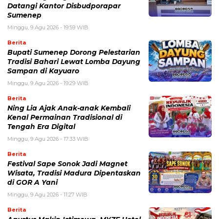
Datangi Kantor Disbudporapar
Sumenep
Minggu, 9 Agu 2026 - 19:59 WIB
Berita
Bupati Sumenep Dorong Pelestarian
Tradisi Bahari Lewat Lomba Dayung
Sampan di Kayuaro
Minggu, 9 Agu 2026 - 19:29 WIB
Berita
Ning Lia Ajak Anak-anak Kembali
Kenal Permainan Tradisional di
Tengah Era Digital
Minggu, 9 Agu 2026 - 17:33 WIB
Berita
Festival Sape Sonok Jadi Magnet
Wisata, Tradisi Madura Dipentaskan
di GOR A Yani
Minggu, 9 Agu 2026 - 11:27 WIB
Berita