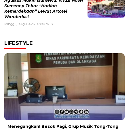
Agustus Makin Istimewa, MYZE Hotel
Sumenep Tebar “Hadiah
Kemerdekaan” Lewat Artotel
Wanderlust
Minggu, 9 Agu 2026 - 09:47 WIB
LIFESTYLE
Menegangkan! Besok Pagi, Grup Musik Tong-Tong