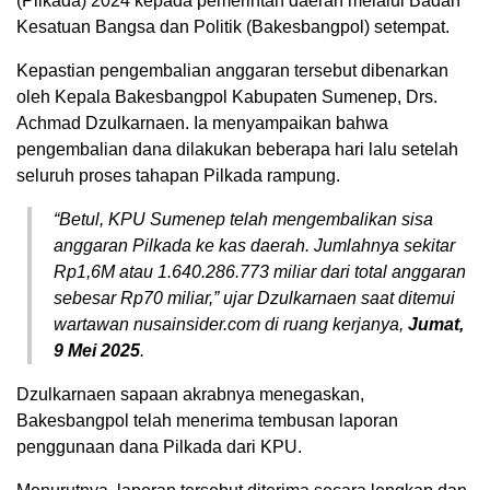
(Pilkada) 2024 kepada pemerintah daerah melalui Badan
Kesatuan Bangsa dan Politik (Bakesbangpol) setempat.
Kepastian pengembalian anggaran tersebut dibenarkan
oleh Kepala Bakesbangpol Kabupaten Sumenep, Drs.
Achmad Dzulkarnaen. Ia menyampaikan bahwa
pengembalian dana dilakukan beberapa hari lalu setelah
seluruh proses tahapan Pilkada rampung.
“Betul, KPU Sumenep telah mengembalikan sisa
anggaran Pilkada ke kas daerah. Jumlahnya sekitar
Rp1,6M atau 1.640.286.773 miliar dari total anggaran
sebesar Rp70 miliar,” ujar Dzulkarnaen saat ditemui
wartawan nusainsider.com di ruang kerjanya,
Jumat,
9 Mei 2025
.
Dzulkarnaen sapaan akrabnya menegaskan,
Bakesbangpol telah menerima tembusan laporan
penggunaan dana Pilkada dari KPU.