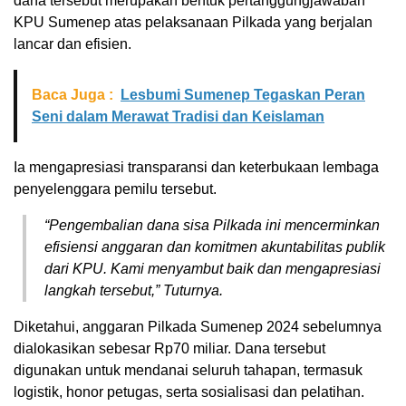
dana tersebut merupakan bentuk pertanggungjawaban
KPU Sumenep atas pelaksanaan Pilkada yang berjalan
lancar dan efisien.
Baca Juga :
Lesbumi Sumenep Tegaskan Peran
Seni dalam Merawat Tradisi dan Keislaman
Ia mengapresiasi transparansi dan keterbukaan lembaga
penyelenggara pemilu tersebut.
“Pengembalian dana sisa Pilkada ini mencerminkan
efisiensi anggaran dan komitmen akuntabilitas publik
dari KPU. Kami menyambut baik dan mengapresiasi
langkah tersebut,” Tuturnya.
Diketahui, anggaran Pilkada Sumenep 2024 sebelumnya
dialokasikan sebesar Rp70 miliar. Dana tersebut
digunakan untuk mendanai seluruh tahapan, termasuk
logistik, honor petugas, serta sosialisasi dan pelatihan.