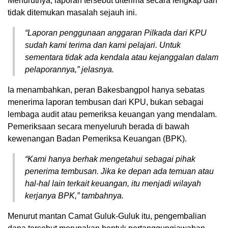
Menurutnya, laporan tersebut diterima secara lengkap dan
tidak ditemukan masalah sejauh ini.
“Laporan penggunaan anggaran Pilkada dari KPU
sudah kami terima dan kami pelajari. Untuk
sementara tidak ada kendala atau kejanggalan dalam
pelaporannya,” jelasnya.
Ia menambahkan, peran Bakesbangpol hanya sebatas
menerima laporan tembusan dari KPU, bukan sebagai
lembaga audit atau pemeriksa keuangan yang mendalam.
Pemeriksaan secara menyeluruh berada di bawah
kewenangan Badan Pemeriksa Keuangan (BPK).
“Kami hanya berhak mengetahui sebagai pihak
penerima tembusan. Jika ke depan ada temuan atau
hal-hal lain terkait keuangan, itu menjadi wilayah
kerjanya BPK,” tambahnya.
Menurut mantan Camat Guluk-Guluk itu, pengembalian