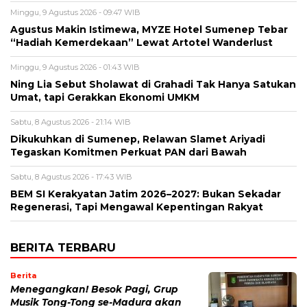
Minggu, 9 Agustus 2026 - 09:47 WIB
Agustus Makin Istimewa, MYZE Hotel Sumenep Tebar
“Hadiah Kemerdekaan” Lewat Artotel Wanderlust
Minggu, 9 Agustus 2026 - 01:43 WIB
Ning Lia Sebut Sholawat di Grahadi Tak Hanya Satukan
Umat, tapi Gerakkan Ekonomi UMKM
Sabtu, 8 Agustus 2026 - 21:14 WIB
Dikukuhkan di Sumenep, Relawan Slamet Ariyadi
Tegaskan Komitmen Perkuat PAN dari Bawah
Sabtu, 8 Agustus 2026 - 17:43 WIB
BEM SI Kerakyatan Jatim 2026–2027: Bukan Sekadar
Regenerasi, Tapi Mengawal Kepentingan Rakyat
BERITA TERBARU
Berita
Menegangkan! Besok Pagi, Grup
Musik Tong-Tong se-Madura akan