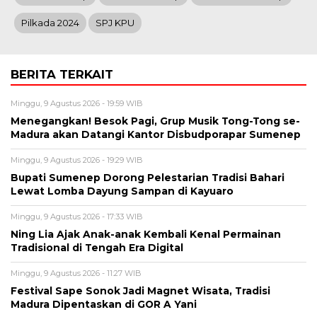
Pilkada 2024
SPJ KPU
BERITA TERKAIT
Minggu, 9 Agustus 2026 - 19:59 WIB
Menegangkan! Besok Pagi, Grup Musik Tong-Tong se-
Madura akan Datangi Kantor Disbudporapar Sumenep
Minggu, 9 Agustus 2026 - 19:29 WIB
Bupati Sumenep Dorong Pelestarian Tradisi Bahari
Lewat Lomba Dayung Sampan di Kayuaro
Minggu, 9 Agustus 2026 - 17:33 WIB
Ning Lia Ajak Anak-anak Kembali Kenal Permainan
Tradisional di Tengah Era Digital
Minggu, 9 Agustus 2026 - 11:27 WIB
Festival Sape Sonok Jadi Magnet Wisata, Tradisi
Madura Dipentaskan di GOR A Yani