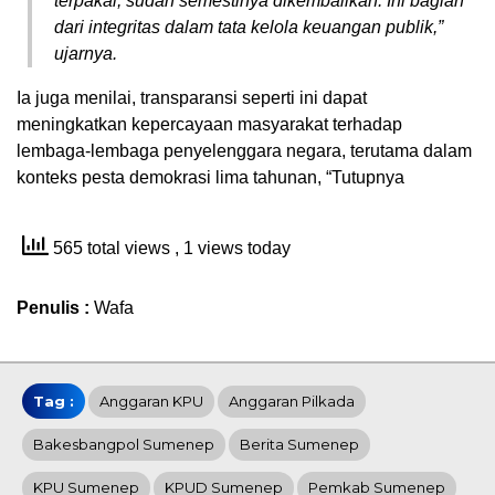
terpakai, sudah semestinya dikembalikan. Ini bagian
dari integritas dalam tata kelola keuangan publik,”
ujarnya.
Ia juga menilai, transparansi seperti ini dapat
meningkatkan kepercayaan masyarakat terhadap
lembaga-lembaga penyelenggara negara, terutama dalam
konteks pesta demokrasi lima tahunan, “Tutupnya
565 total views
, 1 views today
Penulis :
Wafa
Tag :
Anggaran KPU
Anggaran Pilkada
Bakesbangpol Sumenep
Berita Sumenep
KPU Sumenep
KPUD Sumenep
Pemkab Sumenep