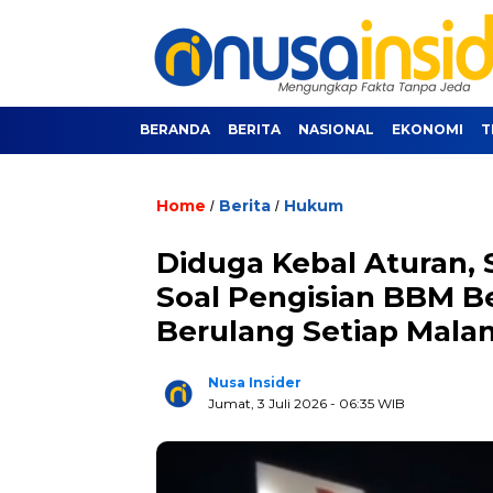
BERANDA
BERITA
NASIONAL
EKONOMI
T
Home
Berita
Hukum
/
/
Diduga Kebal Aturan, 
Soal Pengisian BBM Be
Berulang Setiap Mala
Nusa Insider
Jumat, 3 Juli 2026
- 06:35 WIB