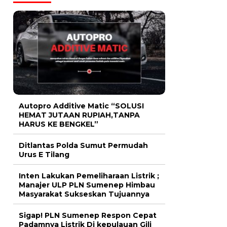
Autopro Additive Matic “SOLUSI
HEMAT JUTAAN RUPIAH,TANPA
HARUS KE BENGKEL”
Ditlantas Polda Sumut Permudah
Urus E Tilang
Inten Lakukan Pemeliharaan Listrik ;
Manajer ULP PLN Sumenep Himbau
Masyarakat Sukseskan Tujuannya
Sigap! PLN Sumenep Respon Cepat
Padamnya Listrik Di kepulauan Gili