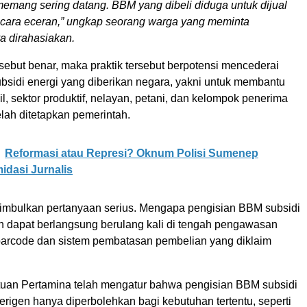
 memang sering datang. BBM yang dibeli diduga untuk dijual
ecara eceran,” ungkap seorang warga yang meminta
ya dirahasiakan.
sebut benar, maka praktik tersebut berpotensi mencederai
ubsidi energi yang diberikan negara, yakni untuk membantu
l, sektor produktif, nelayan, petani, dan kelompok penerima
lah ditetapkan pemerintah.
Reformasi atau Represi? Oknum Polisi Sumenep
idasi Jurnalis
nimbulkan pertanyaan serius. Mengapa pengisian BBM subsidi
ih dapat berlangsung berulang kali di tengah pengawasan
i barcode dan sistem pembatasan pembelian yang diklaim
tuan Pertamina telah mengatur bahwa pengisian BBM subsidi
rigen hanya diperbolehkan bagi kebutuhan tertentu, seperti