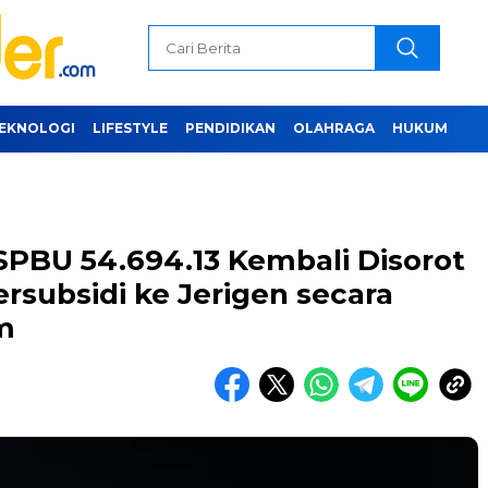
EKNOLOGI
LIFESTYLE
PENDIDIKAN
OLAHRAGA
HUKUM
SPBU 54.694.13 Kembali Disorot
rsubsidi ke Jerigen secara
m