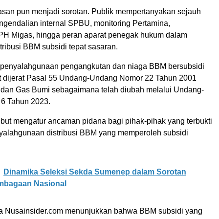
an pun menjadi sorotan. Publik mempertanyakan sejauh
ngendalian internal SPBU, monitoring Pertamina,
H Migas, hingga peran aparat penegak hukum dalam
ribusi BBM subsidi tepat sasaran.
 penyalahgunaan pengangkutan dan niaga BBM bersubsidi
at dijerat Pasal 55 Undang-Undang Nomor 22 Tahun 2001
 dan Gas Bumi sebagaimana telah diubah melalui Undang-
6 Tahun 2023.
ebut mengatur ancaman pidana bagi pihak-pihak yang terbukti
alahgunaan distribusi BBM yang memperoleh subsidi
Dinamika Seleksi Sekda Sumenep dalam Sorotan
embagaan Nasional
a Nusainsider.com menunjukkan bahwa BBM subsidi yang