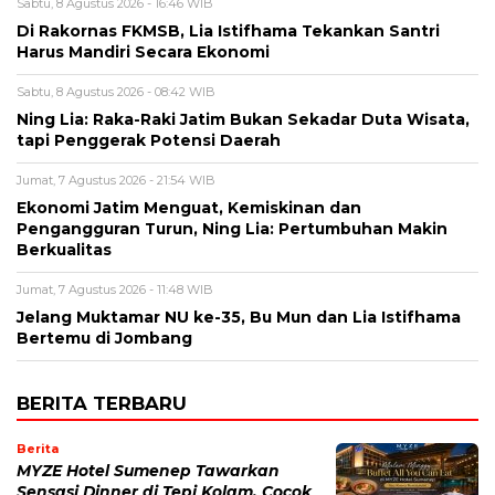
Sabtu, 8 Agustus 2026 - 16:46 WIB
Di Rakornas FKMSB, Lia Istifhama Tekankan Santri
Harus Mandiri Secara Ekonomi
Sabtu, 8 Agustus 2026 - 08:42 WIB
Ning Lia: Raka-Raki Jatim Bukan Sekadar Duta Wisata,
tapi Penggerak Potensi Daerah
Jumat, 7 Agustus 2026 - 21:54 WIB
Ekonomi Jatim Menguat, Kemiskinan dan
Pengangguran Turun, Ning Lia: Pertumbuhan Makin
Berkualitas
Jumat, 7 Agustus 2026 - 11:48 WIB
Jelang Muktamar NU ke-35, Bu Mun dan Lia Istifhama
Bertemu di Jombang
BERITA TERBARU
Berita
MYZE Hotel Sumenep Tawarkan
Sensasi Dinner di Tepi Kolam, Cocok