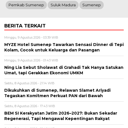
Pemkab Sumenep
Suluk Madura
Sumenep
BERITA TERKAIT
Minggu, 9 Agustus 2026 - 03:39 WIB
MYZE Hotel Sumenep Tawarkan Sensasi Dinner di Tepi
Kolam, Cocok untuk Keluarga dan Pasangan
Minggu, 9 Agustus 2026 - 01:43 WIB
Ning Lia Sebut Sholawat di Grahadi Tak Hanya Satukan
Umat, tapi Gerakkan Ekonomi UMKM
Sabtu, 8 Agustus 2026 - 21:14 WIB
Dikukuhkan di Sumenep, Relawan Slamet Ariyadi
Tegaskan Komitmen Perkuat PAN dari Bawah
Sabtu, 8 Agustus 2026 - 17:43 WIB
BEM SI Kerakyatan Jatim 2026–2027: Bukan Sekadar
Regenerasi, Tapi Mengawal Kepentingan Rakyat