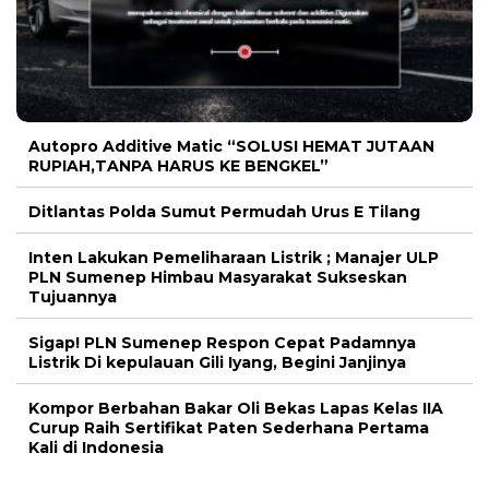
Autopro Additive Matic “SOLUSI HEMAT JUTAAN
RUPIAH,TANPA HARUS KE BENGKEL”
Ditlantas Polda Sumut Permudah Urus E Tilang
Inten Lakukan Pemeliharaan Listrik ; Manajer ULP
PLN Sumenep Himbau Masyarakat Sukseskan
Tujuannya
Sigap! PLN Sumenep Respon Cepat Padamnya
Listrik Di kepulauan Gili Iyang, Begini Janjinya
Kompor Berbahan Bakar Oli Bekas Lapas Kelas IIA
Curup Raih Sertifikat Paten Sederhana Pertama
Kali di Indonesia