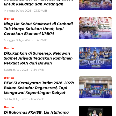
untuk Keluarga dan Pasangan
Minggu, 9 Agu 2026 - 03:39 WIB
Berita
Ning Lia Sebut Sholawat di Grahadi
Tak Hanya Satukan Umat, tapi
Gerakkan Ekonomi UMKM
Minggu, 9 Agu 2026 - 01:43 WIB
Berita
Dikukuhkan di Sumenep, Relawan
Slamet Ariyadi Tegaskan Komitmen
Perkuat PAN dari Bawah
Sabtu, 8 Agu 2026 - 21:14 WIB
Berita
BEM SI Kerakyatan Jatim 2026–2027:
Bukan Sekadar Regenerasi, Tapi
Mengawal Kepentingan Rakyat
Sabtu, 8 Agu 2026 - 17:43 WIB
Berita
Di Rakornas FKMSB, Lia Istifhama