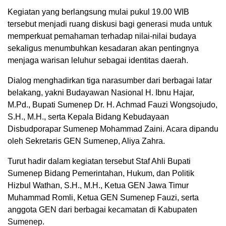
Kegiatan yang berlangsung mulai pukul 19.00 WIB
tersebut menjadi ruang diskusi bagi generasi muda untuk
memperkuat pemahaman terhadap nilai-nilai budaya
sekaligus menumbuhkan kesadaran akan pentingnya
menjaga warisan leluhur sebagai identitas daerah.
Dialog menghadirkan tiga narasumber dari berbagai latar
belakang, yakni Budayawan Nasional H. Ibnu Hajar,
M.Pd., Bupati Sumenep Dr. H. Achmad Fauzi Wongsojudo,
S.H., M.H., serta Kepala Bidang Kebudayaan
Disbudporapar Sumenep Mohammad Zaini. Acara dipandu
oleh Sekretaris GEN Sumenep, Aliya Zahra.
Turut hadir dalam kegiatan tersebut Staf Ahli Bupati
Sumenep Bidang Pemerintahan, Hukum, dan Politik
Hizbul Wathan, S.H., M.H., Ketua GEN Jawa Timur
Muhammad Romli, Ketua GEN Sumenep Fauzi, serta
anggota GEN dari berbagai kecamatan di Kabupaten
Sumenep.