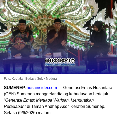
Foto. Kegiatan Budaya Suluk Madura
SUMENEP,
nusainsider.com
—
Generasi Emas Nusantara
(GEN) Sumenep menggelar dialog kebudayaan bertajuk
“
Generasi Emas: Menjaga Warisan, Menguatkan
Peradaban
” di Taman Andhap Asor, Keraton Sumenep,
Selasa (9/6/2026) malam.