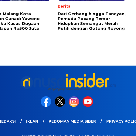
Berita
a Malang Kota
Dari Gerbang hingga Taneyan,
an Gunadi Yuwono
Pemuda Pocang Temor
gka Kasus Dugaan
Hidupkan Semangat Merah
lapan Rp500 Juta
Putih dengan Gotong Royong
REDAKSI
IKLAN
PEDOMAN MEDIA SIBER
PRIVACY POLI