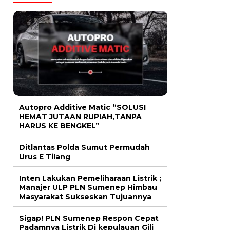
Autopro Additive Matic “SOLUSI
HEMAT JUTAAN RUPIAH,TANPA
HARUS KE BENGKEL”
Ditlantas Polda Sumut Permudah
Urus E Tilang
Inten Lakukan Pemeliharaan Listrik ;
Manajer ULP PLN Sumenep Himbau
Masyarakat Sukseskan Tujuannya
Sigap! PLN Sumenep Respon Cepat
Padamnya Listrik Di kepulauan Gili