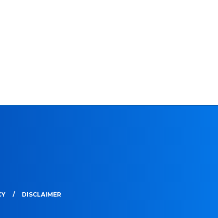
CY
DISCLAIMER