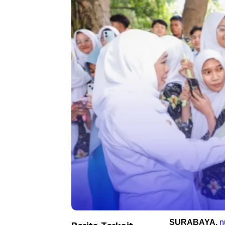
SURABAYA,
n