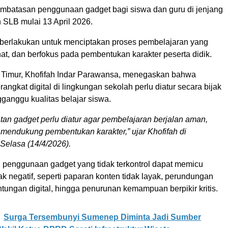
batasan penggunaan gadget bagi siswa dan guru di jenjang
SLB mulai 13 April 2026.
diberlakukan untuk menciptakan proses pembelajaran yang
at, dan berfokus pada pembentukan karakter peserta didik.
Timur, Khofifah Indar Parawansa, menegaskan bahwa
ngkat digital di lingkungan sekolah perlu diatur secara bijak
ganggu kualitas belajar siswa.
an gadget perlu diatur agar pembelajaran berjalan aman,
 mendukung pembentukan karakter,” ujar Khofifah di
Selasa (14/4/2026).
, penggunaan gadget yang tidak terkontrol dapat memicu
 negatif, seperti paparan konten tidak layak, perundungan
ntungan digital, hingga penurunan kemampuan berpikir kritis.
Surga Tersembunyi Sumenep Diminta Jadi Sumber