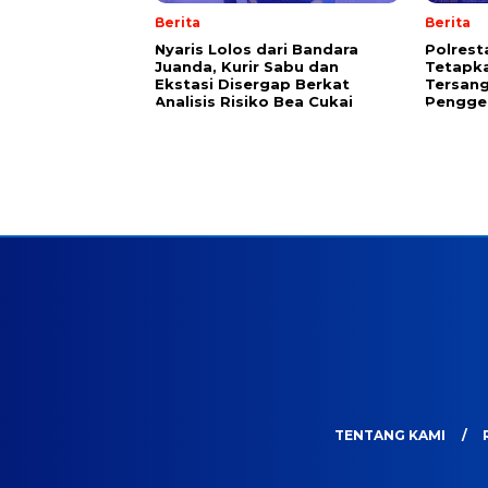
Berita
Berita
Nyaris Lolos dari Bandara
Polrest
Juanda, Kurir Sabu dan
Tetapk
Ekstasi Disergap Berkat
Tersan
Analisis Risiko Bea Cukai
Pengge
TENTANG KAMI