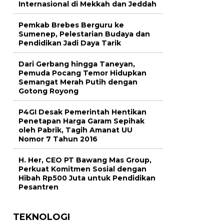
Internasional di Mekkah dan Jeddah
Pemkab Brebes Berguru ke
Sumenep, Pelestarian Budaya dan
Pendidikan Jadi Daya Tarik
Dari Gerbang hingga Taneyan,
Pemuda Pocang Temor Hidupkan
Semangat Merah Putih dengan
Gotong Royong
P4GI Desak Pemerintah Hentikan
Penetapan Harga Garam Sepihak
oleh Pabrik, Tagih Amanat UU
Nomor 7 Tahun 2016
H. Her, CEO PT Bawang Mas Group,
Perkuat Komitmen Sosial dengan
Hibah Rp500 Juta untuk Pendidikan
Pesantren
TEKNOLOGI