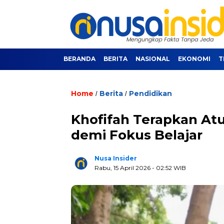
BERANDA
BERITA
NASIONAL
EKONOMI
T
Home
Berita
Pendidikan
/
/
Khofifah Terapkan Atu
demi Fokus Belajar
Nusa Insider
Rabu, 15 April 2026
- 02:52 WIB