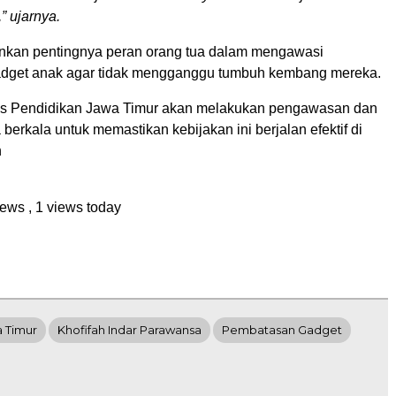
” ujarnya.
nkan pentingnya peran orang tua dalam mengawasi
dget anak agar tidak mengganggu tumbuh kembang mereka.
as Pendidikan Jawa Timur akan melakukan pengawasan dan
 berkala untuk memastikan kebijakan ini berjalan efektif di
h
views
, 1 views today
 Timur
Khofifah Indar Parawansa
Pembatasan Gadget