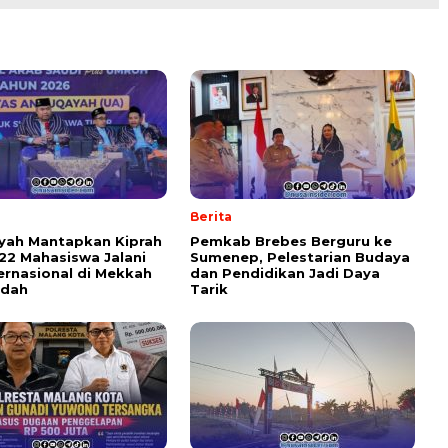
Berita
yah Mantapkan Kiprah
Pemkab Brebes Berguru ke
 22 Mahasiswa Jalani
Sumenep, Pelestarian Budaya
ernasional di Mekkah
dan Pendidikan Jadi Daya
ddah
Tarik