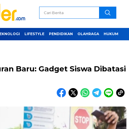
EKNOLOGI
LIFESTYLE
PENDIDIKAN
OLAHRAGA
HUKUM
ran Baru: Gadget Siswa Dibatasi