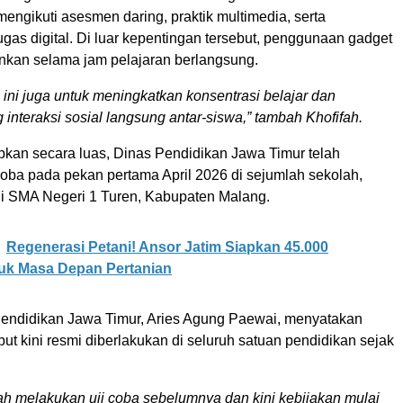
engikuti asesmen daring, praktik multimedia, serta
as digital. Di luar kepentingan tersebut, penggunaan gadget
ankan selama jam pelajaran berlangsung.
 ini juga untuk meningkatkan konsentrasi belajar dan
interaksi sosial langsung antar-siswa,” tambah Khofifah.
pkan secara luas, Dinas Pendidikan Jawa Timur telah
coba pada pekan pertama April 2026 di sejumlah sekolah,
di SMA Negeri 1 Turen, Kabupaten Malang.
Regenerasi Petani! Ansor Jatim Siapkan 45.000
tuk Masa Depan Pertanian
endidikan Jawa Timur, Aries Agung Paewai, menyatakan
but kini resmi diberlakukan di seluruh satuan pendidikan sejak
h melakukan uji coba sebelumnya dan kini kebijakan mulai