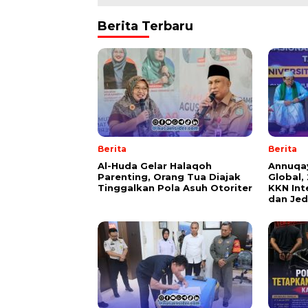
Berita Terbaru
Berita
Berita
Al-Huda Gelar Halaqoh
Annuqa
Parenting, Orang Tua Diajak
Global,
Tinggalkan Pola Asuh Otoriter
KKN Int
dan Je