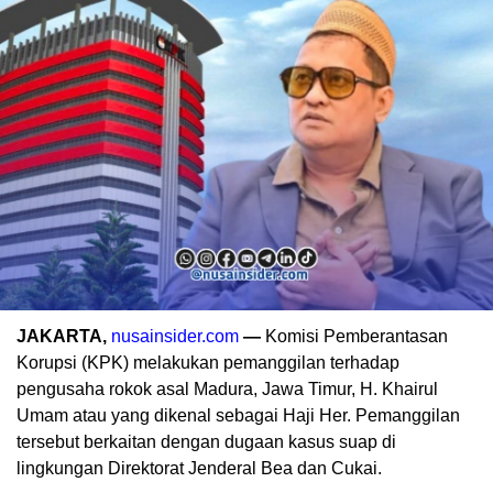
JAKARTA,
nusainsider.com
—
Komisi Pemberantasan
Korupsi (KPK) melakukan pemanggilan terhadap
pengusaha rokok asal Madura, Jawa Timur, H. Khairul
Umam atau yang dikenal sebagai Haji Her. Pemanggilan
tersebut berkaitan dengan dugaan kasus suap di
lingkungan Direktorat Jenderal Bea dan Cukai.