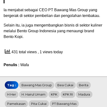
Ia menjabat sebagai CEO PT Bawang Mas Group yang
bergerak di sektor pembelian dan pengolahan tembakau.
Selain itu, ia juga mengembangkan bisnis di sektor kuliner
melalui Bento Group Indonesia yang menaungi brand
Bento Kopi.
431 total views
, 1 views today
Penulis :
Wafa
Tag :
Bawang Mas Group
Bea Cukai
Berita
H Her
H. Hairul Umam
KPK
KPK RI
Madura
Pamekasan
Pita Cukai
PT Bawang Mas