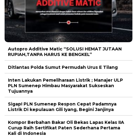
Autopro Additive Matic “SOLUSI HEMAT JUTAAN
RUPIAH,TANPA HARUS KE BENGKEL”
Ditlantas Polda Sumut Permudah Urus E Tilang
Inten Lakukan Pemeliharaan Listrik ; Manajer ULP
PLN Sumenep Himbau Masyarakat Sukseskan
Tujuannya
Sigap! PLN Sumenep Respon Cepat Padamnya
Listrik Di kepulauan Gili Iyang, Begini Janjinya
Kompor Berbahan Bakar Oli Bekas Lapas Kelas IIA
Curup Raih Sertifikat Paten Sederhana Pertama
Kali di Indonesia