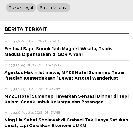
Rokok Ilegal
Sultan Madura
BERITA TERKAIT
Minggu, 9 Agustus 2026 - 11:27 WIB
Festival Sape Sonok Jadi Magnet Wisata, Tradisi
Madura Dipentaskan di GOR A Yani
Minggu, 9 Agustus 2026 - 09:47 WIB
Agustus Makin Istimewa, MYZE Hotel Sumenep Tebar
“Hadiah Kemerdekaan” Lewat Artotel Wanderlust
Minggu, 9 Agustus 2026 - 03:39 WIB
MYZE Hotel Sumenep Tawarkan Sensasi Dinner di Tepi
Kolam, Cocok untuk Keluarga dan Pasangan
Minggu, 9 Agustus 2026 - 01:43 WIB
Ning Lia Sebut Sholawat di Grahadi Tak Hanya Satukan
Umat, tapi Gerakkan Ekonomi UMKM