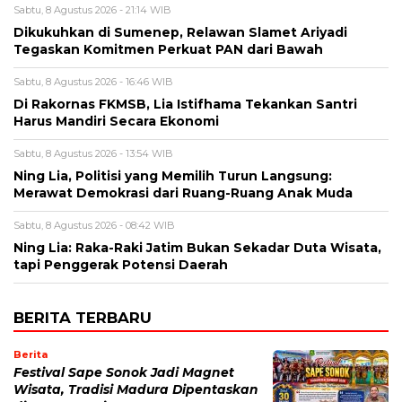
Sabtu, 8 Agustus 2026 - 21:14 WIB
Dikukuhkan di Sumenep, Relawan Slamet Ariyadi
Tegaskan Komitmen Perkuat PAN dari Bawah
Sabtu, 8 Agustus 2026 - 16:46 WIB
Di Rakornas FKMSB, Lia Istifhama Tekankan Santri
Harus Mandiri Secara Ekonomi
Sabtu, 8 Agustus 2026 - 13:54 WIB
Ning Lia, Politisi yang Memilih Turun Langsung:
Merawat Demokrasi dari Ruang-Ruang Anak Muda
Sabtu, 8 Agustus 2026 - 08:42 WIB
Ning Lia: Raka-Raki Jatim Bukan Sekadar Duta Wisata,
tapi Penggerak Potensi Daerah
BERITA TERBARU
Berita
Festival Sape Sonok Jadi Magnet
Wisata, Tradisi Madura Dipentaskan