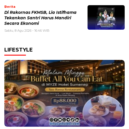
Berita
Di Rakornas FKMSB, Lia Istifhama
Tekankan Santri Harus Mandiri
Secara Ekonomi
Sabtu, 8 Agu 2026 - 16:46 WIB
LIFESTYLE