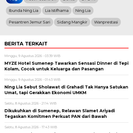
Ibunda Ning Lia
Lia Istifhama
Ning Lia
Pesantren Jemur Sari
Sidang Mangkir
Wanprestasi
BERITA TERKAIT
Minggu, 9 Agustus 2026 - 03:39 WIB
MYZE Hotel Sumenep Tawarkan Sensasi Dinner di Tepi
Kolam, Cocok untuk Keluarga dan Pasangan
Minggu, 9 Agustus 2026 - 01:43 WIB
Ning Lia Sebut Sholawat di Grahadi Tak Hanya Satukan
Umat, tapi Gerakkan Ekonomi UMKM
Sabtu, 8 Agustus 2026 - 21:14 WIB
Dikukuhkan di Sumenep, Relawan Slamet Ariyadi
Tegaskan Komitmen Perkuat PAN dari Bawah
Sabtu, 8 Agustus 2026 - 17:43 WIB