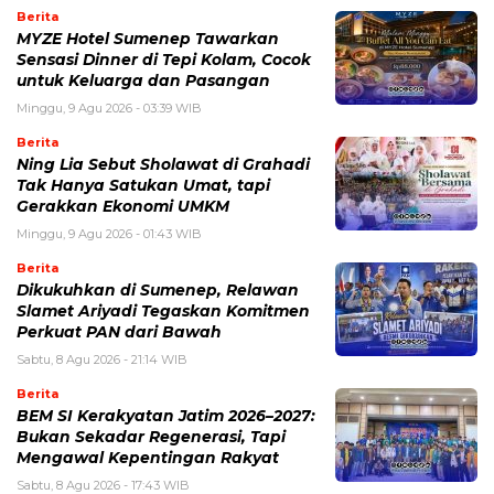
Berita
MYZE Hotel Sumenep Tawarkan
Sensasi Dinner di Tepi Kolam, Cocok
untuk Keluarga dan Pasangan
Minggu, 9 Agu 2026 - 03:39 WIB
Berita
Ning Lia Sebut Sholawat di Grahadi
Tak Hanya Satukan Umat, tapi
Gerakkan Ekonomi UMKM
Minggu, 9 Agu 2026 - 01:43 WIB
Berita
Dikukuhkan di Sumenep, Relawan
Slamet Ariyadi Tegaskan Komitmen
Perkuat PAN dari Bawah
Sabtu, 8 Agu 2026 - 21:14 WIB
Berita
BEM SI Kerakyatan Jatim 2026–2027:
Bukan Sekadar Regenerasi, Tapi
Mengawal Kepentingan Rakyat
Sabtu, 8 Agu 2026 - 17:43 WIB