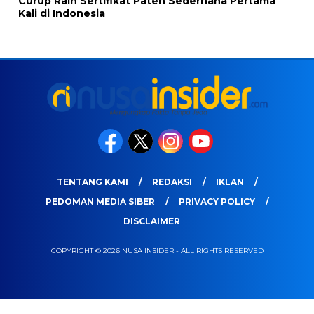
Curup Raih Sertifikat Paten Sederhana Pertama
Kali di Indonesia
TENTANG KAMI
REDAKSI
IKLAN
PEDOMAN MEDIA SIBER
PRIVACY POLICY
DISCLAIMER
COPYRIGHT © 2026 NUSA INSIDER - ALL RIGHTS RESERVED