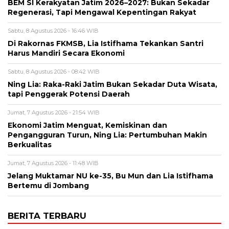
BEM SI Kerakyatan Jatim 2026–2027: Bukan Sekadar
Regenerasi, Tapi Mengawal Kepentingan Rakyat
Sabtu, 8 Agustus 2026 - 16:46 WIB
Di Rakornas FKMSB, Lia Istifhama Tekankan Santri
Harus Mandiri Secara Ekonomi
Sabtu, 8 Agustus 2026 - 08:42 WIB
Ning Lia: Raka-Raki Jatim Bukan Sekadar Duta Wisata,
tapi Penggerak Potensi Daerah
Jumat, 7 Agustus 2026 - 21:54 WIB
Ekonomi Jatim Menguat, Kemiskinan dan
Pengangguran Turun, Ning Lia: Pertumbuhan Makin
Berkualitas
Jumat, 7 Agustus 2026 - 11:48 WIB
Jelang Muktamar NU ke-35, Bu Mun dan Lia Istifhama
Bertemu di Jombang
BERITA TERBARU