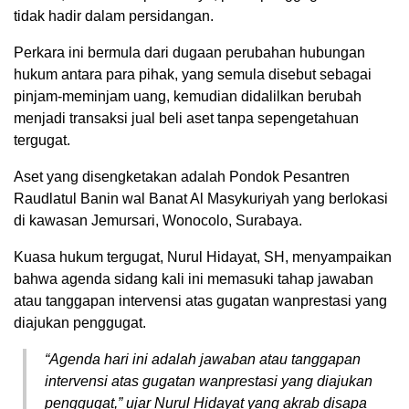
tidak hadir dalam persidangan.
Perkara ini bermula dari dugaan perubahan hubungan
hukum antara para pihak, yang semula disebut sebagai
pinjam-meminjam uang, kemudian didalilkan berubah
menjadi transaksi jual beli aset tanpa sepengetahuan
tergugat.
Aset yang disengketakan adalah Pondok Pesantren
Raudlatul Banin wal Banat Al Masykuriyah yang berlokasi
di kawasan Jemursari, Wonocolo, Surabaya.
Kuasa hukum tergugat, Nurul Hidayat, SH, menyampaikan
bahwa agenda sidang kali ini memasuki tahap jawaban
atau tanggapan intervensi atas gugatan wanprestasi yang
diajukan penggugat.
“Agenda hari ini adalah jawaban atau tanggapan
intervensi atas gugatan wanprestasi yang diajukan
penggugat,” ujar Nurul Hidayat yang akrab disapa