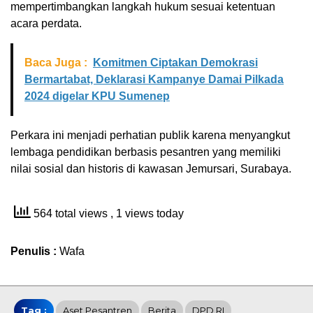
mempertimbangkan langkah hukum sesuai ketentuan
acara perdata.
Baca Juga :
Komitmen Ciptakan Demokrasi
Bermartabat, Deklarasi Kampanye Damai Pilkada
2024 digelar KPU Sumenep
Perkara ini menjadi perhatian publik karena menyangkut
lembaga pendidikan berbasis pesantren yang memiliki
nilai sosial dan historis di kawasan Jemursari, Surabaya.
564 total views
, 1 views today
Penulis :
Wafa
Tag :
Aset Pesantren
Berita
DPD RI