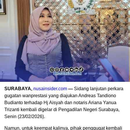
SURABAYA,
nusainsider.com
—
Sidang lanjutan perkara
gugatan wanprestasi yang diajukan Andreas Tandiono
Budianto terhadap Hj Aisyah dan notaris Ariana Yanua
Trizanti kembali digelar di Pengadilan Negeri Surabaya,
Senin (23/02/2026).
Namun, untuk keempat kalinya, pihak penggugat kembali