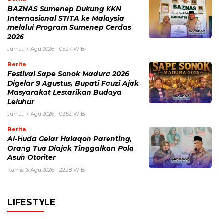
BAZNAS Sumenep Dukung KKN
Internasional STITA ke Malaysia
melalui Program Sumenep Cerdas
2026
Jumat, 7 Agu 2026 - 05:27 WIB
Berita
Festival Sape Sonok Madura 2026
Digelar 9 Agustus, Bupati Fauzi Ajak
Masyarakat Lestarikan Budaya
Leluhur
Jumat, 7 Agu 2026 - 03:52 WIB
Berita
Al-Huda Gelar Halaqoh Parenting,
Orang Tua Diajak Tinggalkan Pola
Asuh Otoriter
Kamis, 6 Agu 2026 - 22:28 WIB
LIFESTYLE