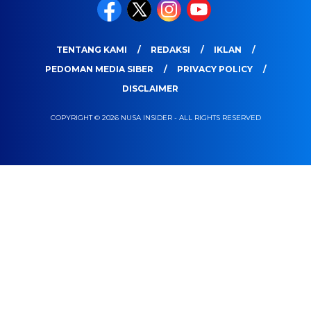
TENTANG KAMI
REDAKSI
IKLAN
PEDOMAN MEDIA SIBER
PRIVACY POLICY
DISCLAIMER
COPYRIGHT © 2026 NUSA INSIDER - ALL RIGHTS RESERVED