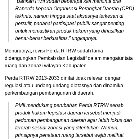
”Bahkan PMII sudah beberapa kali meminta draf
Raperda kepada Organisasi Perangkat Daerah (OPD)
tekhnis, namun hingga saat aksesnya terkesan di
persulit, padahal partisipasi publik sangat penting
untuk memastikan produk hukum yang dihasilkan
benar-benar berkualitas,” ungkapnya.
Menurutnya, revisi Perda RTRW sudah lama
didengungkan Pemkab dan Legislatif dalam mengatur tata
ruang dan zonazi wilayah Kabupaten.
Perda RTRW 2013-2033 dinilai tidak relevan dengan
regulasi atau undang-undang diatasnya dan dinamika
perkembangan pembangunan di daerah.
PMII mendukung perubahan Perda RTRW sebab
produk hukum legislasi daerah tersebut menjadi
pedoman pembangunan daerah agar lebih fokus dan
terarah sesuai zonasi yang ditentukan. Namun,
prinsipnya penataan ruang tersebut wajib melihat