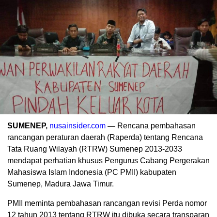
SUMENEP,
nusainsider.com
—
Rencana pembahasan
rancangan peraturan daerah (Raperda) tentang Rencana
Tata Ruang Wilayah (RTRW) Sumenep 2013-2033
mendapat perhatian khusus Pengurus Cabang Pergerakan
Mahasiswa Islam Indonesia (PC PMII) kabupaten
Sumenep, Madura Jawa Timur.
PMII meminta pembahasan rancangan revisi Perda nomor
12 tahun 2013 tentang RTRW itu dibuka secara transparan