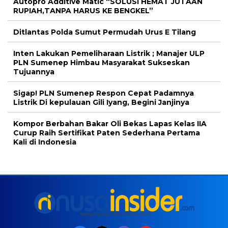
Autopro Additive Matic “SOLUSI HEMAT JUTAAN
RUPIAH,TANPA HARUS KE BENGKEL”
Ditlantas Polda Sumut Permudah Urus E Tilang
Inten Lakukan Pemeliharaan Listrik ; Manajer ULP
PLN Sumenep Himbau Masyarakat Sukseskan
Tujuannya
Sigap! PLN Sumenep Respon Cepat Padamnya
Listrik Di kepulauan Gili Iyang, Begini Janjinya
Kompor Berbahan Bakar Oli Bekas Lapas Kelas IIA
Curup Raih Sertifikat Paten Sederhana Pertama
Kali di Indonesia