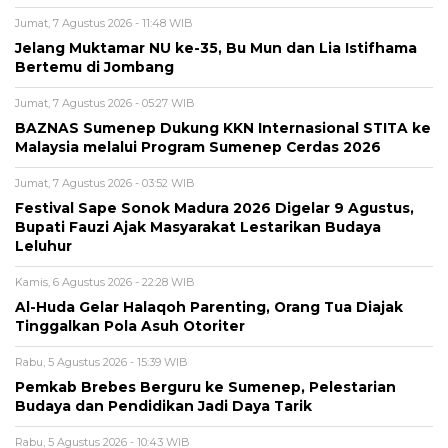
Jumat, 7 Agustus 2026 - 11:48 WIB
Jelang Muktamar NU ke-35, Bu Mun dan Lia Istifhama
Bertemu di Jombang
Jumat, 7 Agustus 2026 - 05:27 WIB
BAZNAS Sumenep Dukung KKN Internasional STITA ke
Malaysia melalui Program Sumenep Cerdas 2026
Jumat, 7 Agustus 2026 - 03:52 WIB
Festival Sape Sonok Madura 2026 Digelar 9 Agustus,
Bupati Fauzi Ajak Masyarakat Lestarikan Budaya
Leluhur
Kamis, 6 Agustus 2026 - 22:28 WIB
Al-Huda Gelar Halaqoh Parenting, Orang Tua Diajak
Tinggalkan Pola Asuh Otoriter
Rabu, 5 Agustus 2026 - 15:39 WIB
Pemkab Brebes Berguru ke Sumenep, Pelestarian
Budaya dan Pendidikan Jadi Daya Tarik
Rabu, 5 Agustus 2026 - 10:43 WIB