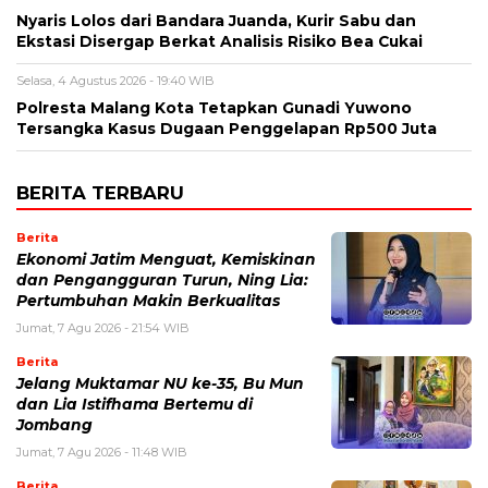
Nyaris Lolos dari Bandara Juanda, Kurir Sabu dan
Ekstasi Disergap Berkat Analisis Risiko Bea Cukai
Selasa, 4 Agustus 2026 - 19:40 WIB
Polresta Malang Kota Tetapkan Gunadi Yuwono
Tersangka Kasus Dugaan Penggelapan Rp500 Juta
BERITA TERBARU
Berita
Ekonomi Jatim Menguat, Kemiskinan
dan Pengangguran Turun, Ning Lia:
Pertumbuhan Makin Berkualitas
Jumat, 7 Agu 2026 - 21:54 WIB
Berita
Jelang Muktamar NU ke-35, Bu Mun
dan Lia Istifhama Bertemu di
Jombang
Jumat, 7 Agu 2026 - 11:48 WIB
Berita