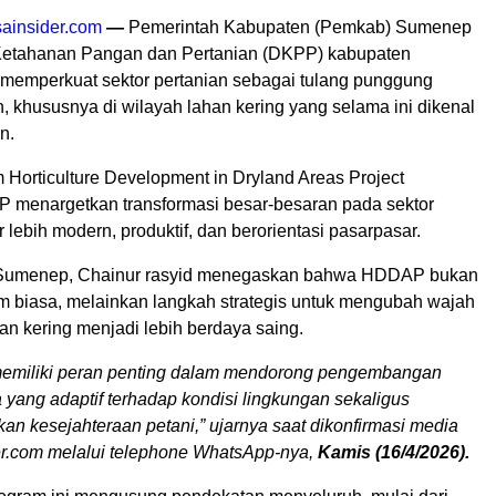
ainsider.com
—
Pemerintah Kabupaten (Pemkab) Sumenep
Ketahanan Pangan dan Pertanian (DKPP) kabupaten
 memperkuat sektor pertanian sebagai tulang punggung
 khususnya di wilayah lahan kering yang selama ini dikenal
n.
 Horticulture Development in Dryland Areas Project
menargetkan transformasi besar-besaran pada sektor
r lebih modern, produktif, dan berorientasi pasarpasar.
umenep, Chainur rasyid menegaskan bahwa HDDAP bukan
m biasa, melainkan langkah strategis untuk mengubah wajah
han kering menjadi lebih berdaya saing.
miliki peran penting dalam mendorong pengembangan
ra yang adaptif terhadap kondisi lingkungan sekaligus
an kesejahteraan petani,” ujarnya saat dikonfirmasi media
er.com melalui telephone WhatsApp-nya,
Kamis (16/4/2026).