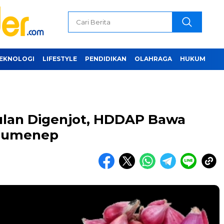
EKNOLOGI
LIFESTYLE
PENDIDIKAN
OLAHRAGA
HUKUM
ulan Digenjot, HDDAP Bawa
 Sumenep