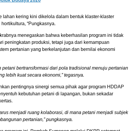
uluk Budaya 2026
 lahan kering kini dikelola dalam bentuk klaster-klaster
ortikultura, “Pungkasnya.
krabnya menegaskan bahwa keberhasilan program ini tidak
ri peningkatan produksi, tetapi juga dari kemampuan
stem pertanian yang berkelanjutan dan bernilai ekonomi
n petani bertransformasi dari pola tradisional menuju pertanian
g lebih kuat secara ekonomi,” tegasnya.
nkan pentingnya sinergi semua pihak agar program HDDAP
nyentuh kebutuhan petani di lapangan, bukan sekadar
kertas.
us menjadi ruang kolaborasi, di mana petani menjadi subjek
bangunan pertanian,” pungkasnya.