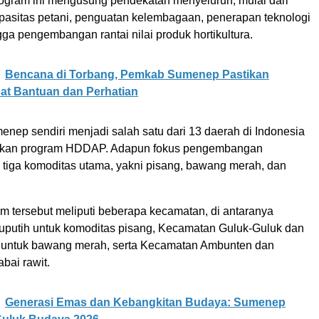
ogram ini mengusung pendekatan menyeluruh, mulai dari
pasitas petani, penguatan kelembagaan, penerapan teknologi
gga pengembangan rantai nilai produk hortikultura.
Bencana di Torbang, Pemkab Sumenep Pastikan
at Bantuan dan Perhatian
nep sendiri menjadi salah satu dari 13 daerah di Indonesia
kan program HDDAP. Adapun fokus pengembangan
 tiga komoditas utama, yakni pisang, bawang merah, dan
m tersebut meliputi beberapa kecamatan, di antaranya
putih untuk komoditas pisang, Kecamatan Guluk-Guluk dan
untuk bawang merah, serta Kecamatan Ambunten dan
bai rawit.
Generasi Emas dan Kebangkitan Budaya: Sumenep