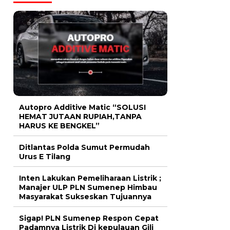
Autopro Additive Matic “SOLUSI
HEMAT JUTAAN RUPIAH,TANPA
HARUS KE BENGKEL”
Ditlantas Polda Sumut Permudah
Urus E Tilang
Inten Lakukan Pemeliharaan Listrik ;
Manajer ULP PLN Sumenep Himbau
Masyarakat Sukseskan Tujuannya
Sigap! PLN Sumenep Respon Cepat
Padamnya Listrik Di kepulauan Gili