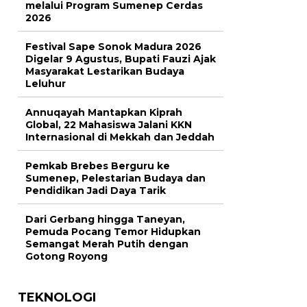
melalui Program Sumenep Cerdas
2026
Festival Sape Sonok Madura 2026
Digelar 9 Agustus, Bupati Fauzi Ajak
Masyarakat Lestarikan Budaya
Leluhur
Annuqayah Mantapkan Kiprah
Global, 22 Mahasiswa Jalani KKN
Internasional di Mekkah dan Jeddah
Pemkab Brebes Berguru ke
Sumenep, Pelestarian Budaya dan
Pendidikan Jadi Daya Tarik
Dari Gerbang hingga Taneyan,
Pemuda Pocang Temor Hidupkan
Semangat Merah Putih dengan
Gotong Royong
TEKNOLOGI