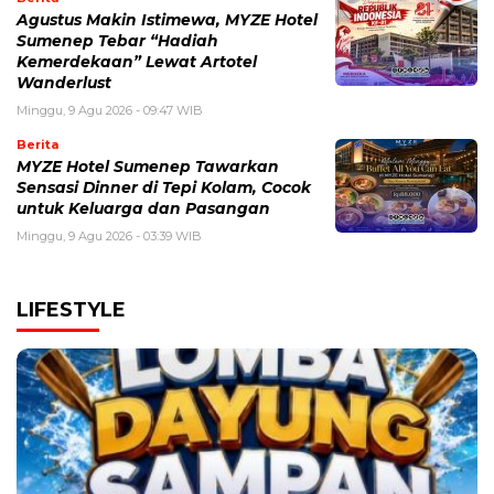
Agustus Makin Istimewa, MYZE Hotel
Sumenep Tebar “Hadiah
Kemerdekaan” Lewat Artotel
Wanderlust
Minggu, 9 Agu 2026 - 09:47 WIB
Berita
MYZE Hotel Sumenep Tawarkan
Sensasi Dinner di Tepi Kolam, Cocok
untuk Keluarga dan Pasangan
Minggu, 9 Agu 2026 - 03:39 WIB
LIFESTYLE