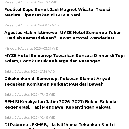
Minggu, 9 Agustus 2026 - 11:27 WIB
Festival Sape Sonok Jadi Magnet Wisata, Tradisi
Madura Dipentaskan di GOR A Yani
Minggu, 9 Agustus 2026 - 09:47 WIB
Agustus Makin Istimewa, MYZE Hotel Sumenep Tebar
“Hadiah Kemerdekaan” Lewat Artotel Wanderlust
Minggu, 9 Agustus 2026 - 03:39 WIB
MYZE Hotel Sumenep Tawarkan Sensasi Dinner di Tepi
Kolam, Cocok untuk Keluarga dan Pasangan
Sabtu, 8 Agustus 2026 - 21:14 WIB
Dikukuhkan di Sumenep, Relawan Slamet Ariyadi
Tegaskan Komitmen Perkuat PAN dari Bawah
Sabtu, 8 Agustus 2026 - 17:43 WIB
BEM SI Kerakyatan Jatim 2026–2027: Bukan Sekadar
Regenerasi, Tapi Mengawal Kepentingan Rakyat
Sabtu, 8 Agustus 2026 - 16:46 WIB
Di Rakornas FKMSB, Lia Istifhama Tekankan Santri