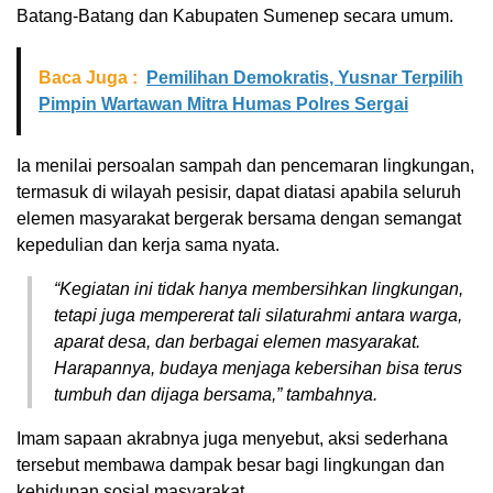
Batang-Batang dan Kabupaten Sumenep secara umum.
Baca Juga :
Pemilihan Demokratis, Yusnar Terpilih
Pimpin Wartawan Mitra Humas Polres Sergai
Ia menilai persoalan sampah dan pencemaran lingkungan,
termasuk di wilayah pesisir, dapat diatasi apabila seluruh
elemen masyarakat bergerak bersama dengan semangat
kepedulian dan kerja sama nyata.
“Kegiatan ini tidak hanya membersihkan lingkungan,
tetapi juga mempererat tali silaturahmi antara warga,
aparat desa, dan berbagai elemen masyarakat.
Harapannya, budaya menjaga kebersihan bisa terus
tumbuh dan dijaga bersama,” tambahnya.
Imam sapaan akrabnya juga menyebut, aksi sederhana
tersebut membawa dampak besar bagi lingkungan dan
kehidupan sosial masyarakat.