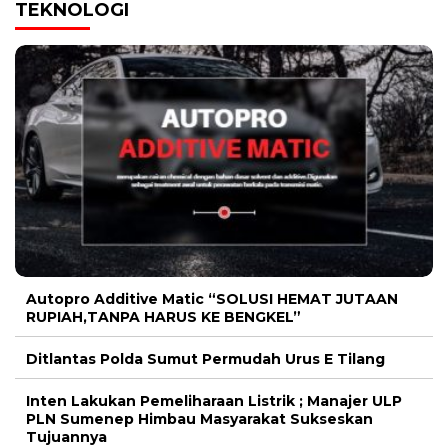
TEKNOLOGI
Autopro Additive Matic “SOLUSI HEMAT JUTAAN
RUPIAH,TANPA HARUS KE BENGKEL”
Ditlantas Polda Sumut Permudah Urus E Tilang
Inten Lakukan Pemeliharaan Listrik ; Manajer ULP
PLN Sumenep Himbau Masyarakat Sukseskan
Tujuannya