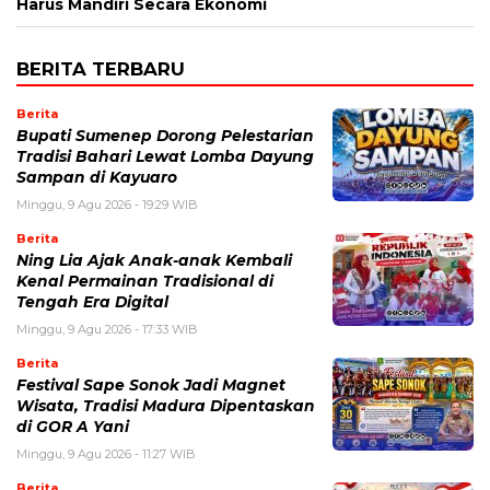
Harus Mandiri Secara Ekonomi
BERITA TERBARU
Berita
Bupati Sumenep Dorong Pelestarian
Tradisi Bahari Lewat Lomba Dayung
Sampan di Kayuaro
Minggu, 9 Agu 2026 - 19:29 WIB
Berita
Ning Lia Ajak Anak-anak Kembali
Kenal Permainan Tradisional di
Tengah Era Digital
Minggu, 9 Agu 2026 - 17:33 WIB
Berita
Festival Sape Sonok Jadi Magnet
Wisata, Tradisi Madura Dipentaskan
di GOR A Yani
Minggu, 9 Agu 2026 - 11:27 WIB
Berita