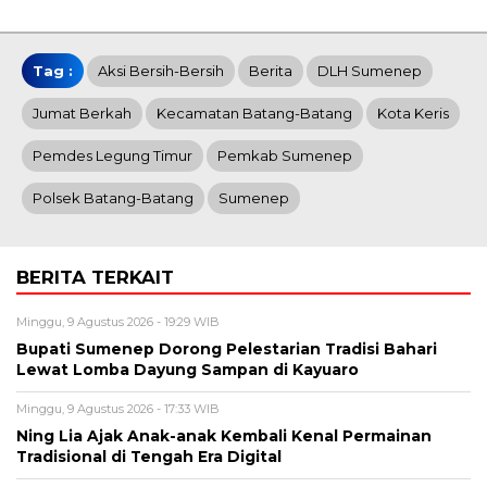
Tag :
Aksi Bersih-Bersih
Berita
DLH Sumenep
Jumat Berkah
Kecamatan Batang-Batang
Kota Keris
Pemdes Legung Timur
Pemkab Sumenep
Polsek Batang-Batang
Sumenep
BERITA TERKAIT
Minggu, 9 Agustus 2026 - 19:29 WIB
Bupati Sumenep Dorong Pelestarian Tradisi Bahari
Lewat Lomba Dayung Sampan di Kayuaro
Minggu, 9 Agustus 2026 - 17:33 WIB
Ning Lia Ajak Anak-anak Kembali Kenal Permainan
Tradisional di Tengah Era Digital