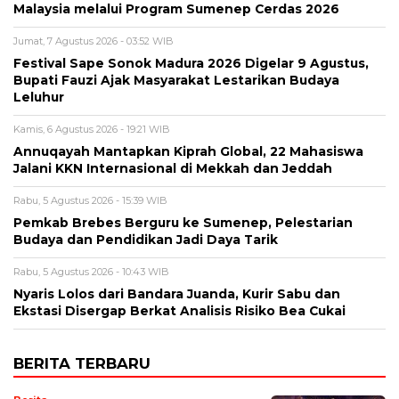
Malaysia melalui Program Sumenep Cerdas 2026
Jumat, 7 Agustus 2026 - 03:52 WIB
Festival Sape Sonok Madura 2026 Digelar 9 Agustus,
Bupati Fauzi Ajak Masyarakat Lestarikan Budaya
Leluhur
Kamis, 6 Agustus 2026 - 19:21 WIB
Annuqayah Mantapkan Kiprah Global, 22 Mahasiswa
Jalani KKN Internasional di Mekkah dan Jeddah
Rabu, 5 Agustus 2026 - 15:39 WIB
Pemkab Brebes Berguru ke Sumenep, Pelestarian
Budaya dan Pendidikan Jadi Daya Tarik
Rabu, 5 Agustus 2026 - 10:43 WIB
Nyaris Lolos dari Bandara Juanda, Kurir Sabu dan
Ekstasi Disergap Berkat Analisis Risiko Bea Cukai
BERITA TERBARU