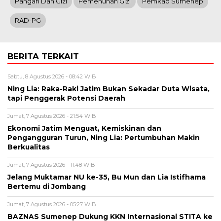
Pangan Dan Gizi
Pemenuhan Gizi
Pemkab Sumenep
RAD-PG
BERITA TERKAIT
Sabtu, 8 Agustus 2026 - 08:42 WIB
Ning Lia: Raka-Raki Jatim Bukan Sekadar Duta Wisata,
tapi Penggerak Potensi Daerah
Jumat, 7 Agustus 2026 - 21:54 WIB
Ekonomi Jatim Menguat, Kemiskinan dan
Pengangguran Turun, Ning Lia: Pertumbuhan Makin
Berkualitas
Jumat, 7 Agustus 2026 - 11:48 WIB
Jelang Muktamar NU ke-35, Bu Mun dan Lia Istifhama
Bertemu di Jombang
Jumat, 7 Agustus 2026 - 05:27 WIB
BAZNAS Sumenep Dukung KKN Internasional STITA ke