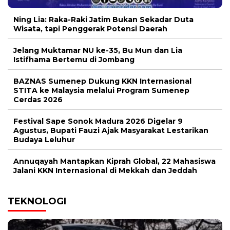
Ning Lia: Raka-Raki Jatim Bukan Sekadar Duta
Wisata, tapi Penggerak Potensi Daerah
Jelang Muktamar NU ke-35, Bu Mun dan Lia
Istifhama Bertemu di Jombang
BAZNAS Sumenep Dukung KKN Internasional
STITA ke Malaysia melalui Program Sumenep
Cerdas 2026
Festival Sape Sonok Madura 2026 Digelar 9
Agustus, Bupati Fauzi Ajak Masyarakat Lestarikan
Budaya Leluhur
Annuqayah Mantapkan Kiprah Global, 22 Mahasiswa
Jalani KKN Internasional di Mekkah dan Jeddah
TEKNOLOGI