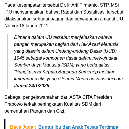
Pada kesempatan tersebut Dr. Ir. Arif Firmanto, STP, MSi
IPU menyampaikan bahwa Rapat dan Sosialisasi tersebut
dilaksanakan sebagai bagian dari perwujudan amanat UU
Nomor 18 tahun 2012.
Dimana dalam UU tersebut menjelaskan bahwa
pangan merupakan bagian dari Hak Asasi Manusia
yang dijamin dalam Undang-undang Dasar (UUD)
1945 sebagai komponen dasar dalam mewujudkan
Sumber daya Manusia (SDM) yang berkualitas,
“Pungkasnya Kepala Bappeda Sumenep melalui
keterangan rilis yang diterima Media nusainsider.com,
Jumat 24/1/2025.
Sebagai pengejawantahan dari ASTA CITA Presiden
Prabowo terkait peningkatan Kualitas SDM dari
pemenuhan Pangan dan Gizi.
Baca Juga :
Buntut Ibu dan Anak Tewas Tertimpa