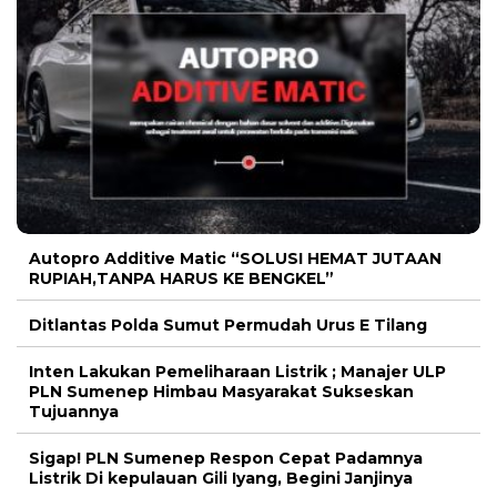
Autopro Additive Matic “SOLUSI HEMAT JUTAAN
RUPIAH,TANPA HARUS KE BENGKEL”
Ditlantas Polda Sumut Permudah Urus E Tilang
Inten Lakukan Pemeliharaan Listrik ; Manajer ULP
PLN Sumenep Himbau Masyarakat Sukseskan
Tujuannya
Sigap! PLN Sumenep Respon Cepat Padamnya
Listrik Di kepulauan Gili Iyang, Begini Janjinya