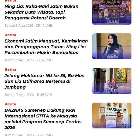
Berita
Ning Lia: Raka-Raki Jatim Bukan
Sekadar Duta Wisata, tapi
Penggerak Potensi Daerah
Sabtu, 8 Agu 2026 - 08:42 WIB
Berita
Ekonomi Jatim Menguat, Kemiskinan
dan Pengangguran Turun, Ning Lia:
Pertumbuhan Makin Berkualitas
Jumat, 7 Agu 2026 - 21:54 WIB
Berita
Jelang Muktamar NU ke-35, Bu Mun
dan Lia Istifhama Bertemu di
Jombang
Jumat, 7 Agu 2026 - 11:48 WIB
Berita
BAZNAS Sumenep Dukung KKN
Internasional STITA ke Malaysia
melalui Program Sumenep Cerdas
2026
Jumat, 7 Agu 2026 - 05:27 WIB