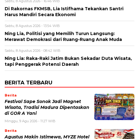
Sabtu, 8 Agustus 2026 - 16:46 WIB
Di Rakornas FKMSB, Lia Istifhama Tekankan Santri
Harus Mandiri Secara Ekonomi
Sabtu, 8 Agustus 2026 - 13:54 WIB
Ning Lia, Politisi yang Memilih Turun Langsung:
Merawat Demokrasi dari Ruang-Ruang Anak Muda
Sabtu, 8 Agustus 2026 - 08:42 WIB
Ning Lia: Raka-Raki Jatim Bukan Sekadar Duta Wisata,
tapi Penggerak Potensi Daerah
BERITA TERBARU
Berita
Festival Sape Sonok Jadi Magnet
Wisata, Tradisi Madura Dipentaskan
di GOR A Yani
Minggu, 9 Agu 2026 - 11:27 WIB
Berita
Agustus Makin Istimewa, MYZE Hotel