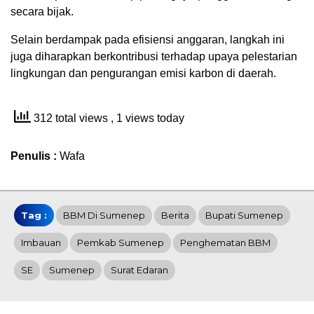
secara bijak.
Selain berdampak pada efisiensi anggaran, langkah ini
juga diharapkan berkontribusi terhadap upaya pelestarian
lingkungan dan pengurangan emisi karbon di daerah.
312 total views
, 1 views today
Penulis :
Wafa
Tag :
BBM Di Sumenep
Berita
Bupati Sumenep
Imbauan
Pemkab Sumenep
Penghematan BBM
SE
Sumenep
Surat Edaran