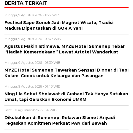
BERITA TERKAIT
Minggu, 9 Agustus 2026 - 11:27 WIB
Festival Sape Sonok Jadi Magnet Wisata, Tradisi
Madura Dipentaskan di GOR A Yani
Minggu, 9 Agustus 2026 - 09:47 WIB
Agustus Makin Istimewa, MYZE Hotel Sumenep Tebar
“Hadiah Kemerdekaan” Lewat Artotel Wanderlust
Minggu, 9 Agustus 2026 - 03:39 WIB
MYZE Hotel Sumenep Tawarkan Sensasi Dinner di Tepi
Kolam, Cocok untuk Keluarga dan Pasangan
Minggu, 9 Agustus 2026 - 01:43 WIB
Ning Lia Sebut Sholawat di Grahadi Tak Hanya Satukan
Umat, tapi Gerakkan Ekonomi UMKM
Sabtu, 8 Agustus 2026 - 21:14 WIB
Dikukuhkan di Sumenep, Relawan Slamet Ariyadi
Tegaskan Komitmen Perkuat PAN dari Bawah