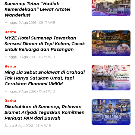
Sumenep Tebar “Hadiah
Kemerdekaan” Lewat Artotel
Wanderlust
Minggu, 9 Agu 2026 - 09:47 WIB
Berita
MYZE Hotel Sumenep Tawarkan
Sensasi Dinner di Tepi Kolam, Cocok
untuk Keluarga dan Pasangan
Minggu, 9 Agu 2026 - 03:39 WIB
Berita
Ning Lia Sebut Sholawat di Grahadi
Tak Hanya Satukan Umat, tapi
Gerakkan Ekonomi UMKM
Minggu, 9 Agu 2026 - 01:43 WIB
Berita
Dikukuhkan di Sumenep, Relawan
Slamet Ariyadi Tegaskan Komitmen
Perkuat PAN dari Bawah
Sabtu, 8 Agu 2026 - 21:14 WIB