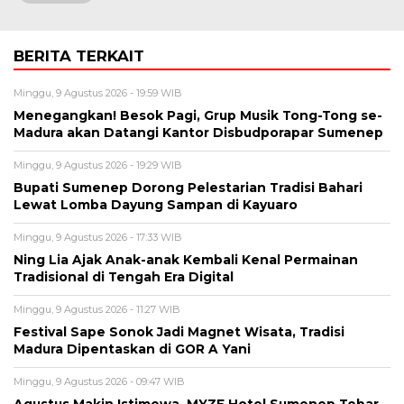
BERITA TERKAIT
Minggu, 9 Agustus 2026 - 19:59 WIB
Menegangkan! Besok Pagi, Grup Musik Tong-Tong se-
Madura akan Datangi Kantor Disbudporapar Sumenep
Minggu, 9 Agustus 2026 - 19:29 WIB
Bupati Sumenep Dorong Pelestarian Tradisi Bahari
Lewat Lomba Dayung Sampan di Kayuaro
Minggu, 9 Agustus 2026 - 17:33 WIB
Ning Lia Ajak Anak-anak Kembali Kenal Permainan
Tradisional di Tengah Era Digital
Minggu, 9 Agustus 2026 - 11:27 WIB
Festival Sape Sonok Jadi Magnet Wisata, Tradisi
Madura Dipentaskan di GOR A Yani
Minggu, 9 Agustus 2026 - 09:47 WIB