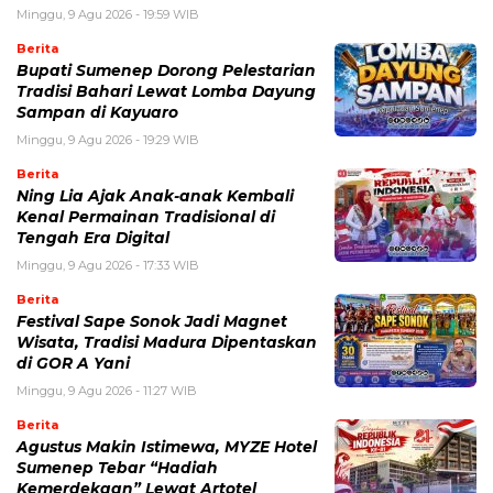
Minggu, 9 Agu 2026 - 19:59 WIB
Berita
Bupati Sumenep Dorong Pelestarian
Tradisi Bahari Lewat Lomba Dayung
Sampan di Kayuaro
Minggu, 9 Agu 2026 - 19:29 WIB
Berita
Ning Lia Ajak Anak-anak Kembali
Kenal Permainan Tradisional di
Tengah Era Digital
Minggu, 9 Agu 2026 - 17:33 WIB
Berita
Festival Sape Sonok Jadi Magnet
Wisata, Tradisi Madura Dipentaskan
di GOR A Yani
Minggu, 9 Agu 2026 - 11:27 WIB
Berita
Agustus Makin Istimewa, MYZE Hotel
Sumenep Tebar “Hadiah
Kemerdekaan” Lewat Artotel