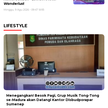
Wanderlust
Minggu, 9 Agu 2026 - 09:47 WIB
LIFESTYLE
Menegangkan! Besok Pagi, Grup Musik Tong-Tong
se-Madura akan Datangi Kantor Disbudporapar
Sumenep