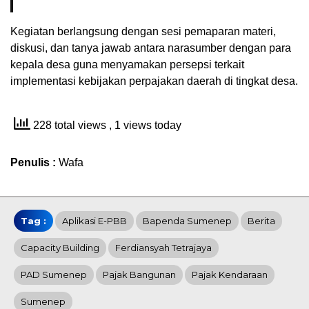
Kegiatan berlangsung dengan sesi pemaparan materi,
diskusi, dan tanya jawab antara narasumber dengan para
kepala desa guna menyamakan persepsi terkait
implementasi kebijakan perpajakan daerah di tingkat desa.
228 total views
, 1 views today
Penulis :
Wafa
Tag :
Aplikasi E-PBB
Bapenda Sumenep
Berita
Capacity Building
Ferdiansyah Tetrajaya
PAD Sumenep
Pajak Bangunan
Pajak Kendaraan
Sumenep