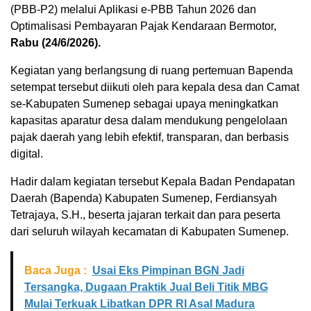
(PBB-P2) melalui Aplikasi e-PBB Tahun 2026 dan
Optimalisasi Pembayaran Pajak Kendaraan Bermotor,
Rabu (24/6/2026).
Kegiatan yang berlangsung di ruang pertemuan Bapenda
setempat tersebut diikuti oleh para kepala desa dan Camat
se-Kabupaten Sumenep sebagai upaya meningkatkan
kapasitas aparatur desa dalam mendukung pengelolaan
pajak daerah yang lebih efektif, transparan, dan berbasis
digital.
Hadir dalam kegiatan tersebut Kepala Badan Pendapatan
Daerah (Bapenda) Kabupaten Sumenep, Ferdiansyah
Tetrajaya, S.H., beserta jajaran terkait dan para peserta
dari seluruh wilayah kecamatan di Kabupaten Sumenep.
Baca Juga :
Usai Eks Pimpinan BGN Jadi
Tersangka, Dugaan Praktik Jual Beli Titik MBG
Mulai Terkuak Libatkan DPR RI Asal Madura