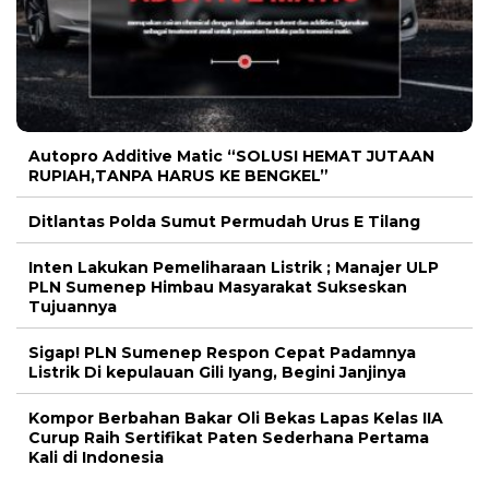
Autopro Additive Matic “SOLUSI HEMAT JUTAAN
RUPIAH,TANPA HARUS KE BENGKEL”
Ditlantas Polda Sumut Permudah Urus E Tilang
Inten Lakukan Pemeliharaan Listrik ; Manajer ULP
PLN Sumenep Himbau Masyarakat Sukseskan
Tujuannya
Sigap! PLN Sumenep Respon Cepat Padamnya
Listrik Di kepulauan Gili Iyang, Begini Janjinya
Kompor Berbahan Bakar Oli Bekas Lapas Kelas IIA
Curup Raih Sertifikat Paten Sederhana Pertama
Kali di Indonesia