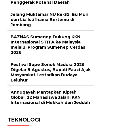
Penggerak Potensi Daerah
Jelang Muktamar NU ke-35, Bu Mun
dan Lia Istifhama Bertemu di
Jombang
BAZNAS Sumenep Dukung KKN
Internasional STITA ke Malaysia
melalui Program Sumenep Cerdas
2026
Festival Sape Sonok Madura 2026
Digelar 9 Agustus, Bupati Fauzi Ajak
Masyarakat Lestarikan Budaya
Leluhur
Annuqayah Mantapkan Kiprah
Global, 22 Mahasiswa Jalani KKN
Internasional di Mekkah dan Jeddah
TEKNOLOGI