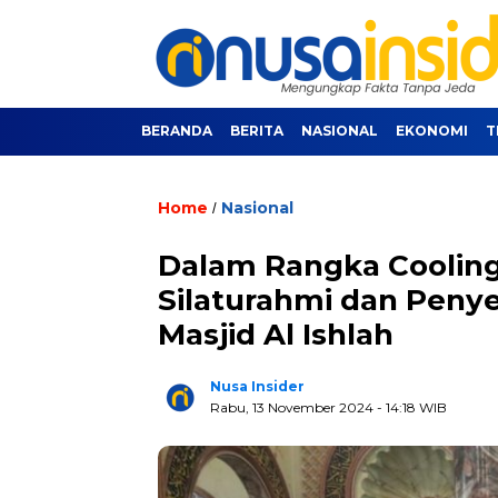
BERANDA
BERITA
NASIONAL
EKONOMI
T
Home
Nasional
/
Dalam Rangka Coolin
Silaturahmi dan Peny
Masjid Al Ishlah
Nusa Insider
Rabu, 13 November 2024
- 14:18 WIB