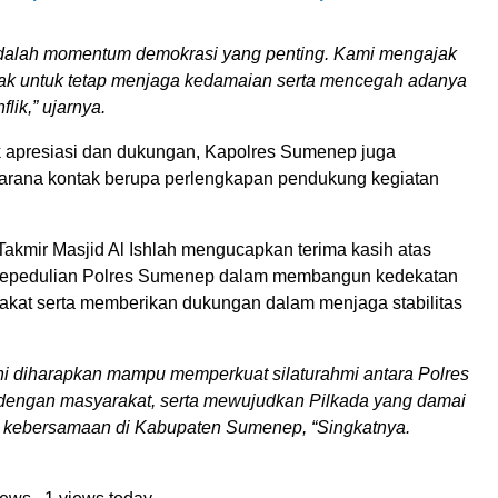
adalah momentum demokrasi yang penting. Kami mengajak
ak untuk tetap menjaga kedamaian serta mencegah adanya
flik,” ujarnya.
 apresiasi dan dukungan, Kapolres Sumenep juga
rana kontak berupa perlengkapan pendukung kegiatan
Takmir Masjid Al Ishlah mengucapkan terima kasih atas
 kepedulian Polres Sumenep dalam membangun kedekatan
kat serta memberikan dukungan dalam menjaga stabilitas
ni diharapkan mampu memperkuat silaturahmi antara Polres
engan masyarakat, serta mewujudkan Pilkada yang damai
 kebersamaan di Kabupaten Sumenep, “Singkatnya.