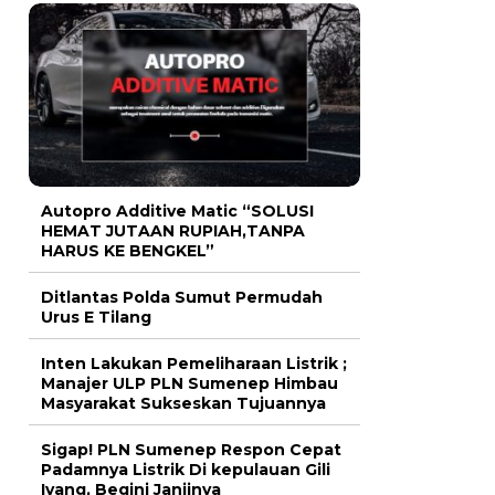
Autopro Additive Matic “SOLUSI
HEMAT JUTAAN RUPIAH,TANPA
HARUS KE BENGKEL”
Ditlantas Polda Sumut Permudah
Urus E Tilang
Inten Lakukan Pemeliharaan Listrik ;
Manajer ULP PLN Sumenep Himbau
Masyarakat Sukseskan Tujuannya
Sigap! PLN Sumenep Respon Cepat
Padamnya Listrik Di kepulauan Gili
Iyang, Begini Janjinya