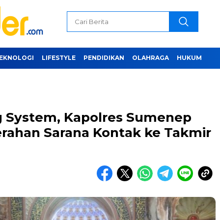
EKNOLOGI
LIFESTYLE
PENDIDIKAN
OLAHRAGA
HUKUM
g System, Kapolres Sumenep
erahan Sarana Kontak ke Takmir