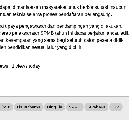
 dapat dimanfaatkan masyarakat untuk berkonsultasi maupun
tuan teknis selama proses pendaftaran berlangsung.
ai upaya pengawasan dan pendampingan yang dilakukan,
arap pelaksanaan SPMB tahun ini dapat berjalan lancar, adil,
an kesempatan yang sama bagi seluruh calon peserta didik
h pendidikan sesuai jalur yang dipilih.
views
, 1 views today
 Timur
Lia Istifhama
Ning Lia
SPMB
Surabaya
TKA