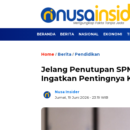
BERANDA
BERITA
NASIONAL
EKONOMI
T
Home
Berita
Pendidikan
/
/
Jelang Penutupan SPMB
Ingatkan Pentingnya K
Nusa Insider
Jumat, 19 Juni 2026
- 23:19 WIB