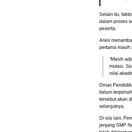
Selain itu, fak
dalam proses se
peserta.
Aries menambah
pertama masih 
“Masih ada 
mutasi. Sel
nilai aka
Dinas Pendidik
belum terpenuh
tersebut akan 
selanjutnya.
Di sisi lain, 
jenjang SMP Ne