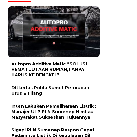
Autopro Additive Matic “SOLUSI
HEMAT JUTAAN RUPIAH,TANPA
HARUS KE BENGKEL”
Ditlantas Polda Sumut Permudah
Urus E Tilang
Inten Lakukan Pemeliharaan Listrik ;
Manajer ULP PLN Sumenep Himbau
Masyarakat Sukseskan Tujuannya
Sigap! PLN Sumenep Respon Cepat
Padamnya Listrik Di kepulauan Gili