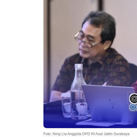
Foto. Ning Lia Anggota DPD RI Asal Jatim Surabaya