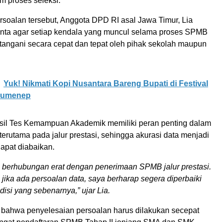
m proses seleksi.
soalan tersebut, Anggota DPD RI asal Jawa Timur, Lia
inta agar setiap kendala yang muncul selama proses SPMB
itangani secara cepat dan tepat oleh pihak sekolah maupun
Yuk! Nikmati Kopi Nusantara Bareng Bupati di Festival
Sumenep
sil Tes Kemampuan Akademik memiliki peran penting dalam
 terutama pada jalur prestasi, sehingga akurasi data menjadi
dapat diabaikan.
 berhubungan erat dengan penerimaan SPMB jalur prestasi.
, jika ada persoalan data, saya berharap segera diperbaiki
disi yang sebenarnya,” ujar Lia.
bahwa penyelesaian persoalan harus dilakukan secepat