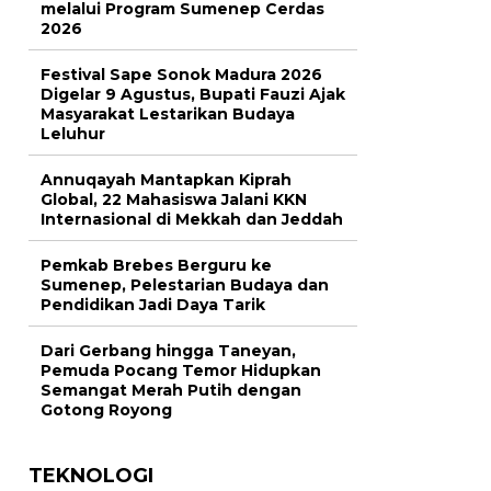
melalui Program Sumenep Cerdas
2026
Festival Sape Sonok Madura 2026
Digelar 9 Agustus, Bupati Fauzi Ajak
Masyarakat Lestarikan Budaya
Leluhur
Annuqayah Mantapkan Kiprah
Global, 22 Mahasiswa Jalani KKN
Internasional di Mekkah dan Jeddah
Pemkab Brebes Berguru ke
Sumenep, Pelestarian Budaya dan
Pendidikan Jadi Daya Tarik
Dari Gerbang hingga Taneyan,
Pemuda Pocang Temor Hidupkan
Semangat Merah Putih dengan
Gotong Royong
TEKNOLOGI