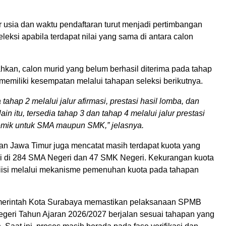
tor usia dan waktu pendaftaran turut menjadi pertimbangan
leksi apabila terdapat nilai yang sama di antara calon
kan, calon murid yang belum berhasil diterima pada tahap
memiliki kesempatan melalui tahapan seleksi berikutnya.
tahap 2 melalui jalur afirmasi, prestasi hasil lomba, dan
ain itu, tersedia tahap 3 dan tahap 4 melalui jalur prestasi
demik untuk SMA maupun SMK,” jelasnya.
an Jawa Timur juga mencatat masih terdapat kuota yang
i di 284 SMA Negeri dan 47 SMK Negeri. Kekurangan kuota
diisi melalui mekanisme pemenuhan kuota pada tahapan
Pemerintah Kota Surabaya memastikan pelaksanaan SPMB
geri Tahun Ajaran 2026/2027 berjalan sesuai tahapan yang