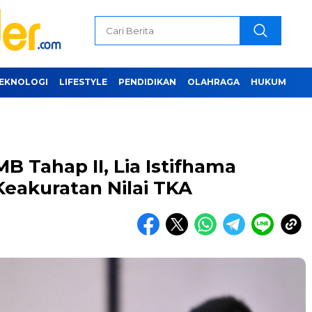
EKNOLOGI
LIFESTYLE
PENDIDIKAN
OLAHRAGA
HUKUM
 Tahap II, Lia Istifhama
eakuratan Nilai TKA