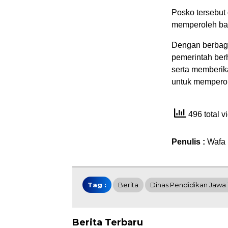
Posko tersebut
memperoleh ban
Dengan berbag
pemerintah berh
serta memberik
untuk memperole
496 total 
Penulis :
Wafa
Tag :
Berita
Dinas Pendidikan Jawa
Berita Terbaru