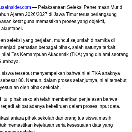
usainsider.com
—
Pelaksanaan Seleksi Penerimaan Murid
hun Ajaran 2026/2027 di Jawa Timur terus berlangsung
san ketat guna memastikan proses yang objektif,
 akuntabel.
an seleksi yang berjalan, muncul sejumlah dinamika di
enjadi perhatian berbagai pihak, salah satunya terkait
 nilai Tes Kemampuan Akademik (TKA) yang dialami seorang
 Surabaya.
n siswa tersebut menyampaikan bahwa nilai TKA anaknya
 sebesar 80. Namun, dalam proses selanjutnya, nilai tersebut
esuaian oleh pihak sekolah.
 itu, pihak sekolah telah memberikan penjelasan bahwa
 terjadi akibat adanya kekeliruan dalam proses input data.
ikasi antara pihak sekolah dan orang tua siswa masih
tuk memastikan kejelasan serta kesesuaian data yang