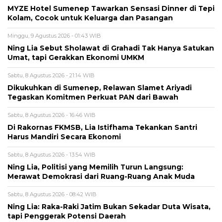
MYZE Hotel Sumenep Tawarkan Sensasi Dinner di Tepi
Kolam, Cocok untuk Keluarga dan Pasangan
Minggu, 9 Agustus 2026 - 01:43 WIB
Ning Lia Sebut Sholawat di Grahadi Tak Hanya Satukan
Umat, tapi Gerakkan Ekonomi UMKM
Sabtu, 8 Agustus 2026 - 21:14 WIB
Dikukuhkan di Sumenep, Relawan Slamet Ariyadi
Tegaskan Komitmen Perkuat PAN dari Bawah
Sabtu, 8 Agustus 2026 - 16:46 WIB
Di Rakornas FKMSB, Lia Istifhama Tekankan Santri
Harus Mandiri Secara Ekonomi
Sabtu, 8 Agustus 2026 - 13:54 WIB
Ning Lia, Politisi yang Memilih Turun Langsung:
Merawat Demokrasi dari Ruang-Ruang Anak Muda
Sabtu, 8 Agustus 2026 - 08:42 WIB
Ning Lia: Raka-Raki Jatim Bukan Sekadar Duta Wisata,
tapi Penggerak Potensi Daerah