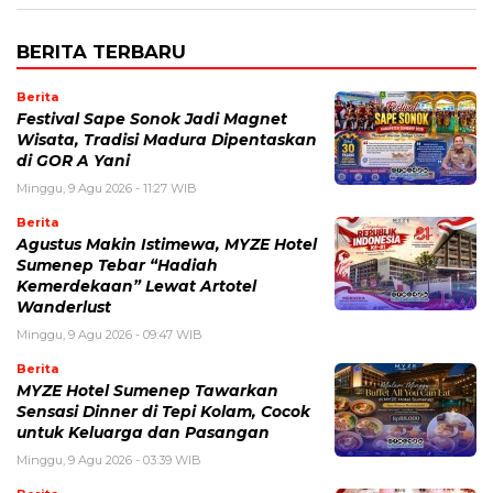
BERITA TERBARU
Berita
Festival Sape Sonok Jadi Magnet
Wisata, Tradisi Madura Dipentaskan
di GOR A Yani
Minggu, 9 Agu 2026 - 11:27 WIB
Berita
Agustus Makin Istimewa, MYZE Hotel
Sumenep Tebar “Hadiah
Kemerdekaan” Lewat Artotel
Wanderlust
Minggu, 9 Agu 2026 - 09:47 WIB
Berita
MYZE Hotel Sumenep Tawarkan
Sensasi Dinner di Tepi Kolam, Cocok
untuk Keluarga dan Pasangan
Minggu, 9 Agu 2026 - 03:39 WIB