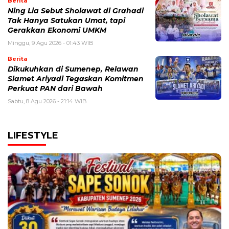
Berita
Ning Lia Sebut Sholawat di Grahadi
Tak Hanya Satukan Umat, tapi
Gerakkan Ekonomi UMKM
Minggu, 9 Agu 2026 - 01:43 WIB
Berita
Dikukuhkan di Sumenep, Relawan
Slamet Ariyadi Tegaskan Komitmen
Perkuat PAN dari Bawah
Sabtu, 8 Agu 2026 - 21:14 WIB
LIFESTYLE