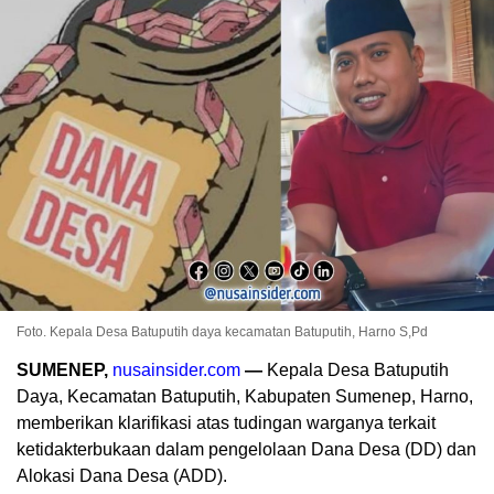
Foto. Kepala Desa Batuputih daya kecamatan Batuputih, Harno S,Pd
SUMENEP,
nusainsider.com
—
Kepala Desa Batuputih
Daya, Kecamatan Batuputih, Kabupaten Sumenep, Harno,
memberikan klarifikasi atas tudingan warganya terkait
ketidakterbukaan dalam pengelolaan Dana Desa (DD) dan
Alokasi Dana Desa (ADD).