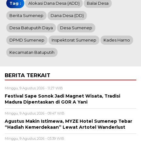
Tag :
Alokasi Dana Desa (ADD)
Balai Desa
Berita Sumenep
Dana Desa (DD)
Desa Batuputih Daya
Desa Sumenep
DPMD Sumenep
Inspektorat Sumenep
Kades Harno
Kecamatan Batuputih
BERITA TERKAIT
Minggu, 9 Agustus 2026 - 11:27 WIB
Festival Sape Sonok Jadi Magnet Wisata, Tradisi
Madura Dipentaskan di GOR A Yani
Minggu, 9 Agustus 2026 - 09:47 WIB
Agustus Makin Istimewa, MYZE Hotel Sumenep Tebar
“Hadiah Kemerdekaan” Lewat Artotel Wanderlust
Minggu, 9 Agustus 2026 - 03:39 WIB