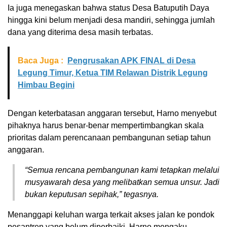
Ia juga menegaskan bahwa status Desa Batuputih Daya
hingga kini belum menjadi desa mandiri, sehingga jumlah
dana yang diterima desa masih terbatas.
Baca Juga :
Pengrusakan APK FINAL di Desa
Legung Timur, Ketua TIM Relawan Distrik Legung
Himbau Begini
Dengan keterbatasan anggaran tersebut, Harno menyebut
pihaknya harus benar-benar mempertimbangkan skala
prioritas dalam perencanaan pembangunan setiap tahun
anggaran.
“Semua rencana pembangunan kami tetapkan melalui
musyawarah desa yang melibatkan semua unsur. Jadi
bukan keputusan sepihak,” tegasnya.
Menanggapi keluhan warga terkait akses jalan ke pondok
pesantren yang belum diperbaiki, Harno mengaku