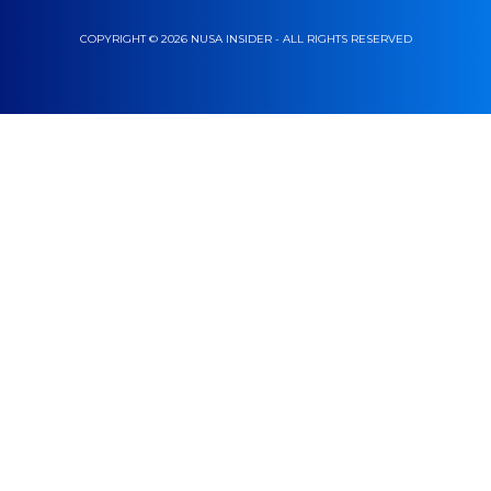
COPYRIGHT © 2026 NUSA INSIDER - ALL RIGHTS RESERVED