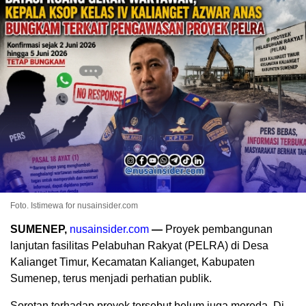
Foto. Istimewa for nusainsider.com
SUMENEP,
nusainsider.com
—
Proyek pembangunan
lanjutan fasilitas Pelabuhan Rakyat (PELRA) di Desa
Kalianget Timur, Kecamatan Kalianget, Kabupaten
Sumenep, terus menjadi perhatian publik.
Sorotan terhadap proyek tersebut belum juga mereda. Di