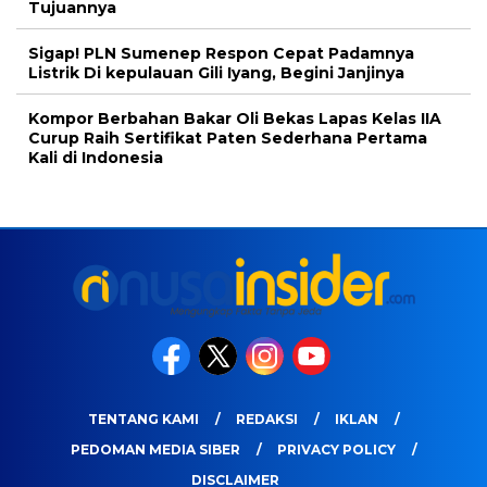
Tujuannya
Sigap! PLN Sumenep Respon Cepat Padamnya
Listrik Di kepulauan Gili Iyang, Begini Janjinya
Kompor Berbahan Bakar Oli Bekas Lapas Kelas IIA
Curup Raih Sertifikat Paten Sederhana Pertama
Kali di Indonesia
TENTANG KAMI
REDAKSI
IKLAN
PEDOMAN MEDIA SIBER
PRIVACY POLICY
DISCLAIMER