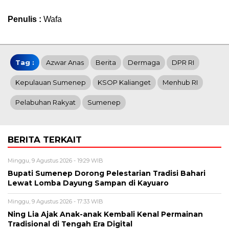
Penulis :
Wafa
Tag :
Azwar Anas
Berita
Dermaga
DPR RI
Kepulauan Sumenep
KSOP Kalianget
Menhub RI
Pelabuhan Rakyat
Sumenep
BERITA TERKAIT
Minggu, 9 Agustus 2026 - 19:29 WIB
Bupati Sumenep Dorong Pelestarian Tradisi Bahari
Lewat Lomba Dayung Sampan di Kayuaro
Minggu, 9 Agustus 2026 - 17:33 WIB
Ning Lia Ajak Anak-anak Kembali Kenal Permainan
Tradisional di Tengah Era Digital