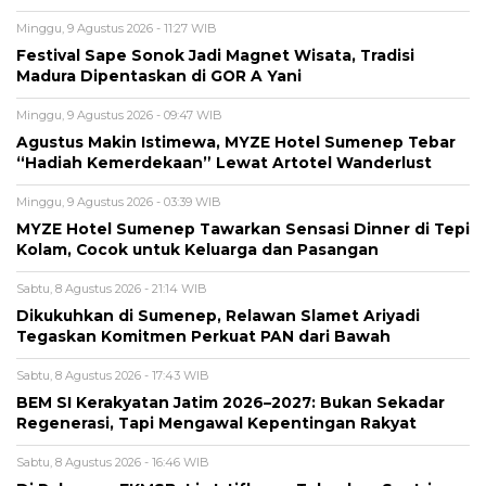
Minggu, 9 Agustus 2026 - 11:27 WIB
Festival Sape Sonok Jadi Magnet Wisata, Tradisi
Madura Dipentaskan di GOR A Yani
Minggu, 9 Agustus 2026 - 09:47 WIB
Agustus Makin Istimewa, MYZE Hotel Sumenep Tebar
“Hadiah Kemerdekaan” Lewat Artotel Wanderlust
Minggu, 9 Agustus 2026 - 03:39 WIB
MYZE Hotel Sumenep Tawarkan Sensasi Dinner di Tepi
Kolam, Cocok untuk Keluarga dan Pasangan
Sabtu, 8 Agustus 2026 - 21:14 WIB
Dikukuhkan di Sumenep, Relawan Slamet Ariyadi
Tegaskan Komitmen Perkuat PAN dari Bawah
Sabtu, 8 Agustus 2026 - 17:43 WIB
BEM SI Kerakyatan Jatim 2026–2027: Bukan Sekadar
Regenerasi, Tapi Mengawal Kepentingan Rakyat
Sabtu, 8 Agustus 2026 - 16:46 WIB