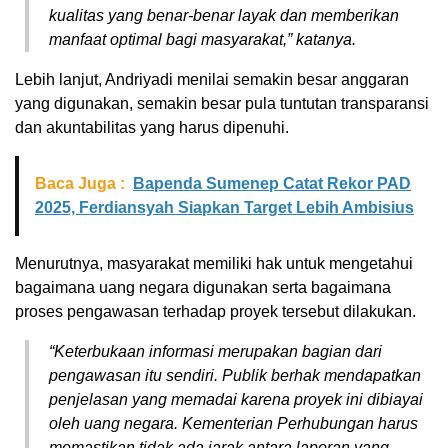
kualitas yang benar-benar layak dan memberikan
manfaat optimal bagi masyarakat,” katanya.
Lebih lanjut, Andriyadi menilai semakin besar anggaran
yang digunakan, semakin besar pula tuntutan transparansi
dan akuntabilitas yang harus dipenuhi.
Baca Juga :
Bapenda Sumenep Catat Rekor PAD
2025, Ferdiansyah Siapkan Target Lebih Ambisius
Menurutnya, masyarakat memiliki hak untuk mengetahui
bagaimana uang negara digunakan serta bagaimana
proses pengawasan terhadap proyek tersebut dilakukan.
“Keterbukaan informasi merupakan bagian dari
pengawasan itu sendiri. Publik berhak mendapatkan
penjelasan yang memadai karena proyek ini dibiayai
oleh uang negara. Kementerian Perhubungan harus
memastikan tidak ada jarak antara laporan yang