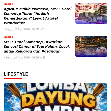
Berita
Agustus Makin Istimewa, MYZE Hotel
Sumenep Tebar “Hadiah
Kemerdekaan” Lewat Artotel
Wanderlust
Minggu, 9 Agu 2026 - 09:47 WIB
Berita
MYZE Hotel Sumenep Tawarkan
Sensasi Dinner di Tepi Kolam, Cocok
untuk Keluarga dan Pasangan
Minggu, 9 Agu 2026 - 03:39 WIB
LIFESTYLE