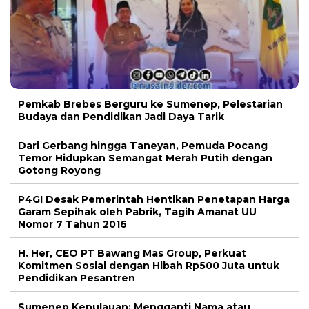
Pemkab Brebes Berguru ke Sumenep, Pelestarian
Budaya dan Pendidikan Jadi Daya Tarik
Dari Gerbang hingga Taneyan, Pemuda Pocang
Temor Hidupkan Semangat Merah Putih dengan
Gotong Royong
P4GI Desak Pemerintah Hentikan Penetapan Harga
Garam Sepihak oleh Pabrik, Tagih Amanat UU
Nomor 7 Tahun 2016
H. Her, CEO PT Bawang Mas Group, Perkuat
Komitmen Sosial dengan Hibah Rp500 Juta untuk
Pendidikan Pesantren
Sumenep Kepulauan: Mengganti Nama atau