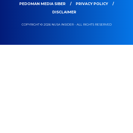
PEDOMAN MEDIA SIBER
PRIVACY POLICY
DISCLAIMER
COPYRIGHT © 2026 NUSA INSIDER - ALL RIGHTS RESERVED