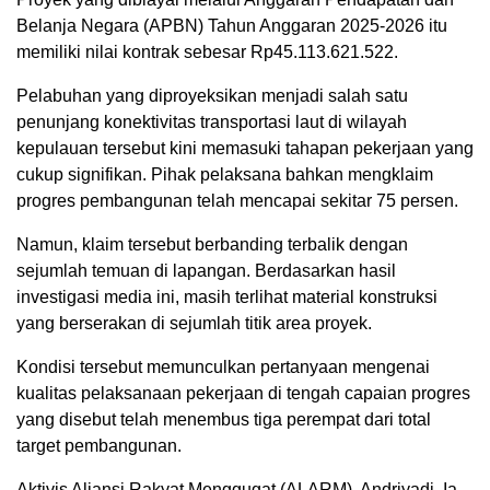
Belanja Negara (APBN) Tahun Anggaran 2025-2026 itu
memiliki nilai kontrak sebesar Rp45.113.621.522.
Pelabuhan yang diproyeksikan menjadi salah satu
penunjang konektivitas transportasi laut di wilayah
kepulauan tersebut kini memasuki tahapan pekerjaan yang
cukup signifikan. Pihak pelaksana bahkan mengklaim
progres pembangunan telah mencapai sekitar 75 persen.
Namun, klaim tersebut berbanding terbalik dengan
sejumlah temuan di lapangan. Berdasarkan hasil
investigasi media ini, masih terlihat material konstruksi
yang berserakan di sejumlah titik area proyek.
Kondisi tersebut memunculkan pertanyaan mengenai
kualitas pelaksanaan pekerjaan di tengah capaian progres
yang disebut telah menembus tiga perempat dari total
target pembangunan.
Aktivis Aliansi Rakyat Menggugat (ALARM), Andriyadi. Ia