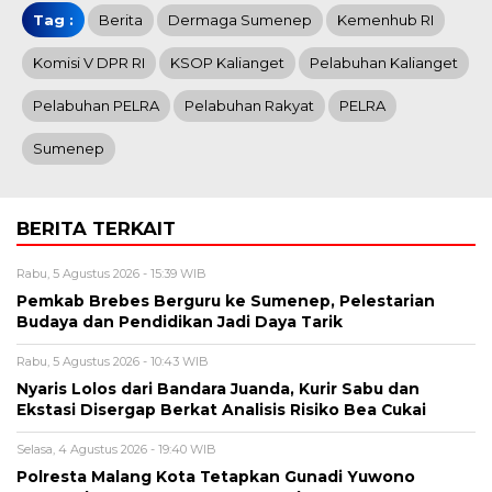
Tag :
Berita
Dermaga Sumenep
Kemenhub RI
Komisi V DPR RI
KSOP Kalianget
Pelabuhan Kalianget
Pelabuhan PELRA
Pelabuhan Rakyat
PELRA
Sumenep
BERITA TERKAIT
Rabu, 5 Agustus 2026 - 15:39 WIB
Pemkab Brebes Berguru ke Sumenep, Pelestarian
Budaya dan Pendidikan Jadi Daya Tarik
Rabu, 5 Agustus 2026 - 10:43 WIB
Nyaris Lolos dari Bandara Juanda, Kurir Sabu dan
Ekstasi Disergap Berkat Analisis Risiko Bea Cukai
Selasa, 4 Agustus 2026 - 19:40 WIB
Polresta Malang Kota Tetapkan Gunadi Yuwono