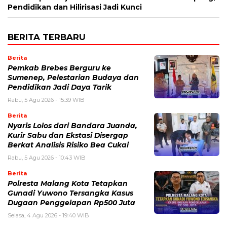
Pendidikan dan Hilirisasi Jadi Kunci
BERITA TERBARU
Berita
Pemkab Brebes Berguru ke
Sumenep, Pelestarian Budaya dan
Pendidikan Jadi Daya Tarik
Rabu, 5 Agu 2026 - 15:39 WIB
Berita
Nyaris Lolos dari Bandara Juanda,
Kurir Sabu dan Ekstasi Disergap
Berkat Analisis Risiko Bea Cukai
Rabu, 5 Agu 2026 - 10:43 WIB
Berita
Polresta Malang Kota Tetapkan
Gunadi Yuwono Tersangka Kasus
Dugaan Penggelapan Rp500 Juta
Selasa, 4 Agu 2026 - 19:40 WIB