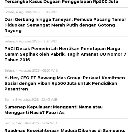
Tersangka Kasus Dugaan Penggelapan Rp500 Juta
Selasa, 4 Agustus 2026 - 15:09 WIB
Dari Gerbang hingga Taneyan, Pemuda Pocang Temor
Hidupkan Semangat Merah Putih dengan Gotong
Royong
Selasa, 4 Agustus 2026 - 12:37 WIB
P4GI Desak Pemerintah Hentikan Penetapan Harga
Garam Sepihak oleh Pabrik, Tagih Amanat UU Nomor 7
Tahun 2016
Selasa, 4 Agustus 2026 - 08:30 WIB
H. Her, CEO PT Bawang Mas Group, Perkuat Komitmen
Sosial dengan Hibah Rp500 Juta untuk Pendidikan
Pesantren
Senin, 3 Agustus 2026 - 22:43 WIB
Sumenep Kepulauan: Mengganti Nama atau
Mengganti Nasib? Fauzi As
Senin, 3 Agustus 2026 - 19:24 WIB
Roadmap Kesejahteraan Madura Dibahas di Sampang,