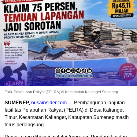
Foto. Pelabuhan Rakyat (PELRA) di Kecamatan Kalianget Sumenep
SUMENEP,
nusainsider.com
—
Pembangunan lanjutan
fasilitas Pelabuhan Rakyat (PELRA) di Desa Kalianget
Timur, Kecamatan Kalianget, Kabupaten Sumenep masih
terus berlangsung.
Proyek yang dibiayai melalui Anggaran Pendapatan dan