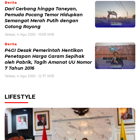
Berita
Dari Gerbang hingga Taneyan,
Pemuda Pocang Temor Hidupkan
Semangat Merah Putih dengan
Gotong Royong
Selasa, 4 Agu 2026 - 15:09 WIB
Berita
P4GI Desak Pemerintah Hentikan
Penetapan Harga Garam Sepihak
oleh Pabrik, Tagih Amanat UU Nomor
7 Tahun 2016
Selasa, 4 Agu 2026 - 12:37 WIB
LIFESTYLE