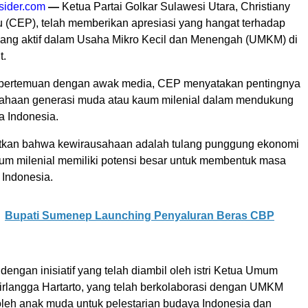
sider.com
—
K
etua Partai Golkar Sulawesi Utara, Christiany
u (CEP), telah memberikan apresiasi yang hangat terhadap
yang aktif dalam Usaha Mikro Kecil dan Menengah (UMKM) di
t.
pertemuan dengan awak media, CEP menyatakan pentingnya
ahaan generasi muda atau kaum milenial dalam mendukung
 Indonesia.
kan bahwa kewirausahaan adalah tulang punggung ekonomi
um milenial memiliki potensi besar untuk membentuk masa
Indonesia.
Bupati Sumenep Launching Penyaluran Beras CBP
n dengan inisiatif yang telah diambil oleh istri Ketua Umum
Airlangga Hartarto, yang telah berkolaborasi dengan UMKM
oleh anak muda untuk pelestarian budaya Indonesia dan