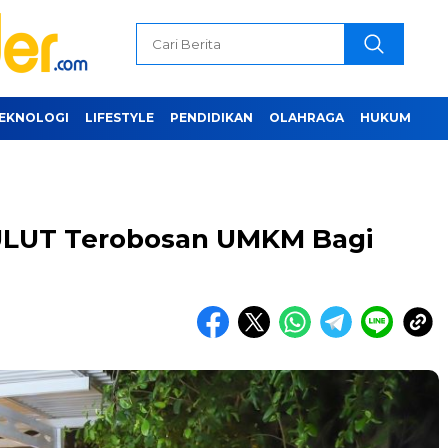
EKNOLOGI
LIFESTYLE
PENDIDIKAN
OLAHRAGA
HUKUM
SULUT Terobosan UMKM Bagi