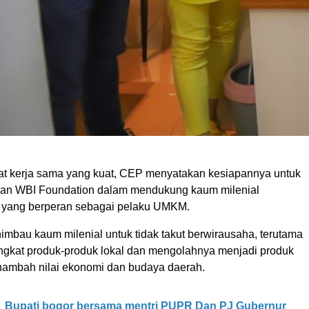
 kerja sama yang kuat, CEP menyatakan kesiapannya untuk
gan WBI Foundation dalam mendukung kaum milenial
 yang berperan sebagai pelaku UMKM.
imbau kaum milenial untuk tidak takut berwirausaha, terutama
kat produk-produk lokal dan mengolahnya menjadi produk
ambah nilai ekonomi dan budaya daerah.
Bupati bogor bersama mentri PUPR Dan PJ Gubernur