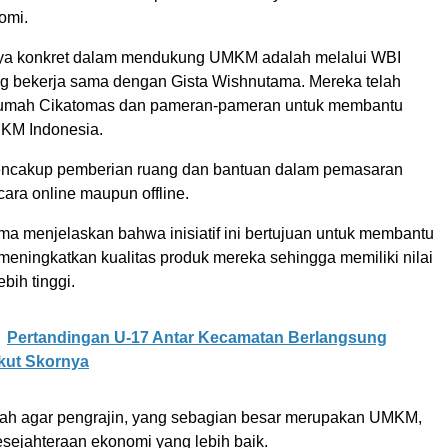
omi.
aya konkret dalam mendukung UMKM adalah melalui WBI
g bekerja sama dengan Gista Wishnutama. Mereka telah
Rumah Cikatomas dan pameran-pameran untuk membantu
KM Indonesia.
encakup pemberian ruang dan bantuan dalam pemasaran
cara online maupun offline.
ma menjelaskan bahwa inisiatif ini bertujuan untuk membantu
 meningkatkan kualitas produk mereka sehingga memiliki nilai
bih tinggi.
Pertandingan U-17 Antar Kecamatan Berlangsung
ikut Skornya
ah agar pengrajin, yang sebagian besar merupakan UMKM,
esejahteraan ekonomi yang lebih baik.