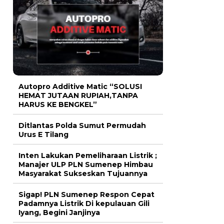
Autopro Additive Matic “SOLUSI
HEMAT JUTAAN RUPIAH,TANPA
HARUS KE BENGKEL”
Ditlantas Polda Sumut Permudah
Urus E Tilang
Inten Lakukan Pemeliharaan Listrik ;
Manajer ULP PLN Sumenep Himbau
Masyarakat Sukseskan Tujuannya
Sigap! PLN Sumenep Respon Cepat
Padamnya Listrik Di kepulauan Gili
Iyang, Begini Janjinya