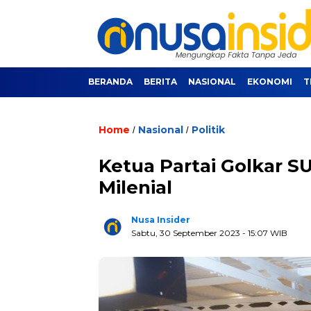
BERANDA
BERITA
NASIONAL
EKONOMI
T
Home
Nasional
Politik
/
/
Ketua Partai Golkar 
Milenial
Nusa Insider
Sabtu, 30 September 2023
- 15:07 WIB