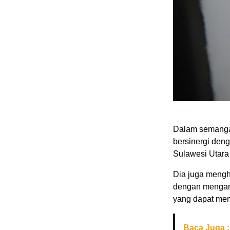
Dalam semangat
bersinergi den
Sulawesi Utara
Dia juga mengh
dengan mengang
yang dapat men
Baca Juga :