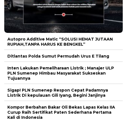
Autopro Additive Matic “SOLUSI HEMAT JUTAAN
RUPIAH,TANPA HARUS KE BENGKEL”
Ditlantas Polda Sumut Permudah Urus E Tilang
Inten Lakukan Pemeliharaan Listrik ; Manajer ULP
PLN Sumenep Himbau Masyarakat Sukseskan
Tujuannya
Sigap! PLN Sumenep Respon Cepat Padamnya
Listrik Di kepulauan Gili Iyang, Begini Janjinya
Kompor Berbahan Bakar Oli Bekas Lapas Kelas IIA
Curup Raih Sertifikat Paten Sederhana Pertama
Kali di Indonesia