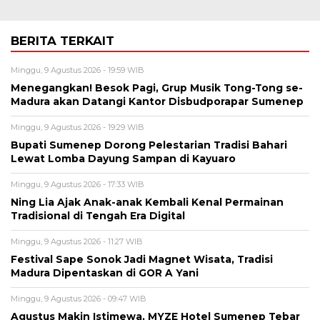
BERITA TERKAIT
Minggu, 9 Agustus 2026 - 19:59 WIB
Menegangkan! Besok Pagi, Grup Musik Tong-Tong se-
Madura akan Datangi Kantor Disbudporapar Sumenep
Minggu, 9 Agustus 2026 - 19:29 WIB
Bupati Sumenep Dorong Pelestarian Tradisi Bahari
Lewat Lomba Dayung Sampan di Kayuaro
Minggu, 9 Agustus 2026 - 17:33 WIB
Ning Lia Ajak Anak-anak Kembali Kenal Permainan
Tradisional di Tengah Era Digital
Minggu, 9 Agustus 2026 - 11:27 WIB
Festival Sape Sonok Jadi Magnet Wisata, Tradisi
Madura Dipentaskan di GOR A Yani
Minggu, 9 Agustus 2026 - 09:47 WIB
Agustus Makin Istimewa, MYZE Hotel Sumenep Tebar