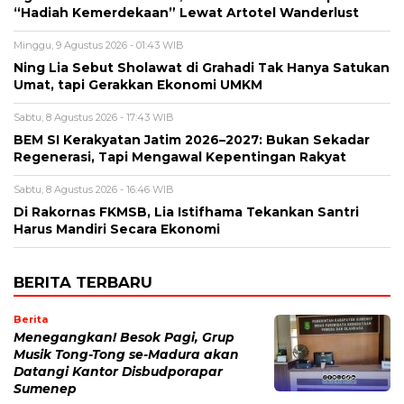
“Hadiah Kemerdekaan” Lewat Artotel Wanderlust
Minggu, 9 Agustus 2026 - 01:43 WIB
Ning Lia Sebut Sholawat di Grahadi Tak Hanya Satukan
Umat, tapi Gerakkan Ekonomi UMKM
Sabtu, 8 Agustus 2026 - 17:43 WIB
BEM SI Kerakyatan Jatim 2026–2027: Bukan Sekadar
Regenerasi, Tapi Mengawal Kepentingan Rakyat
Sabtu, 8 Agustus 2026 - 16:46 WIB
Di Rakornas FKMSB, Lia Istifhama Tekankan Santri
Harus Mandiri Secara Ekonomi
BERITA TERBARU
Berita
Menegangkan! Besok Pagi, Grup
Musik Tong-Tong se-Madura akan
Datangi Kantor Disbudporapar
Sumenep