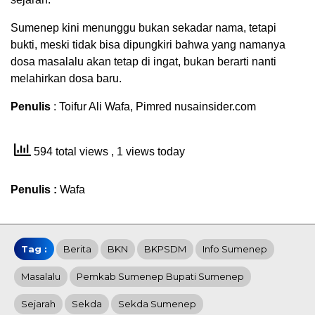
Sumenep kini menunggu bukan sekadar nama, tetapi
bukti, meski tidak bisa dipungkiri bahwa yang namanya
dosa masalalu akan tetap di ingat, bukan berarti nanti
melahirkan dosa baru.
Penulis
: Toifur Ali Wafa, Pimred nusainsider.com
594 total views
, 1 views today
Penulis :
Wafa
Tag :
Berita
BKN
BKPSDM
Info Sumenep
Masalalu
Pemkab Sumenep Bupati Sumenep
Sejarah
Sekda
Sekda Sumenep