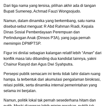
Dari tiga nama yang tersisa, pilihan akhir ada di tangan
Bupati Sumenep, Achmad Fauzi Wongsojudo.
Namun, dalam dinamika yang berkembang, satu nama
disebut-sebut menguat: R Abd Rahman Riadi, Kepala
Dinas Sosial Pemberdayaan Perempuan dan
Perlindungan Anak (Dinsos P3A), yang juga pernah
memimpin DPMPTSP.
Figur ini dinilai sebagian kalangan relatif lebih “
Aman
” dari
konflik masa lalu dibanding dua kandidat lainnya, yakni
Chainur Rasyid dan Agus Dwi Syahputra.
Persepsi publik semacam ini tentu tidak lahir dalam ruang
hampa. Ia terbentuk dari akumulasi pengalaman birokrasi,
relasi politik, serta dinamika internal pemerintahan yang
selama ini berjalan.
Namun, politik lokal tak pernah sesederhana hitam dan
putih. Meski dianggap lebih minim gesekan, publik tak