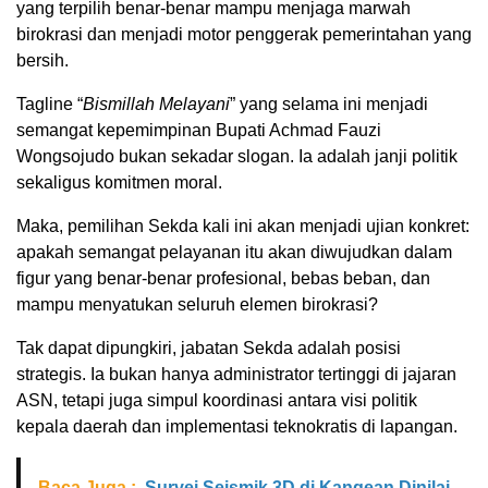
yang terpilih benar-benar mampu menjaga marwah
birokrasi dan menjadi motor penggerak pemerintahan yang
bersih.
Tagline “
Bismillah Melayani
” yang selama ini menjadi
semangat kepemimpinan Bupati Achmad Fauzi
Wongsojudo bukan sekadar slogan. Ia adalah janji politik
sekaligus komitmen moral.
Maka, pemilihan Sekda kali ini akan menjadi ujian konkret:
apakah semangat pelayanan itu akan diwujudkan dalam
figur yang benar-benar profesional, bebas beban, dan
mampu menyatukan seluruh elemen birokrasi?
Tak dapat dipungkiri, jabatan Sekda adalah posisi
strategis. Ia bukan hanya administrator tertinggi di jajaran
ASN, tetapi juga simpul koordinasi antara visi politik
kepala daerah dan implementasi teknokratis di lapangan.
Baca Juga :
Survei Seismik 3D di Kangean Dinilai