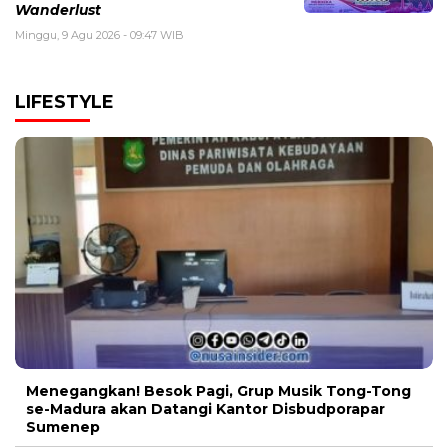
Wanderlust
Minggu, 9 Agu 2026 - 09:47 WIB
LIFESTYLE
Menegangkan! Besok Pagi, Grup Musik Tong-Tong
se-Madura akan Datangi Kantor Disbudporapar
Sumenep