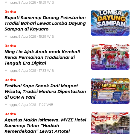
Minggu, 9 Agu 2026 - 19:59 WIB
Berita
Bupati Sumenep Dorong Pelestarian
Tradisi Bahari Lewat Lomba Dayung
Sampan di Kayuaro
Minggu, 9 Agu 2026 - 19:29 WIB
Berita
Ning Lia Ajak Anak-anak Kembali
Kenal Permainan Tradisional di
Tengah Era Digital
Minggu, 9 Agu 2026 - 17:33 WIB
Berita
Festival Sape Sonok Jadi Magnet
Wisata, Tradisi Madura Dipentaskan
di GOR A Yani
Minggu, 9 Agu 2026 - 11:27 WIB
Berita
Agustus Makin Istimewa, MYZE Hotel
Sumenep Tebar “Hadiah
Kemerdekaan” Lewat Artotel