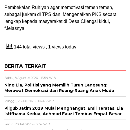
Pembekalan Ruhiyah agar memotivasi temen temen,
sebagai jurkam di TPS dan Mengenalkan PKS secara
lengkap kepada masyarakat di Desa Cilengsi kidul,
“Jelasnya.
144 total views
, 1 views today
BERITA TERKAIT
Sabtu, 8 Agustus 2026 - 13:54 WIB
Ning Lia, Politisi yang Memilih Turun Langsung:
Merawat Demokrasi dari Ruang-Ruang Anak Muda
Minggu, 26 Juli 2026 - 06:46 WIB
Pilgub Jatim 2029 Mulai Menghangat, Emil Teratas, Lia
Istifhama Kedua, Achmad Fauzi Tembus Empat Besar
Senin, 20 Juli 2026 - 12:57 WIB