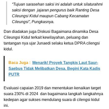
“Tujuan sarasehan saksi ini adalah untuk silaturahmi
saksi dengan jajaran pengurus baik Ranting Desa
Cileungsi Kidul maupun Cabang Kecamatan
Cileungsi”, Pungkasnya.
Dan diadakan juga Diskusi Bagaimana dinamika Desa
Cileungsi Kidul terkait kewilayahan, peluang dan
tantangan nya ujar Junaedi selaku ketua DPRA cilengsi
kidul.
Baca Juga :
Menarik! Proyek Tangkis Laut Saur-
Saebus Tidak Melibatkan Desa. Begini Kata Kadis
PUTR
Evaluasi capaian 2019 dan menentukan kenaikan target
suara 230% di 2024 dan bagaimana langkah langkahnya
kedepan agar sukses mendulang suara di cilengsi kidul
ini.