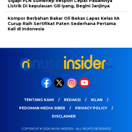
Sigap! PLN Sumenep Respon Cepat Padamnya
Listrik Di kepulauan Gili Iyang, Begini Janjinya
Kompor Berbahan Bakar Oli Bekas Lapas Kelas IIA
Curup Raih Sertifikat Paten Sederhana Pertama
Kali di Indonesia
TENTANG KAMI
REDAKSI
IKLAN
PEDOMAN MEDIA SIBER
PRIVACY POLICY
DISCLAIMER
COPYRIGHT © 2026 NUSA INSIDER - ALL RIGHTS RESERVED