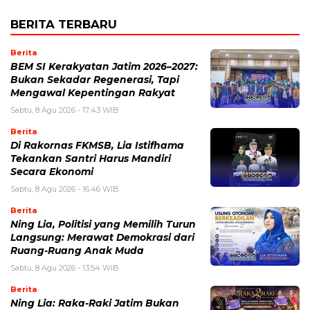
BERITA TERBARU
Berita
BEM SI Kerakyatan Jatim 2026–2027:
Bukan Sekadar Regenerasi, Tapi
Mengawal Kepentingan Rakyat
Sabtu, 8 Agu 2026 - 17:43 WIB
Berita
Di Rakornas FKMSB, Lia Istifhama
Tekankan Santri Harus Mandiri
Secara Ekonomi
Sabtu, 8 Agu 2026 - 16:46 WIB
Berita
Ning Lia, Politisi yang Memilih Turun
Langsung: Merawat Demokrasi dari
Ruang-Ruang Anak Muda
Sabtu, 8 Agu 2026 - 13:54 WIB
Berita
Ning Lia: Raka-Raki Jatim Bukan