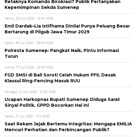
Retaknya Komando Birokrasi? Publik Pertanyakan
Kepemimpinan Sekda Sumenep
Senin, 20 Juli 2026 - 10:34 WIB
Emil Dardak–Lia Istifhama Dinilai Punya Peluang Besar
Bertarung di Pilgub Jawa Timur 2029
Sabtu, 18 Juli 2026 - 09:49 WIB
Polresta Sumenep: Pangkat Naik, Pintu Informasi
Turun
Jumat, 17 Juli 2026 - 02:35 WIB
FGD SMSI di Bali Soroti Celah Hukum PFII, Desak
Klausul Ring-Fencing Masuk RUU
Minggu, 12 Juli 2026 - 12:34 WIB
Ucapan Harkopnas Bupati Sumenep Diduga Sarat
Sinyal Politik, GPPD Bocorkan Hal Ini
Sabtu, 11 Juli 2026 - 11:11 WIB
Saat Rekam Jejak Bertemu Integritas: Mengapa EMILIA
Mencuri Perhatian dan Perbincangan Publik?