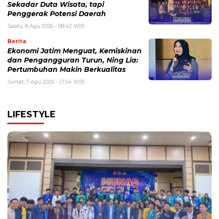
Sekadar Duta Wisata, tapi
Penggerak Potensi Daerah
Sabtu, 8 Agu 2026 - 08:42 WIB
Berita
Ekonomi Jatim Menguat, Kemiskinan
dan Pengangguran Turun, Ning Lia:
Pertumbuhan Makin Berkualitas
Jumat, 7 Agu 2026 - 21:54 WIB
LIFESTYLE