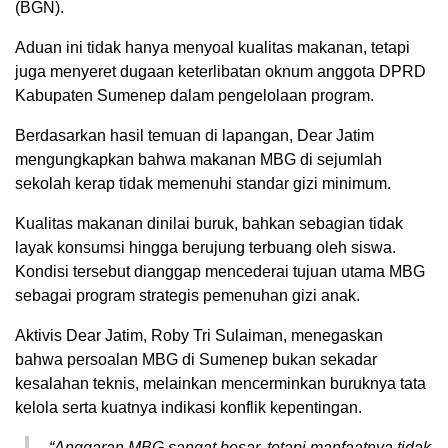
(BGN).
Aduan ini tidak hanya menyoal kualitas makanan, tetapi
juga menyeret dugaan keterlibatan oknum anggota DPRD
Kabupaten Sumenep dalam pengelolaan program.
Berdasarkan hasil temuan di lapangan, Dear Jatim
mengungkapkan bahwa makanan MBG di sejumlah
sekolah kerap tidak memenuhi standar gizi minimum.
Kualitas makanan dinilai buruk, bahkan sebagian tidak
layak konsumsi hingga berujung terbuang oleh siswa.
Kondisi tersebut dianggap mencederai tujuan utama MBG
sebagai program strategis pemenuhan gizi anak.
Aktivis Dear Jatim, Roby Tri Sulaiman, menegaskan
bahwa persoalan MBG di Sumenep bukan sekadar
kesalahan teknis, melainkan mencerminkan buruknya tata
kelola serta kuatnya indikasi konflik kepentingan.
“Anggaran MBG sangat besar, tetapi manfaatnya tidak