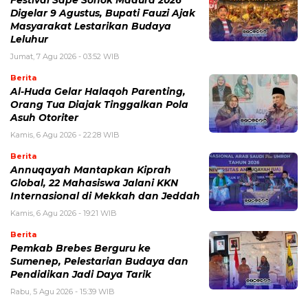
Festival Sape Sonok Madura 2026
Digelar 9 Agustus, Bupati Fauzi Ajak
Masyarakat Lestarikan Budaya
Leluhur
Jumat, 7 Agu 2026 - 03:52 WIB
Berita
Al-Huda Gelar Halaqoh Parenting,
Orang Tua Diajak Tinggalkan Pola
Asuh Otoriter
Kamis, 6 Agu 2026 - 22:28 WIB
Berita
Annuqayah Mantapkan Kiprah
Global, 22 Mahasiswa Jalani KKN
Internasional di Mekkah dan Jeddah
Kamis, 6 Agu 2026 - 19:21 WIB
Berita
Pemkab Brebes Berguru ke
Sumenep, Pelestarian Budaya dan
Pendidikan Jadi Daya Tarik
Rabu, 5 Agu 2026 - 15:39 WIB