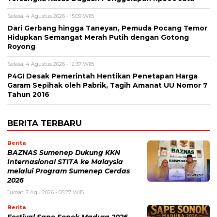
Selasa, 4 Agustus 2026 - 15:09 WIB
Dari Gerbang hingga Taneyan, Pemuda Pocang Temor
Hidupkan Semangat Merah Putih dengan Gotong
Royong
Selasa, 4 Agustus 2026 - 12:37 WIB
P4GI Desak Pemerintah Hentikan Penetapan Harga
Garam Sepihak oleh Pabrik, Tagih Amanat UU Nomor 7
Tahun 2016
BERITA TERBARU
Berita
BAZNAS Sumenep Dukung KKN
Internasional STITA ke Malaysia
melalui Program Sumenep Cerdas
2026
Jumat, 7 Agu 2026 - 05:27 WIB
Berita