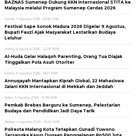
BAZNAS Sumenep Dukung KKN Internasional STITA ke
Malaysia melalui Program Sumenep Cerdas 2026
Jumat, 7 Agustus 2026 - 03:52 WIB
Festival Sape Sonok Madura 2026 Digelar 9 Agustus,
Bupati Fauzi Ajak Masyarakat Lestarikan Budaya
Leluhur
Kamis, 6 Agustus 2026 - 22:28 WIB
Al-Huda Gelar Halaqoh Parenting, Orang Tua Diajak
Tinggalkan Pola Asuh Otoriter
Kamis, 6 Agustus 2026 - 19:21 WIB
Annuqayah Mantapkan Kiprah Global, 22 Mahasiswa
Jalani KKN Internasional di Mekkah dan Jeddah
Rabu, 5 Agustus 2026 - 15:39 WIB
Pemkab Brebes Berguru ke Sumenep, Pelestarian
Budaya dan Pendidikan Jadi Daya Tarik
Selasa, 4 Agustus 2026 - 19:40 WIB
Polresta Malang Kota Tetapkan Gunadi Yuwono
Tersangka Kasus Dugaan Penggelapan Rp500 Juta