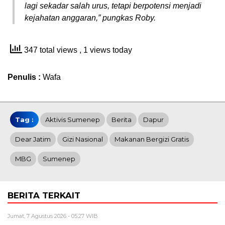
lagi sekadar salah urus, tetapi berpotensi menjadi
kejahatan anggaran,” pungkas Roby.
347 total views
, 1 views today
Penulis :
Wafa
Tag :
Aktivis Sumenep
Berita
Dapur
Dear Jatim
Gizi Nasional
Makanan Bergizi Gratis
MBG
Sumenep
BERITA TERKAIT
Jumat, 7 Agustus 2026 - 05:27 WIB