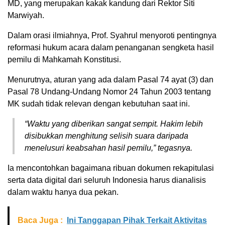
MD, yang merupakan kakak kandung dari Rektor Siti
Marwiyah.
Dalam orasi ilmiahnya, Prof. Syahrul menyoroti pentingnya
reformasi hukum acara dalam penanganan sengketa hasil
pemilu di Mahkamah Konstitusi.
Menurutnya, aturan yang ada dalam Pasal 74 ayat (3) dan
Pasal 78 Undang-Undang Nomor 24 Tahun 2003 tentang
MK sudah tidak relevan dengan kebutuhan saat ini.
“Waktu yang diberikan sangat sempit. Hakim lebih
disibukkan menghitung selisih suara daripada
menelusuri keabsahan hasil pemilu,” tegasnya.
Ia mencontohkan bagaimana ribuan dokumen rekapitulasi
serta data digital dari seluruh Indonesia harus dianalisis
dalam waktu hanya dua pekan.
Baca Juga :
Ini Tanggapan Pihak Terkait Aktivitas