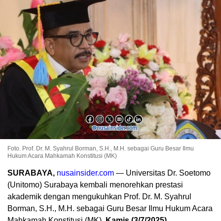
Foto. Prof. Dr. M. Syahrul Borman, S.H., M.H. sebagai Guru Besar Ilmu
Hukum Acara Mahkamah Konstitusi (MK)
SURABAYA,
nusainsider.com
— Universitas Dr. Soetomo
(Unitomo) Surabaya kembali menorehkan prestasi
akademik dengan mengukuhkan Prof. Dr. M. Syahrul
Borman, S.H., M.H. sebagai Guru Besar Ilmu Hukum Acara
Mahkamah Konstitusi (MK),
Kamis (3/7/2025).