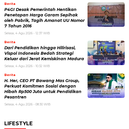
Berita
P4GI Desak Pemerintah Hentikan
Penetapan Harga Garam Sepihak
oleh Pabrik, Tagih Amanat UU Nomor
7 Tahun 2016
Selasa, 4 Agu 2026 - 12:37 WIB
Berita
Dari Pendidikan hingga Hilirisasi,
Vispol Indonesia Bedah Strategi
Keluar dari Jerat Kemiskinan Madura
Selasa, 4 Agu 2026 - 10:32 WIB
Berita
H. Her, CEO PT Bawang Mas Group,
Perkuat Komitmen Sosial dengan
Hibah Rp500 Juta untuk Pendidikan
Pesantren
Selasa, 4 Agu 2026 - 08:30 WIB
LIFESTYLE