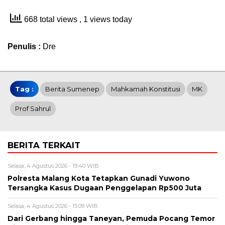
668 total views
, 1 views today
Penulis :
Dre
Tag :
Berita Sumenep
Mahkamah Konstitusi
MK
Prof Sahrul
BERITA TERKAIT
Selasa, 4 Agustus 2026 - 19:40 WIB
Polresta Malang Kota Tetapkan Gunadi Yuwono
Tersangka Kasus Dugaan Penggelapan Rp500 Juta
Selasa, 4 Agustus 2026 - 15:09 WIB
Dari Gerbang hingga Taneyan, Pemuda Pocang Temor