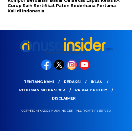
Kompor Berbahan Bakar Oli Bekas Lapas Kelas IIA
Curup Raih Sertifikat Paten Sederhana Pertama
Kali di Indonesia
TENTANG KAMI
REDAKSI
IKLAN
PEDOMAN MEDIA SIBER
PRIVACY POLICY
DISCLAIMER
COPYRIGHT © 2026 NUSA INSIDER - ALL RIGHTS RESERVED