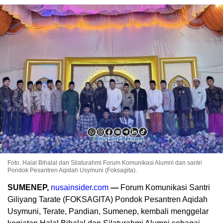
Foto. Halal Bihalal dan Silaturahmi Forum Komunikasi Alumni dan santri
Pondok Pesantren Aqidah Usymuni (Foksagita).
SUMENEP,
nusainsider.com
—
Forum Komunikasi Santri
Giliyang Tarate (FOKSAGITA) Pondok Pesantren Aqidah
Usymuni, Terate, Pandian, Sumenep, kembali menggelar