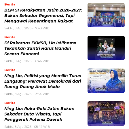
Berita
BEM SI Kerakyatan Jatim 2026–2027:
Bukan Sekadar Regenerasi, Tapi
Mengawal Kepentingan Rakyat
Sabtu, 8 Agu 2026 - 17:43 WIB
Berita
Di Rakornas FKMSB, Lia Istifhama
Tekankan Santri Harus Mandiri
Secara Ekonomi
Sabtu, 8 Agu 2026 - 16:46 WIB
Berita
Ning Lia, Politisi yang Memilih Turun
Langsung: Merawat Demokrasi dari
Ruang-Ruang Anak Muda
Sabtu, 8 Agu 2026 - 13:54 WIB
Berita
Ning Lia: Raka-Raki Jatim Bukan
Sekadar Duta Wisata, tapi
Penggerak Potensi Daerah
Sabtu, 8 Agu 2026 - 08:42 WIB