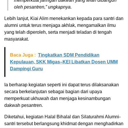
memperkuat jaringan dakwah yang telah dibangun
oleh pesantren,” ungkapnya.
Lebih lanjut, Kiai Alim menekankan kepada para santri dan
alumni untuk terus menjaga akhlak, mengamalkan ilmu
yang telah diperoleh, serta menjadi teladan di tengah
masyarakat.
Baca Juga :
Tingkatkan SDM Pendidikan
Kepulauan, SKK Migas–KEI Libatkan Dosen UMM
Dampingi Guru
Ia berharap kegiatan seperti ini dapat terus dilaksanakan
secara berkelanjutan sebagai bagian dari upaya
memperkuat ukhuwah dan menjaga kesinambungan
dakwah pesantren.
Diketahui, kegiatan Halal Bihalal dan Silaturahmi Alumni-
santri tersebut berlangsung khidmat dengan menghadirkan