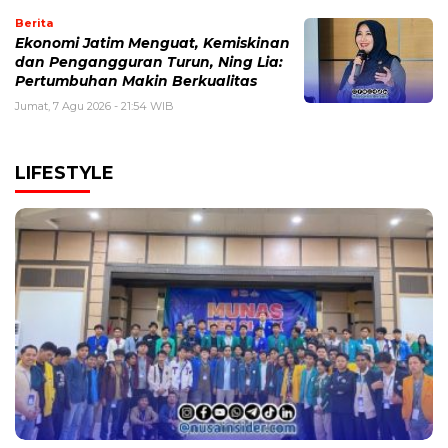
Berita
Ekonomi Jatim Menguat, Kemiskinan
dan Pengangguran Turun, Ning Lia:
Pertumbuhan Makin Berkualitas
Jumat, 7 Agu 2026 - 21:54 WIB
LIFESTYLE