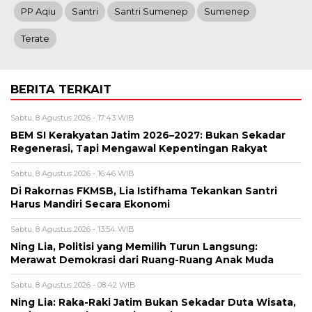
PP Aqiu
Santri
Santri Sumenep
Sumenep
Terate
BERITA TERKAIT
Sabtu, 8 Agustus 2026 - 17:43 WIB
BEM SI Kerakyatan Jatim 2026–2027: Bukan Sekadar
Regenerasi, Tapi Mengawal Kepentingan Rakyat
Sabtu, 8 Agustus 2026 - 16:46 WIB
Di Rakornas FKMSB, Lia Istifhama Tekankan Santri
Harus Mandiri Secara Ekonomi
Sabtu, 8 Agustus 2026 - 13:54 WIB
Ning Lia, Politisi yang Memilih Turun Langsung:
Merawat Demokrasi dari Ruang-Ruang Anak Muda
Sabtu, 8 Agustus 2026 - 08:42 WIB
Ning Lia: Raka-Raki Jatim Bukan Sekadar Duta Wisata,