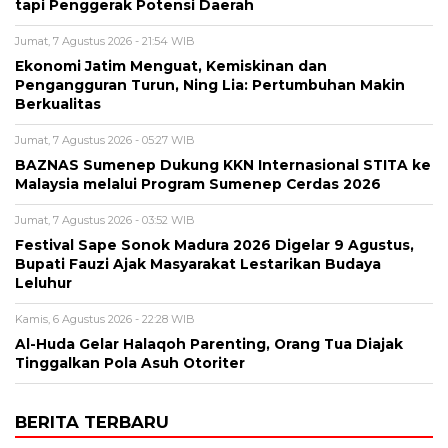
tapi Penggerak Potensi Daerah
Jumat, 7 Agustus 2026 - 21:54 WIB
Ekonomi Jatim Menguat, Kemiskinan dan
Pengangguran Turun, Ning Lia: Pertumbuhan Makin
Berkualitas
Jumat, 7 Agustus 2026 - 05:27 WIB
BAZNAS Sumenep Dukung KKN Internasional STITA ke
Malaysia melalui Program Sumenep Cerdas 2026
Jumat, 7 Agustus 2026 - 03:52 WIB
Festival Sape Sonok Madura 2026 Digelar 9 Agustus,
Bupati Fauzi Ajak Masyarakat Lestarikan Budaya
Leluhur
Kamis, 6 Agustus 2026 - 22:28 WIB
Al-Huda Gelar Halaqoh Parenting, Orang Tua Diajak
Tinggalkan Pola Asuh Otoriter
BERITA TERBARU