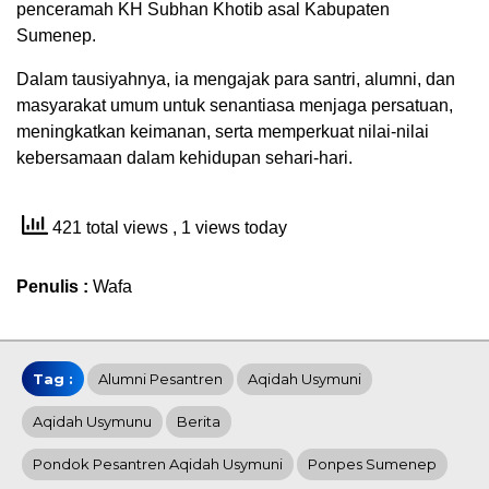
penceramah KH Subhan Khotib asal Kabupaten
Sumenep.
Dalam tausiyahnya, ia mengajak para santri, alumni, dan
masyarakat umum untuk senantiasa menjaga persatuan,
meningkatkan keimanan, serta memperkuat nilai-nilai
kebersamaan dalam kehidupan sehari-hari.
421 total views
, 1 views today
Penulis :
Wafa
Tag :
Alumni Pesantren
Aqidah Usymuni
Aqidah Usymunu
Berita
Pondok Pesantren Aqidah Usymuni
Ponpes Sumenep