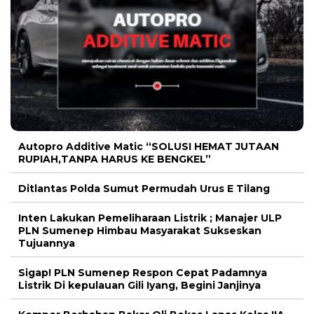
Autopro Additive Matic “SOLUSI HEMAT JUTAAN
RUPIAH,TANPA HARUS KE BENGKEL”
Ditlantas Polda Sumut Permudah Urus E Tilang
Inten Lakukan Pemeliharaan Listrik ; Manajer ULP
PLN Sumenep Himbau Masyarakat Sukseskan
Tujuannya
Sigap! PLN Sumenep Respon Cepat Padamnya
Listrik Di kepulauan Gili Iyang, Begini Janjinya