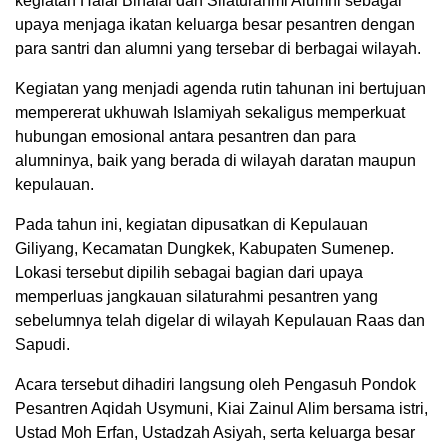
kegiatan Halal Bihalal dan Silaturahmi Alumni sebagai
upaya menjaga ikatan keluarga besar pesantren dengan
para santri dan alumni yang tersebar di berbagai wilayah.
Kegiatan yang menjadi agenda rutin tahunan ini bertujuan
mempererat ukhuwah Islamiyah sekaligus memperkuat
hubungan emosional antara pesantren dan para
alumninya, baik yang berada di wilayah daratan maupun
kepulauan.
Pada tahun ini, kegiatan dipusatkan di Kepulauan
Giliyang, Kecamatan Dungkek, Kabupaten Sumenep.
Lokasi tersebut dipilih sebagai bagian dari upaya
memperluas jangkauan silaturahmi pesantren yang
sebelumnya telah digelar di wilayah Kepulauan Raas dan
Sapudi.
Acara tersebut dihadiri langsung oleh Pengasuh Pondok
Pesantren Aqidah Usymuni, Kiai Zainul Alim bersama istri,
Ustad Moh Erfan, Ustadzah Asiyah, serta keluarga besar