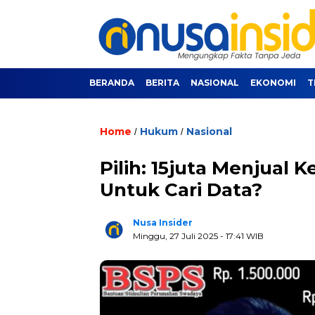
BERANDA
BERITA
NASIONAL
EKONOMI
T
Home
Hukum
Nasional
/
/
Pilih: 15juta Menjual 
Untuk Cari Data?
Nusa Insider
Minggu, 27 Juli 2025
- 17:41 WIB