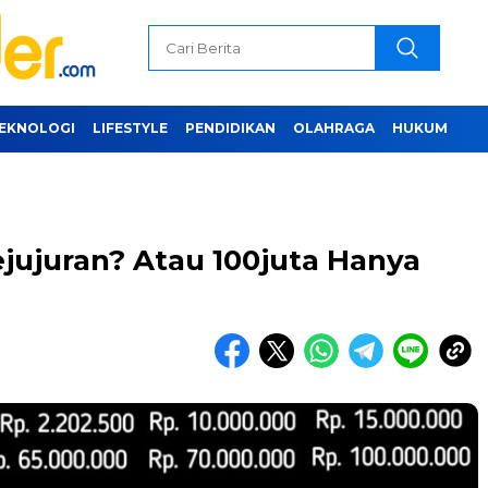
EKNOLOGI
LIFESTYLE
PENDIDIKAN
OLAHRAGA
HUKUM
Kejujuran? Atau 100juta Hanya