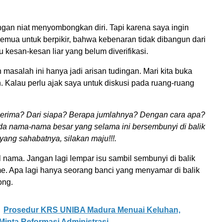
gan niat menyombongkan diri. Tapi karena saya ingin
semua untuk berpikir, bahwa kebenaran tidak dibangun dari
u kesan-kesan liar yang belum diverifikasi.
n masalah ini hanya jadi arisan tudingan. Mari kita buka
. Kalau perlu ajak saya untuk diskusi pada ruang-ruang
erima? Dari siapa? Berapa jumlahnya? Dengan cara apa?
da nama-nama besar yang selama ini bersembunyi di balik
ang sahabatnya, silakan maju!!!.
l nama. Jangan lagi lempar isu sambil sembunyi di balik
me. Apa lagi hanya seorang banci yang menyamar di balik
ong.
Prosedur KRS UNIBA Madura Menuai Keluhan,
inta Reformasi Administrasi