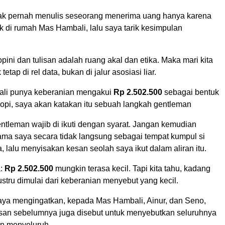
ak pernah menulis seseorang menerima uang hanya karena
k di rumah Mas Hambali, lalu saya tarik kesimpulan
pini dan tulisan adalah ruang akal dan etika. Maka mari kita
tetap di rel data, bukan di jalur asosiasi liar.
ali punya keberanian mengakui
Rp 2.502.500
sebagai bentuk
opi, saya akan katakan itu sebuah langkah gentleman
ntleman wajib di ikuti dengan syarat. Jangan kemudian
ma saya secara tidak langsung sebagai tempat kumpul si
, lalu menyisakan kesan seolah saya ikut dalam aliran itu.
a:
Rp 2.502.500
mungkin terasa kecil. Tapi kita tahu, kadang
ustru dimulai dari keberanian menyebut yang kecil.
aya mengingatkan, kepada Mas Hambali, Ainur, dan Seno,
isan sebelumnya juga disebut untuk menyebutkan seluruhnya
an menyeluruh.