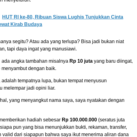
HUT RI ke-80, Ribuan Siswa Lughis Tunjukkan Cinta
ewat Kirab Budaya
nya segitu? Atau ada yang terlupa? Bisa jadi bukan niat
, tapi daya ingat yang manusiawi.
i ada angka tambahan misalnya
Rp 10 juta
yang baru diingat,
p menyambut dengan baik.
 adalah tempatnya lupa, bukan tempat menyusun
 melempar jadi opini liar.
u hal, yang menyangkut nama saya, saya nyatakan dengan
 memberikan hadiah sebesar
Rp 100.000.000
(seratus juta
siapa pun yang bisa menunjukkan bukti, rekaman, transfer,
 valid dari siapapun bahwa saya ikut menerima aliran dana