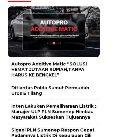
Autopro Additive Matic “SOLUSI
HEMAT JUTAAN RUPIAH,TANPA
HARUS KE BENGKEL”
Ditlantas Polda Sumut Permudah
Urus E Tilang
Inten Lakukan Pemeliharaan Listrik ;
Manajer ULP PLN Sumenep Himbau
Masyarakat Sukseskan Tujuannya
Sigap! PLN Sumenep Respon Cepat
Padamnya Listrik Di kepulauan Gili