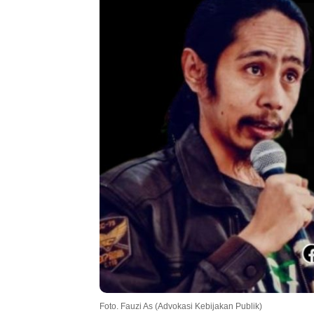
Foto. Fauzi As (Advokasi Kebijakan Publik)