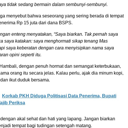
aya tidak sedang bermain dalam sembunyi-sembunyi.
ga menyebut bahwa seseorang yang sering berada di tempat
enerima Rp 15 juta dari dana BSPS.
ngan enteng menyatakan,
“Saya biarkan. Tak pernah saya
a saya katakan: saya menghormati sikap tenang Mas
api saya keberatan dengan cara menyisipkan nama saya
an opini seperti itu.
Hambali, dengan penuh hormat dan semangat keterbukaan,
ama orang itu secara jelas. Kalau perlu, ajak dia minum kopi,
 dan ikut duduk bersama.
Korkab PKH Diduga Politisasi Data Penerima, Bupati
jib Periksa
 dengan akal sehat dan hati yang lapang. Jangan biarkan
enjadi tempat bagi tudingan setengah matang.