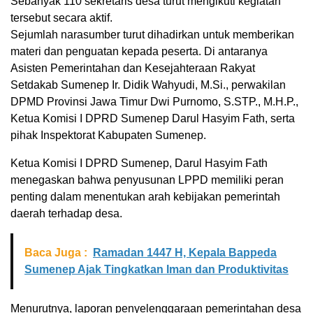
Sebanyak 110 sekretaris desa turut mengikuti kegiatan
tersebut secara aktif.
Sejumlah narasumber turut dihadirkan untuk memberikan
materi dan penguatan kepada peserta. Di antaranya
Asisten Pemerintahan dan Kesejahteraan Rakyat
Setdakab Sumenep Ir. Didik Wahyudi, M.Si., perwakilan
DPMD Provinsi Jawa Timur Dwi Purnomo, S.STP., M.H.P.,
Ketua Komisi I DPRD Sumenep Darul Hasyim Fath, serta
pihak Inspektorat Kabupaten Sumenep.
Ketua Komisi I DPRD Sumenep, Darul Hasyim Fath
menegaskan bahwa penyusunan LPPD memiliki peran
penting dalam menentukan arah kebijakan pemerintah
daerah terhadap desa.
Baca Juga :
Ramadan 1447 H, Kepala Bappeda
Sumenep Ajak Tingkatkan Iman dan Produktivitas
Menurutnya, laporan penyelenggaraan pemerintahan desa