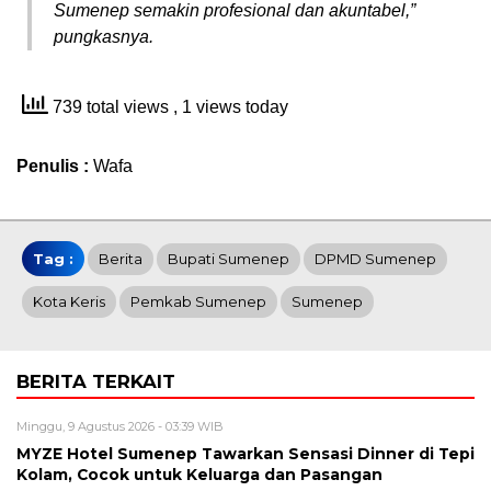
Sumenep semakin profesional dan akuntabel,”
pungkasnya.
739 total views
, 1 views today
Penulis :
Wafa
Tag :
Berita
Bupati Sumenep
DPMD Sumenep
Kota Keris
Pemkab Sumenep
Sumenep
BERITA TERKAIT
Minggu, 9 Agustus 2026 - 03:39 WIB
MYZE Hotel Sumenep Tawarkan Sensasi Dinner di Tepi
Kolam, Cocok untuk Keluarga dan Pasangan