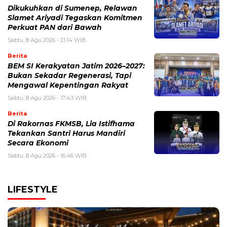
Dikukuhkan di Sumenep, Relawan
Slamet Ariyadi Tegaskan Komitmen
Perkuat PAN dari Bawah
Sabtu, 8 Agu 2026 - 21:14 WIB
Berita
BEM SI Kerakyatan Jatim 2026–2027:
Bukan Sekadar Regenerasi, Tapi
Mengawal Kepentingan Rakyat
Sabtu, 8 Agu 2026 - 17:43 WIB
Berita
Di Rakornas FKMSB, Lia Istifhama
Tekankan Santri Harus Mandiri
Secara Ekonomi
Sabtu, 8 Agu 2026 - 16:46 WIB
LIFESTYLE