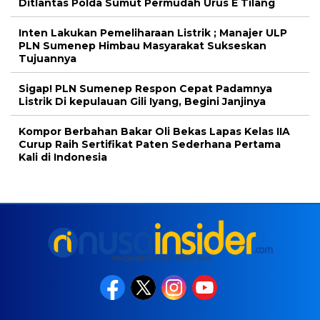
Ditlantas Polda Sumut Permudah Urus E Tilang
Inten Lakukan Pemeliharaan Listrik ; Manajer ULP
PLN Sumenep Himbau Masyarakat Sukseskan
Tujuannya
Sigap! PLN Sumenep Respon Cepat Padamnya
Listrik Di kepulauan Gili Iyang, Begini Janjinya
Kompor Berbahan Bakar Oli Bekas Lapas Kelas IIA
Curup Raih Sertifikat Paten Sederhana Pertama
Kali di Indonesia