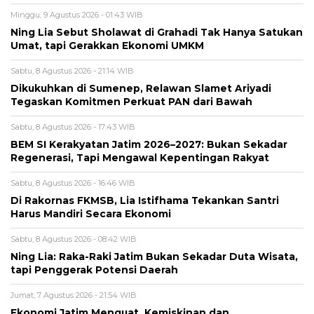
Minggu, 9 Agustus 2026 - 01:43 WIB
Ning Lia Sebut Sholawat di Grahadi Tak Hanya Satukan
Umat, tapi Gerakkan Ekonomi UMKM
Sabtu, 8 Agustus 2026 - 21:14 WIB
Dikukuhkan di Sumenep, Relawan Slamet Ariyadi
Tegaskan Komitmen Perkuat PAN dari Bawah
Sabtu, 8 Agustus 2026 - 17:43 WIB
BEM SI Kerakyatan Jatim 2026–2027: Bukan Sekadar
Regenerasi, Tapi Mengawal Kepentingan Rakyat
Sabtu, 8 Agustus 2026 - 16:46 WIB
Di Rakornas FKMSB, Lia Istifhama Tekankan Santri
Harus Mandiri Secara Ekonomi
Sabtu, 8 Agustus 2026 - 08:42 WIB
Ning Lia: Raka-Raki Jatim Bukan Sekadar Duta Wisata,
tapi Penggerak Potensi Daerah
Jumat, 7 Agustus 2026 - 21:54 WIB
Ekonomi Jatim Menguat, Kemiskinan dan