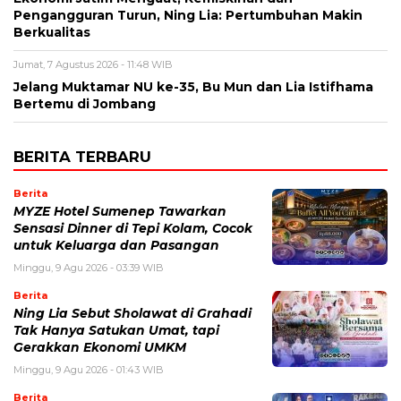
Pengangguran Turun, Ning Lia: Pertumbuhan Makin
Berkualitas
Jumat, 7 Agustus 2026 - 11:48 WIB
Jelang Muktamar NU ke-35, Bu Mun dan Lia Istifhama
Bertemu di Jombang
BERITA TERBARU
Berita
MYZE Hotel Sumenep Tawarkan
Sensasi Dinner di Tepi Kolam, Cocok
untuk Keluarga dan Pasangan
Minggu, 9 Agu 2026 - 03:39 WIB
Berita
Ning Lia Sebut Sholawat di Grahadi
Tak Hanya Satukan Umat, tapi
Gerakkan Ekonomi UMKM
Minggu, 9 Agu 2026 - 01:43 WIB
Berita